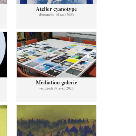
Atelier cyanotype
dimanche 14 mai 2023
Médiation galerie
vendredi 07 avril 2023