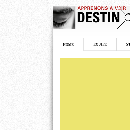
EQUIPE
S
HOME
Education aux images