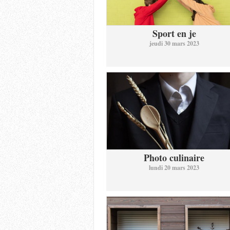
Sport en je
jeudi 30 mars 2023
Photo culinaire
lundi 20 mars 2023