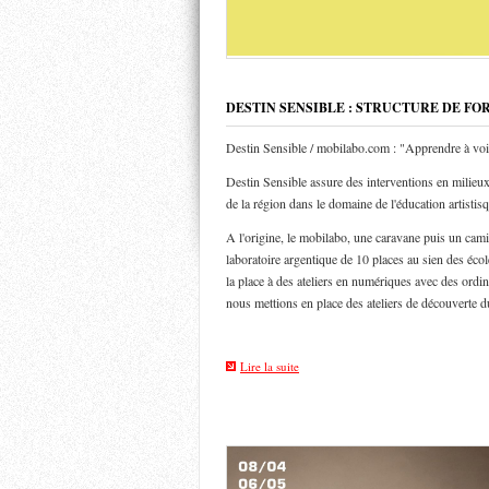
DESTIN SENSIBLE : STRUCTURE DE FO
Destin Sensible / mobilabo.com : "Apprendre à voi
Destin Sensible assure des interventions en milieux 
de la région dans le domaine de l'éducation artistis
A l'origine, le mobilabo, une caravane puis un ca
laboratoire argentique de 10 places au sien des éco
la place à des ateliers en numériques avec des ordin
nous mettions en place des ateliers de découverte d
Lire la suite