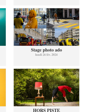
Stage photo ado
lundi 26 fév. 2024
HORS PISTE