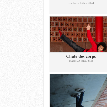
vendredi 23 fév. 2024
Chute des corps
mardi 23 janv. 2024