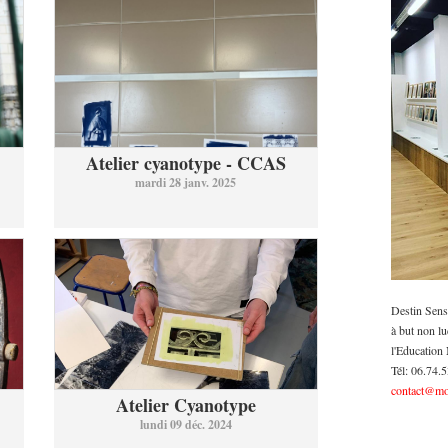
Atelier cyanotype - CCAS
mardi 28 janv. 2025
Destin Sens
à but non lu
l'Education 
Tél: 06.74.
contact@mo
Atelier Cyanotype
lundi 09 déc. 2024