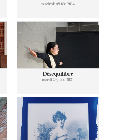
vendredi 09 fév. 2024
Désequilibre
mardi 23 janv. 2024