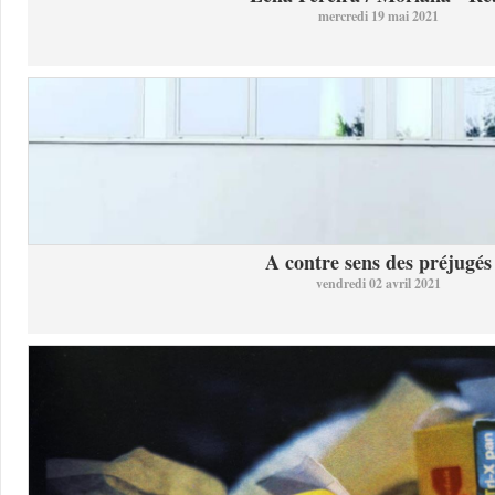
mercredi 19 mai 2021
A contre sens des préjugés
vendredi 02 avril 2021