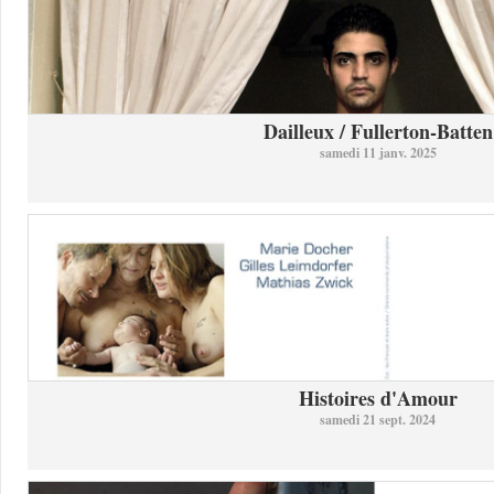
Dailleux / Fullerton-Batten
samedi 11 janv. 2025
Histoires d'Amour
samedi 21 sept. 2024