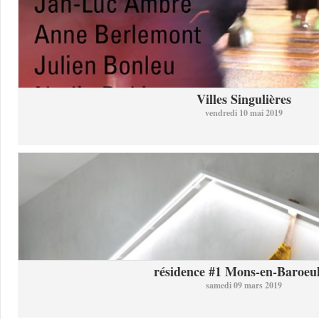
Villes Singulières
vendredi 10 mai 2019
résidence #1 Mons-en-Baroeul 
samedi 09 mars 2019