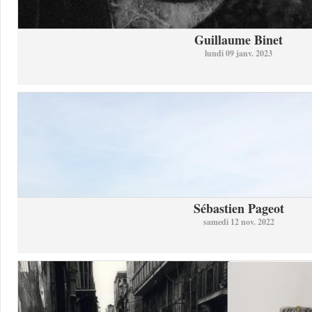
Guillaume Binet
lundi 09 janv. 2023
Sébastien Pageot
samedi 12 nov. 2022