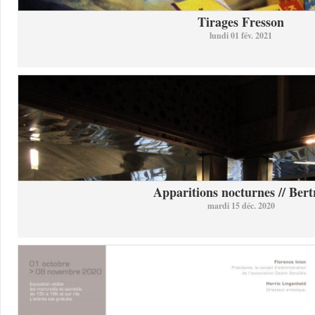
Tirages Fresson
lundi 01 fév. 2021
Apparitions nocturnes // Bertr
mardi 15 déc. 2020