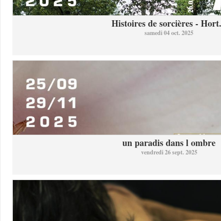
Histoires de sorcières - Hort.
samedi 04 oct. 2025
un paradis dans l ombre
vendredi 26 sept. 2025