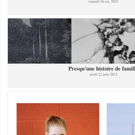
samedi 14 oct. 2023
Presqu'une histoire de famil
jeudi 22 juin 2023