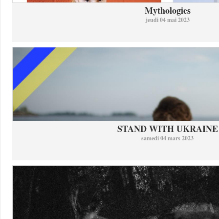
Mythologies
jeudi 04 mai 2023
STAND WITH UKRAINE
samedi 04 mars 2023