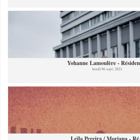
Yohanne Lamoulère - Résidenc
lundi 06 sept. 2021
Leïla Pereira / Moriana - Ré.