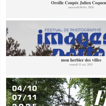
Oreille Coupée Julien Coquent
mercredi 04 fév. 2026
mon herbier des villes
samedi 11 oct. 2025