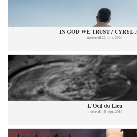
IN GOD WE TRUST / CYRYL
mercredi 22 janv. 2020
L'Oeil du Lieu
mercredi 18 sept. 2019