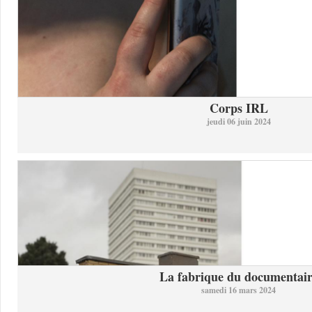
Corps IRL
jeudi 06 juin 2024
La fabrique du documentai
samedi 16 mars 2024