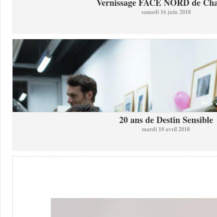
Vernissage FACE NORD de Char
samedi 16 juin 2018
20 ans de Destin Sensible
mardi 10 avril 2018