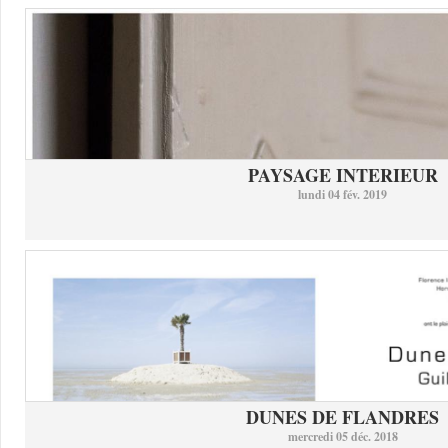
PAYSAGE INTERIEUR
lundi 04 fév. 2019
DUNES DE FLANDRES
mercredi 05 déc. 2018