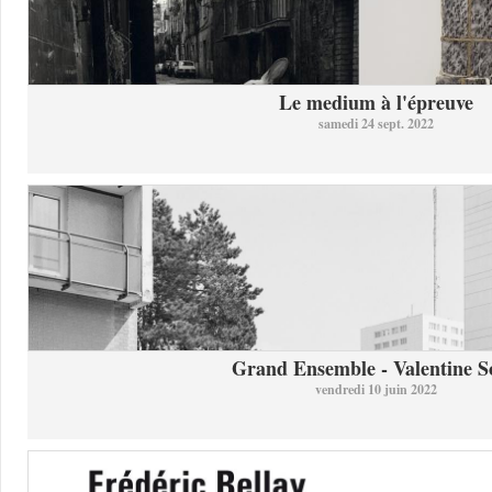
Le medium à l'épreuve
samedi 24 sept. 2022
Grand Ensemble - Valentine So
vendredi 10 juin 2022