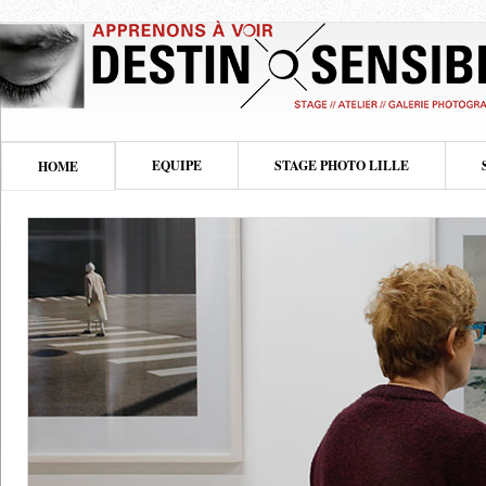
EQUIPE
STAGE PHOTO LILLE
HOME