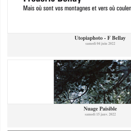
Utopiaphoto - F Bellay
samedi 04 juin 2022
Nuage Paisible
samedi 15 janv. 2022