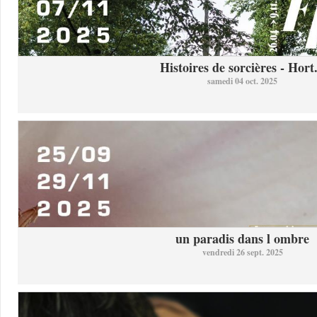
Histoires de sorcières - Hort.
samedi 04 oct. 2025
un paradis dans l ombre
vendredi 26 sept. 2025