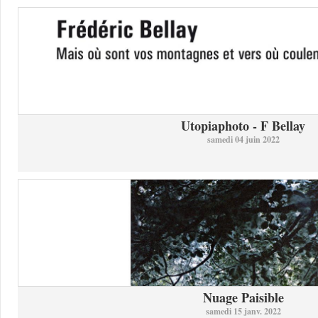
Utopiaphoto - F Bellay
samedi 04 juin 2022
Nuage Paisible
samedi 15 janv. 2022