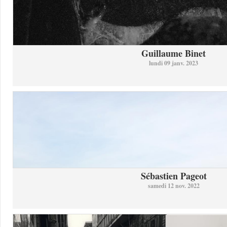
Guillaume Binet
lundi 09 janv. 2023
Sébastien Pageot
samedi 12 nov. 2022