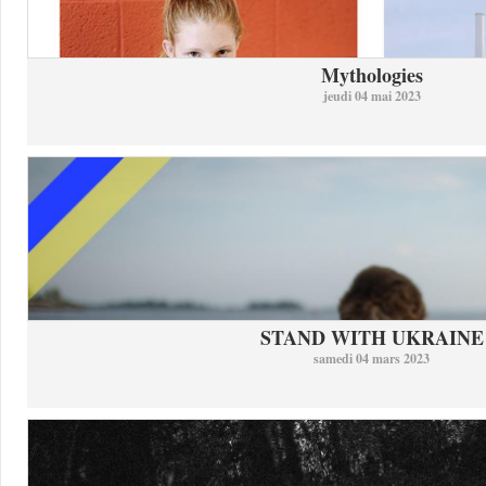
Mythologies
jeudi 04 mai 2023
STAND WITH UKRAINE
samedi 04 mars 2023