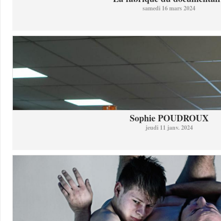
samedi 16 mars 2024
Sophie POUDROUX
jeudi 11 janv. 2024