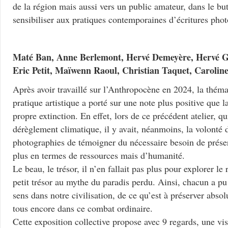
de la région mais aussi vers un public amateur, dans le but
sensibiliser aux pratiques contemporaines d’écritures pho
Maté Ban, Anne Berlemont, Hervé Demeyère, Hervé G
Eric Petit, Maïwenn Raoul, Christian Taquet, Carol
Après avoir travaillé sur l’Anthropocène en 2024, la thémat
pratique artistique a porté sur une note plus positive que 
propre extinction. En effet, lors de ce précédent atelier, qu
dérèglement climatique, il y avait, néanmoins, la volonté 
photographies de témoigner du nécessaire besoin de préser
plus en termes de ressources mais d’humanité.
Le beau, le trésor, il n’en fallait pas plus pour explorer le 
petit trésor au mythe du paradis perdu. Ainsi, chacun a pu 
sens dans notre civilisation, de ce qu’est à préserver abs
tous encore dans ce combat ordinaire.
Cette exposition collective propose avec 9 regards, une v