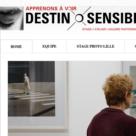
EQUIPE
STAGE PHOTO LILLE
HOME