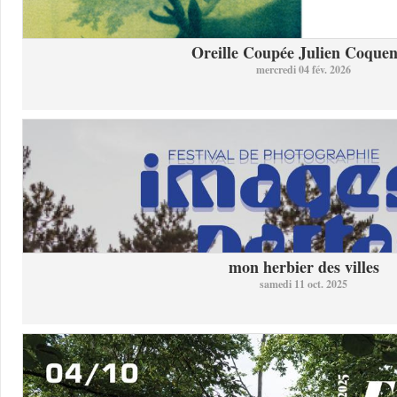
Oreille Coupée Julien Coquent
mercredi 04 fév. 2026
mon herbier des villes
samedi 11 oct. 2025