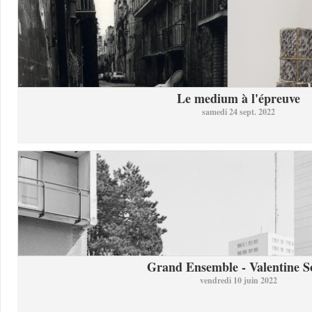
Le medium à l'épreuve
samedi 24 sept. 2022
Grand Ensemble - Valentine So
vendredi 10 juin 2022