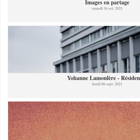
Images en partage
samedi 16 oct. 2021
Yohanne Lamoulère - Résidenc
lundi 06 sept. 2021