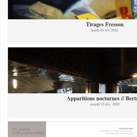
Tirages Fresson
lundi 01 fév. 2021
Apparitions nocturnes // Bertr
mardi 15 déc. 2020