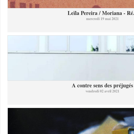
Leïla Pereira / Moriana - Ré.
mercredi 19 mai 2021
A contre sens des préjugés
vendredi 02 avril 2021