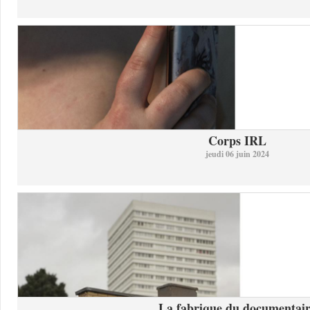
Corps IRL
jeudi 06 juin 2024
La fabrique du documentai