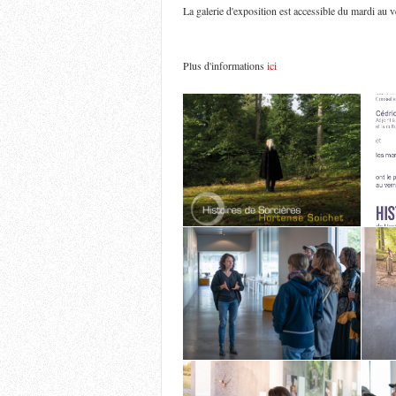
La galerie d'exposition est accessible du mardi au v
Plus d'informations
ici