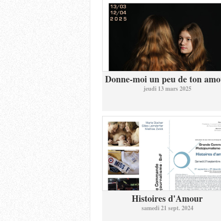
Donne-moi un peu de ton amo
jeudi 13 mars 2025
Histoires d'Amour
samedi 21 sept. 2024