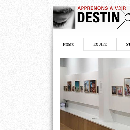
EQUIPE
S
HOME