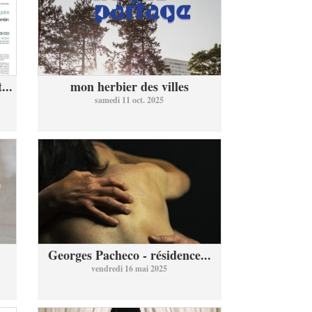
...
mon herbier des villes
samedi 11 oct. 2025
Georges Pacheco - résidence...
vendredi 16 mai 2025