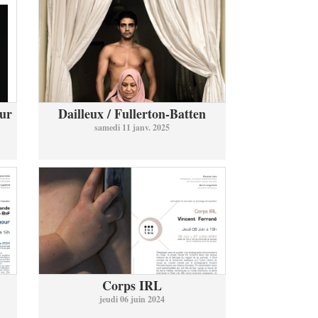
ur
Dailleux / Fullerton-Batten
samedi 11 janv. 2025
Corps IRL
jeudi 06 juin 2024