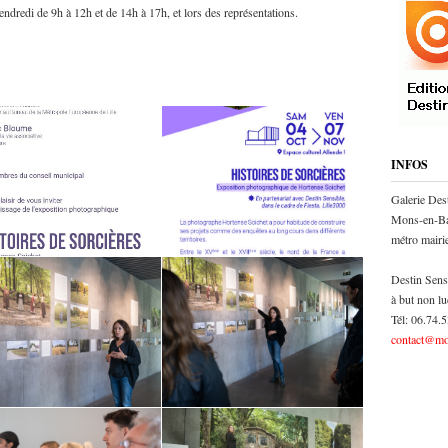
endredi de 9h à 12h et de 14h à 17h, et lors des représentations.
INFOS
Galerie Des
Mons-en-Ba
métro mair
Destin Sens
à but non lu
Tél: 06.74.
contact@mo