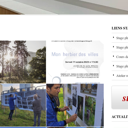
LIENS S
Stage ph
Stage ph
Cours de
Stage ph
Atelier 
s
ACTUALI