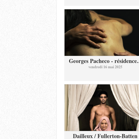
Georges Pacheco - résidence.
vendredi 16 mai 2025
Dailleux / Fullerton-Batten