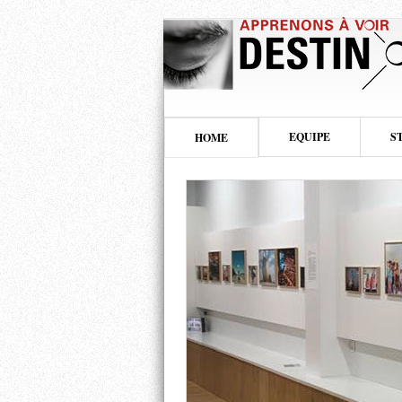
EQUIPE
S
HOME