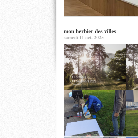
mon herbier des villes
samedi 11 oct. 2025