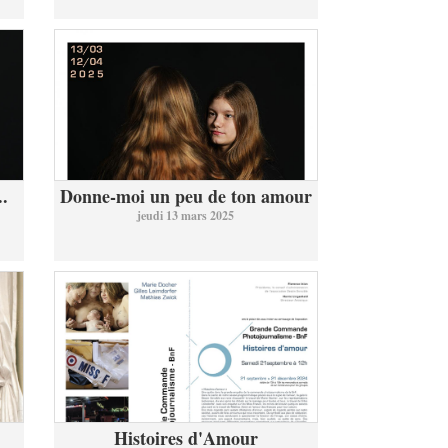
..
Donne-moi un peu de ton amour
jeudi 13 mars 2025
Histoires d'Amour