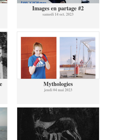
Images en partage #2
samedi 14 oct. 2023
e
Mythologies
jeudi 04 mai 2023