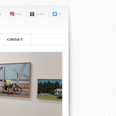
b
Insta
Tumbrl
Tw
CONTACT