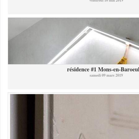
vendredi 10 mai 2019
résidence #1 Mons-en-Baroeul 
samedi 09 mars 2019