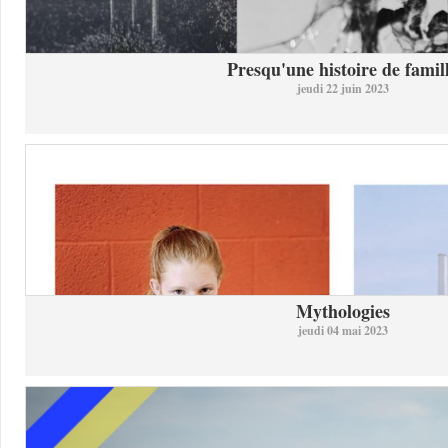
Presqu'une histoire de famil
jeudi 22 juin 2023
Mythologies
jeudi 04 mai 2023