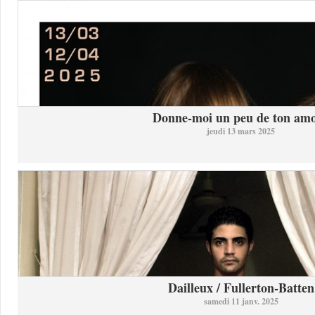
Donne-moi un peu de ton am
jeudi 13 mars 2025
Dailleux / Fullerton-Batten
samedi 11 janv. 2025