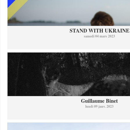
STAND WITH UKRAINE
samedi 04 mars 2023
Guillaume Binet
lundi 09 janv. 2023