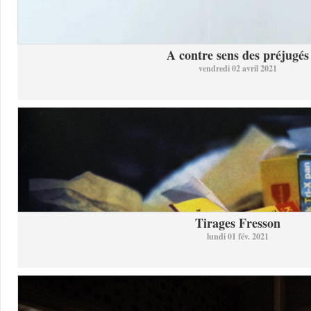
A contre sens des préjugés
vendredi 02 avril 2021
Tirages Fresson
lundi 01 fév. 2021