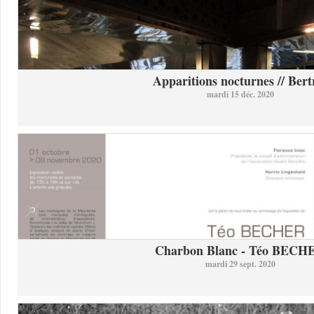
Apparitions nocturnes // Bertr
mardi 15 déc. 2020
Charbon Blanc - Téo BECH
mardi 29 sept. 2020