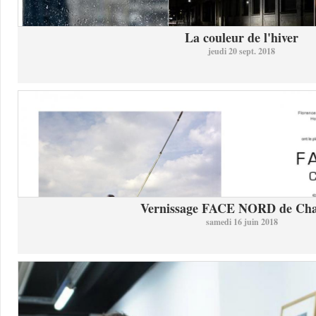
La couleur de l'hiver
jeudi 20 sept. 2018
Vernissage FACE NORD de Char
samedi 16 juin 2018