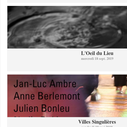
L'Oeil du Lieu
mercredi 18 sept. 2019
Villes Singulières