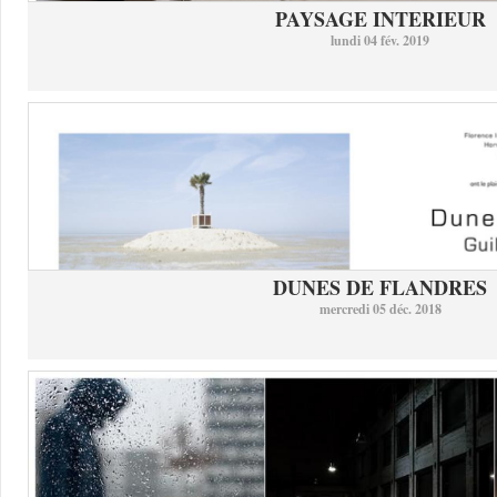
PAYSAGE INTERIEUR
lundi 04 fév. 2019
DUNES DE FLANDRES
mercredi 05 déc. 2018