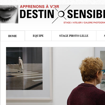
EQUIPE
STAGE PHOTO LILLE
HOME