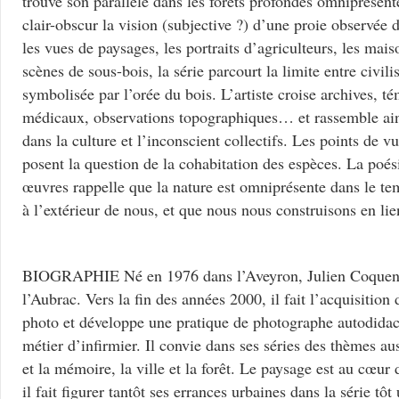
trouve son parallèle dans les forêts profondes omniprésente
clair-obscur la vision (subjective ?) d’une proie observée 
les vues de paysages, les portraits d’agriculteurs, les mai
scènes de sous-bois, la série parcourt la limite entre civi
symbolisée par l’orée du bois. L’artiste croise archives, t
médicaux, observations topographiques… et rassemble ains
dans la culture et l’inconscient collectifs. Les points de v
posent la question de la cohabitation des espèces. La poé
œuvres rappelle que la nature est omniprésente dans le te
à l’extérieur de nous, et que nous nous construisons en lie
BIOGRAPHIE Né en 1976 dans l’Aveyron, Julien Coquenti
l’Aubrac. Vers la fin des années 2000, il fait l’acquisition
photo et développe une pratique de photographe autodidact
métier d’infirmier. Il convie dans ses séries des thèmes au
et la mémoire, la ville et la forêt. Le paysage est au cœur d
il fait figurer tantôt ses errances urbaines dans la série t