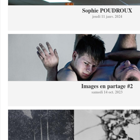
Sophie POUDROUX
jeudi 11 janv. 2024
Images en partage #2
samedi 14 oct. 2023