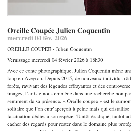
Oreille Coupée Julien Coquentin
mercredi 04 fév. 2026
OREILLE COUPEE - Julien Coquentin
Vernissage mercredi 04 février 2026 à 18h30
Avec ce conte photographique, Julien Coquentin mène une 
loup en Aveyron. Depuis 2015, de nouveaux individus rôd
forêts, ravivant des légendes effrayantes et des controverse
images, l’artiste nous emmène dans une recherche non pa
sentiment de sa présence. « Oreille coupée » est le surno
solitaire que l’on entr’aperçoit à peine mais qui cristallise 
fascination dédiés à son espèce. Tantôt éradiqué, tantôt ad
cacher des regards pour rester dans le domaine plus proté