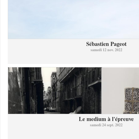
Sébastien Pageot
samedi 12 nov. 2022
Le medium à l'épreuve
samedi 24 sept. 2022