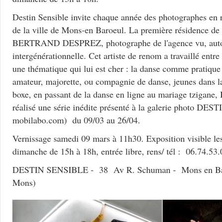
Destin Sensible invite chaque année des photographes en ré
de la ville de Mons-en Baroeul. La première résidence de c
BERTRAND DESPREZ, photographe de l'agence vu, autou
intergénérationnelle. Cet artiste de renom a travaillé entre 
une thématique qui lui est cher : la danse comme pratique 
amateur, majorette, ou compagnie de danse, jeunes dans la
boxe, en passant de la danse en ligne au mariage tzigane
réalisé une série inédite présenté à la galerie photo DE
mobilabo.com) du 09/03 au 26/04.
Vernissage samedi 09 mars à 11h30. Exposition visible le
dimanche de 15h à 18h, entrée libre, rens/ tél : 06.74.53
DESTIN SENSIBLE - 38 Av R. Schuman - Mons en Baro
Mons)