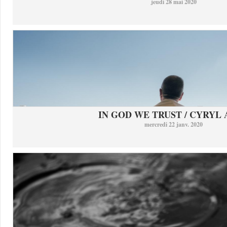
jeudi 28 mai 2020
IN GOD WE TRUST / CYRYL
mercredi 22 janv. 2020