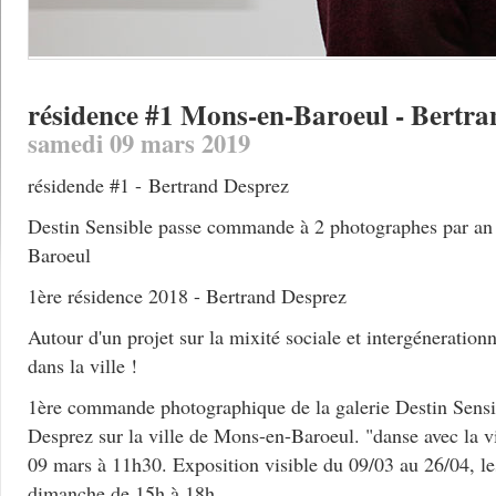
résidence #1 Mons-en-Baroeul - Bertra
samedi 09 mars 2019
résidende #1 - Bertrand Desprez
Destin Sensible passe commande à 2 photographes par an 
Baroeul
1ère résidence 2018 - Bertrand Desprez
Autour d'un projet sur la mixité sociale et intergéneration
dans la ville !
1ère commande photographique de la galerie Destin Sensib
Desprez sur la ville de Mons-en-Baroeul. "danse avec la v
09 mars à 11h30. Exposition visible du 09/03 au 26/04, le
dimanche de 15h à 18h.