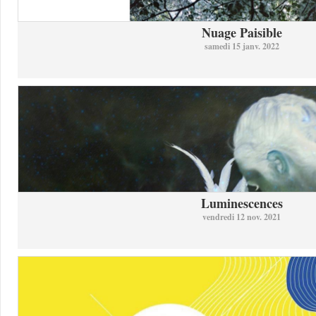
Nuage Paisible
samedi 15 janv. 2022
Luminescences
vendredi 12 nov. 2021