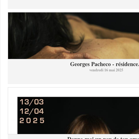
Georges Pacheco - résidence.
vendredi 16 mai 2025