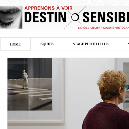
EQUIPE
STAGE PHOTO LILLE
HOME