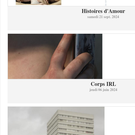
Histoires d'Amour
samedi 21 sept. 2024
Corps IRL
jeudi 06 juin 2024