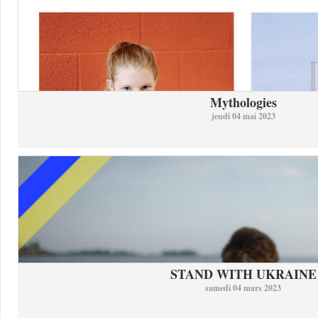
Mythologies
jeudi 04 mai 2023
STAND WITH UKRAINE
samedi 04 mars 2023