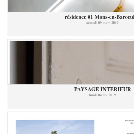
résidence #1 Mons-en-Baroeul 
samedi 09 mars 2019
PAYSAGE INTERIEUR
lundi 04 fév. 2019