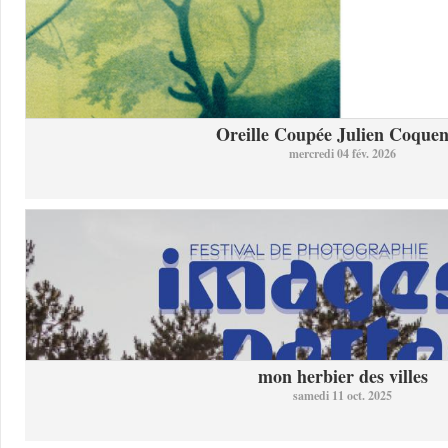
Oreille Coupée Julien Coquent
mercredi 04 fév. 2026
mon herbier des villes
samedi 11 oct. 2025