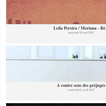
Leïla Pereira / Moriana - Ré.
mercredi 19 mai 2021
A contre sens des préjugés
vendredi 02 avril 2021