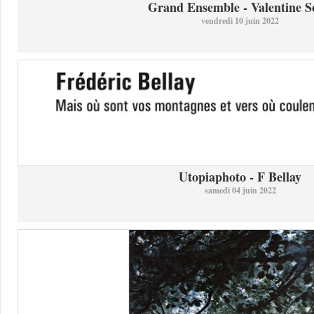
Grand Ensemble - Valentine So
vendredi 10 juin 2022
Utopiaphoto - F Bellay
samedi 04 juin 2022