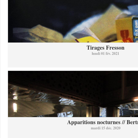
Tirages Fresson
lundi 01 fév. 2021
Apparitions nocturnes // Bertr
mardi 15 déc. 2020