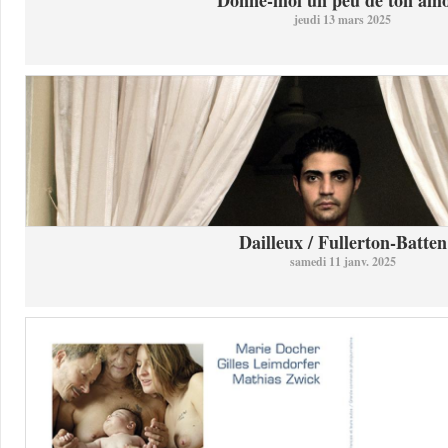
Donne-moi un peu de ton am
jeudi 13 mars 2025
Dailleux / Fullerton-Batten
samedi 11 janv. 2025