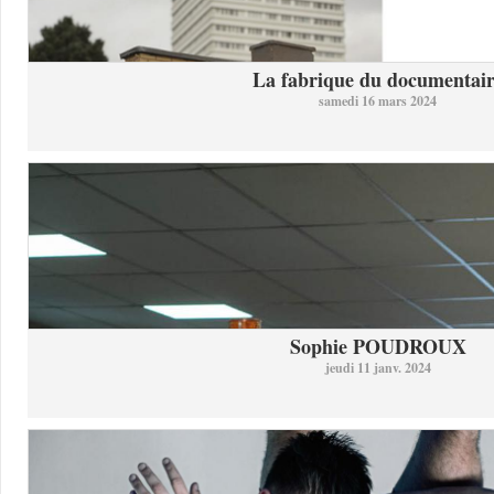
La fabrique du documentai
samedi 16 mars 2024
Sophie POUDROUX
jeudi 11 janv. 2024