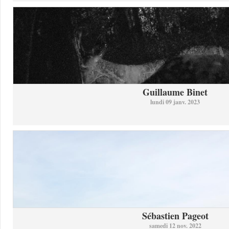
Guillaume Binet
lundi 09 janv. 2023
Sébastien Pageot
samedi 12 nov. 2022