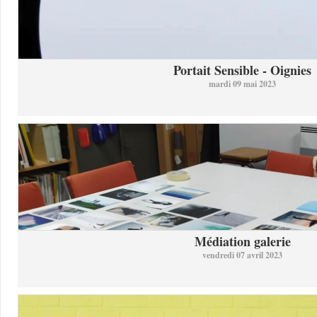
Portait Sensible - Oignies
mardi 09 mai 2023
Médiation galerie
vendredi 07 avril 2023