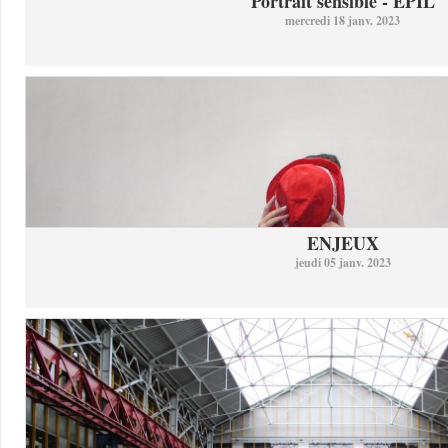
Portrait sensible - ÉPIL
mercredi 18 janv. 2023
ENJEUX
jeudi 05 janv. 2023