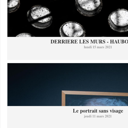
DERRIERE LES MURS - HAUB
lundi 15 mars 2021
Le portrait sans visage
jeudi 11 mars 2021