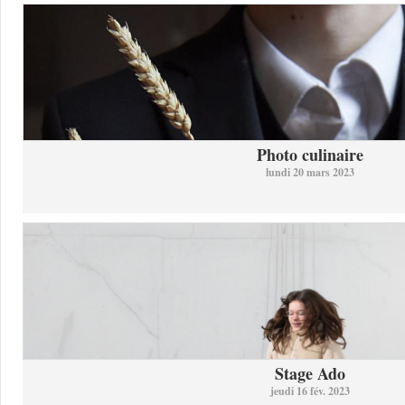
Photo culinaire
lundi 20 mars 2023
Stage Ado
jeudi 16 fév. 2023