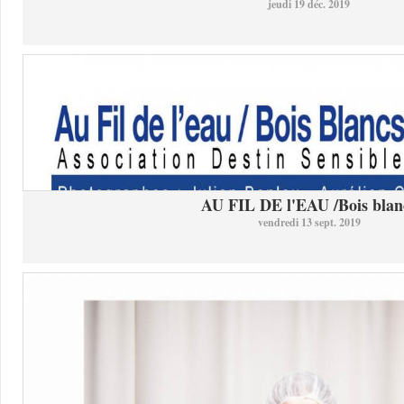
jeudi 19 déc. 2019
AU FIL DE l'EAU /Bois blan
vendredi 13 sept. 2019