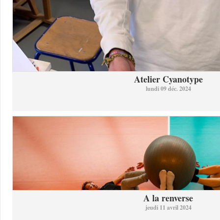
Atelier Cyanotype
lundi 09 déc. 2024
A la renverse
jeudi 11 avril 2024