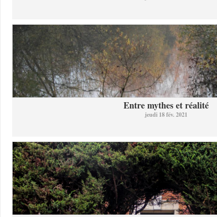
Entre mythes et réalité
jeudi 18 fév. 2021