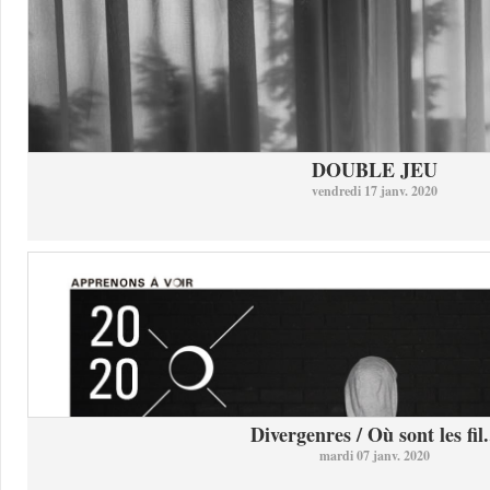
DOUBLE JEU
vendredi 17 janv. 2020
Divergenres / Où sont les fil.
mardi 07 janv. 2020