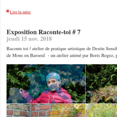
Lire la suite
Exposition Raconte-toi # 7
jeudi 15 nov. 2018
Raconte toi / atelier de pratique artistique de Destin Sensi
de Mons en Baroeul - un atelier animé par Boris Rogez, p