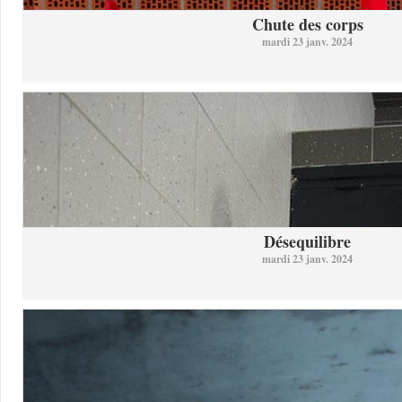
Chute des corps
mardi 23 janv. 2024
Désequilibre
mardi 23 janv. 2024