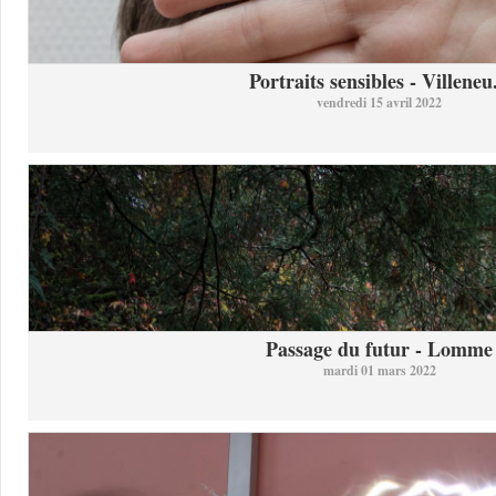
Portraits sensibles - Villeneu.
vendredi 15 avril 2022
Passage du futur - Lomme
mardi 01 mars 2022