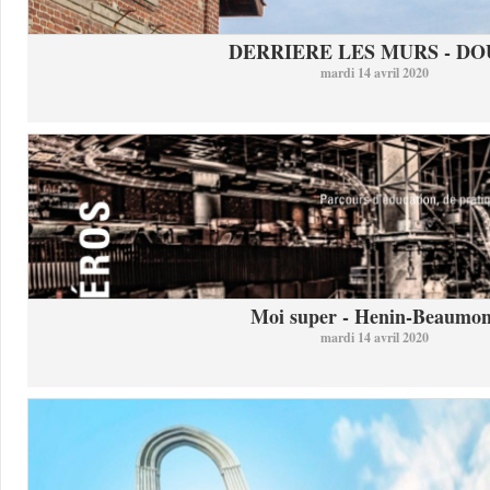
DERRIERE LES MURS - DO
mardi 14 avril 2020
Moi super - Henin-Beaumon
mardi 14 avril 2020