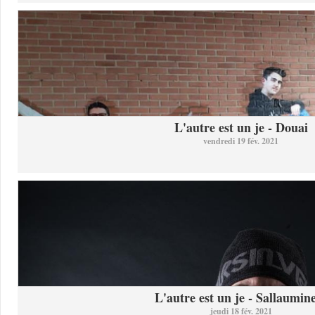
L'autre est un je - Douai
vendredi 19 fév. 2021
L'autre est un je - Sallaumine
jeudi 18 fév. 2021