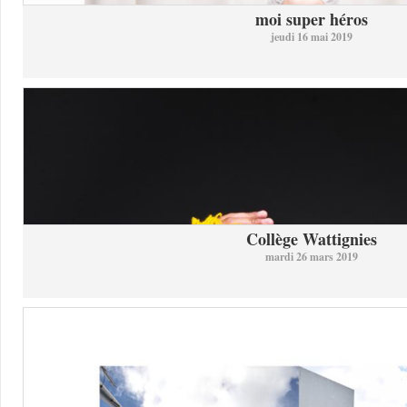
moi super héros
jeudi 16 mai 2019
Collège Wattignies
mardi 26 mars 2019