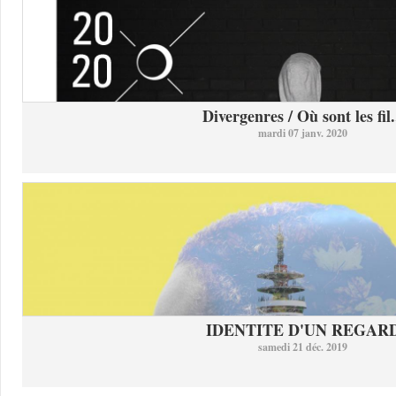
Divergenres / Où sont les fil.
mardi 07 janv. 2020
IDENTITE D'UN REGAR
samedi 21 déc. 2019