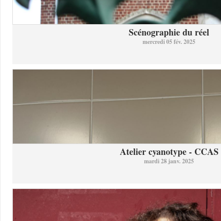
Scénographie du réel
mercredi 05 fév. 2025
Atelier cyanotype - CCAS
mardi 28 janv. 2025