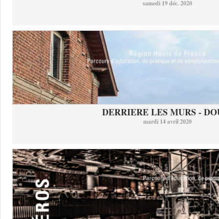
samedi 19 déc. 2020
DERRIERE LES MURS - DO
mardi 14 avril 2020