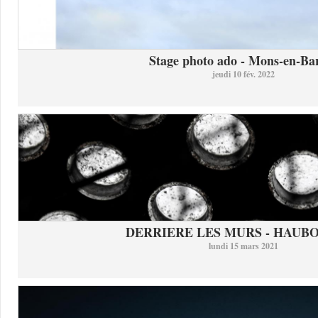
Stage photo ado - Mons-en-Bar
jeudi 10 fév. 2022
DERRIERE LES MURS - HAUB
lundi 15 mars 2021