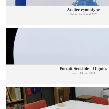
Atelier cyanotype
dimanche 14 mai 2023
Portait Sensible - Oignies
mardi 09 mai 2023