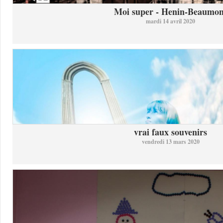
Moi super - Henin-Beaumon
mardi 14 avril 2020
vrai faux souvenirs
vendredi 13 mars 2020