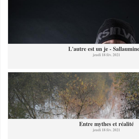
L'autre est un je - Sallaumine
jeudi 18 fév. 2021
Entre mythes et réalité
jeudi 18 fév. 2021