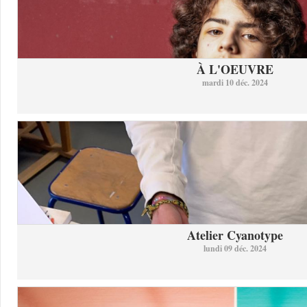
À L'OEUVRE
mardi 10 déc. 2024
Atelier Cyanotype
lundi 09 déc. 2024