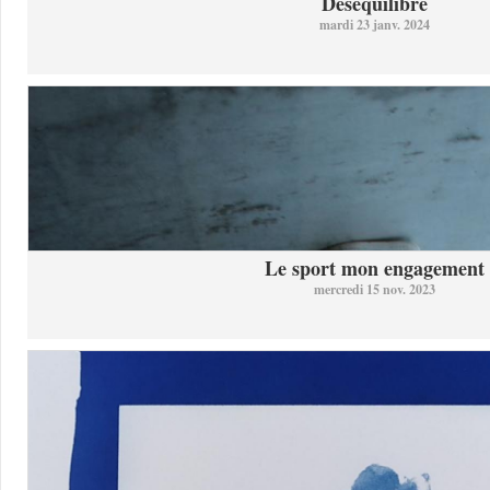
Désequilibre
mardi 23 janv. 2024
Le sport mon engagement
mercredi 15 nov. 2023