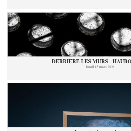
DERRIERE LES MURS - HAUB
lundi 15 mars 2021