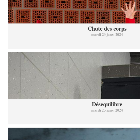
Chute des corps
mardi 23 janv. 2024
Désequilibre
mardi 23 janv. 2024