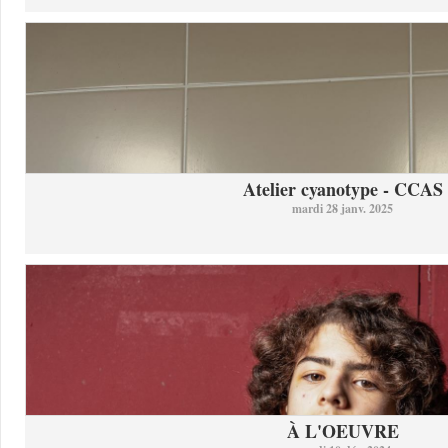
Atelier cyanotype - CCAS
mardi 28 janv. 2025
À L'OEUVRE