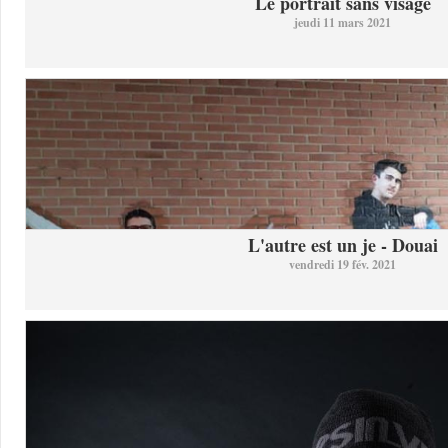
Le portrait sans visage
jeudi 11 mars 2021
L'autre est un je - Douai
vendredi 19 fév. 2021