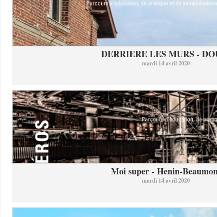
DERRIERE LES MURS - DO
mardi 14 avril 2020
Moi super - Henin-Beaumon
mardi 14 avril 2020