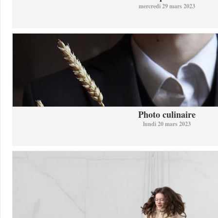
mercredi 29 mars 2023
Photo culinaire
lundi 20 mars 2023