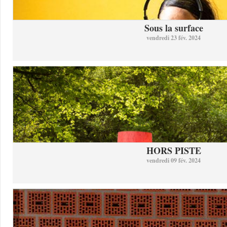
Sous la surface
vendredi 23 fév. 2024
HORS PISTE
vendredi 09 fév. 2024