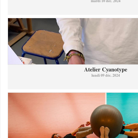
mardi 10 déc. 2024
Atelier Cyanotype
lundi 09 déc. 2024