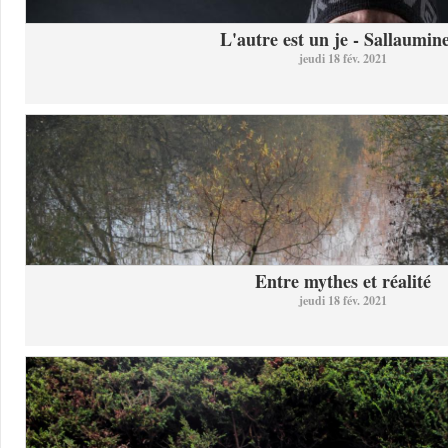
L'autre est un je - Sallaumine
jeudi 18 fév. 2021
Entre mythes et réalité
jeudi 18 fév. 2021