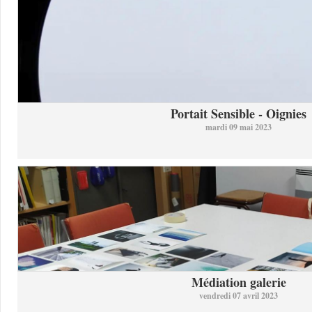
Portait Sensible - Oignies
mardi 09 mai 2023
Médiation galerie
vendredi 07 avril 2023