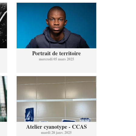
Portrait de territoire
mercredi 05 mars 2025
Atelier cyanotype - CCAS
mardi 28 janv. 2025