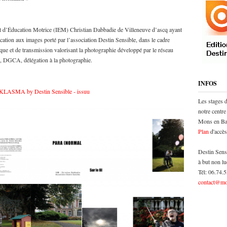
itut d’Éducation Motrice (IEM) Christian Dabbadie de Villeneuve d’ascq ayant
tion aux images porté par l’association Destin Sensible, dans le cadre
que et de transmission valorisant la photographie développé par le réseau
re, DGCA, délégation à la photographie.
INFOS
ASMA by Destin Sensible - issuu
Les stages 
notre centre
Mons en Bar
Plan
d'accès
Destin Sens
à but non lu
Tél: 06.74.
contact@mo