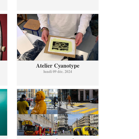
Atelier Cyanotype
lundi 09 déc. 2024