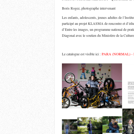
Boris Rogez, photographe intervenant
Les enfants, adolescents, jeunes adultes de l’Inst
participé au projet KLASMA de rencontre et d’éduca
d’Entre les images, un programme national de prati
Diagonal avec le soutien du Ministère de la Cultu
Le catalogue est visible ici :
PARA (NORMAL) - KL