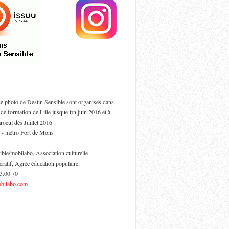
de photo de Destin Sensible sont organisés dans
 de formation de Lille jusque fin juin 2016 et à
oeul dès Juillet 2016
 - métro Fort de Mons
ible/mobilabo, Association culturelle
cratif, Agrée éducation populaire.
53.00.70
bilabo.com