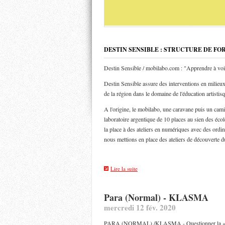
DESTIN SENSIBLE : STRUCTURE DE FO
Destin Sensible / mobilabo.com : "Apprendre à voi
Destin Sensible assure des interventions en milieux 
de la région dans le domaine de l'éducation artistis
A l'origine, le mobilabo, une caravane puis un ca
laboratoire argentique de 10 places au sien des éco
la place à des ateliers en numériques avec des ordin
nous mettions en place des ateliers de découverte d
Lire la suite
Para (Normal) - KLASMA
mercredi 12 fév. 2020
PARA (NORMAL) /KLASMA - Questionner la « n