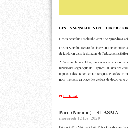
DESTIN SENSIBLE : STRUCTURE DE FO
Destin Sensible / mobilabo.com : "Apprendre à voi
Destin Sensible assure des interventions en milieux 
de la région dans le domaine de l'éducation artistis
A l'origine, le mobilabo, une caravane puis un ca
laboratoire argentique de 10 places au sien des éco
la place à des ateliers en numériques avec des ordin
nous mettions en place des ateliers de découverte d
Lire la suite
Para (Normal) - KLASMA
mercredi 12 fév. 2020
PARA (NORMAL) /KLASMA - Questionner la « n