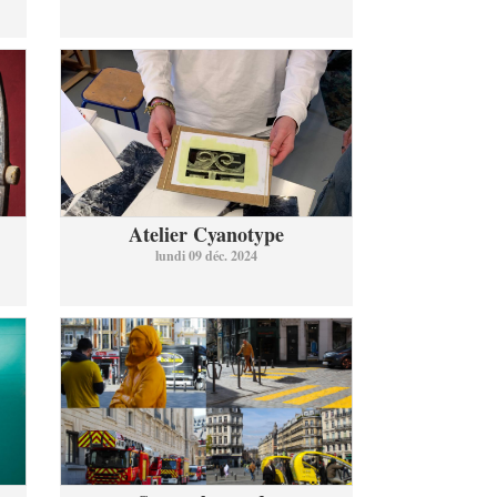
Atelier Cyanotype
lundi 09 déc. 2024