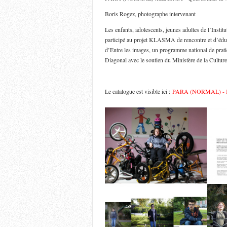
Boris Rogez, photographe intervenant
Les enfants, adolescents, jeunes adultes de l’Inst
participé au projet KLASMA de rencontre et d’éduca
d’Entre les images, un programme national de prati
Diagonal avec le soutien du Ministère de la Cultu
Le catalogue est visible ici :
PARA (NORMAL) - KL