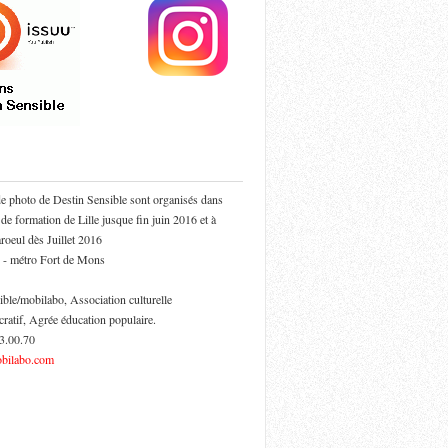
de photo de Destin Sensible sont organisés dans
 de formation de Lille jusque fin juin 2016 et à
oeul dès Juillet 2016
 - métro Fort de Mons
ible/mobilabo, Association culturelle
cratif, Agrée éducation populaire.
53.00.70
bilabo.com