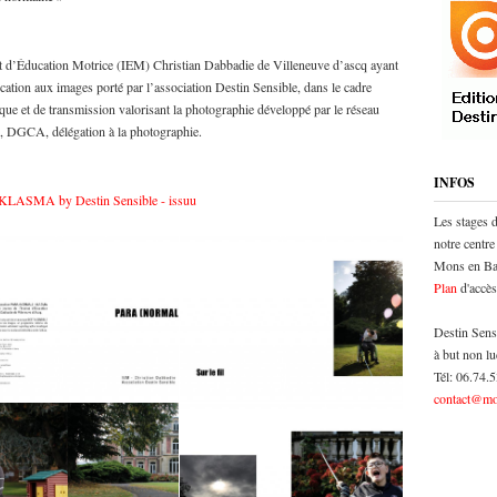
itut d’Éducation Motrice (IEM) Christian Dabbadie de Villeneuve d’ascq ayant
tion aux images porté par l’association Destin Sensible, dans le cadre
que et de transmission valorisant la photographie développé par le réseau
re, DGCA, délégation à la photographie.
INFOS
ASMA by Destin Sensible - issuu
Les stages 
notre centre
Mons en Bar
Plan
d'accès
Destin Sens
à but non lu
Tél: 06.74.
contact@mo