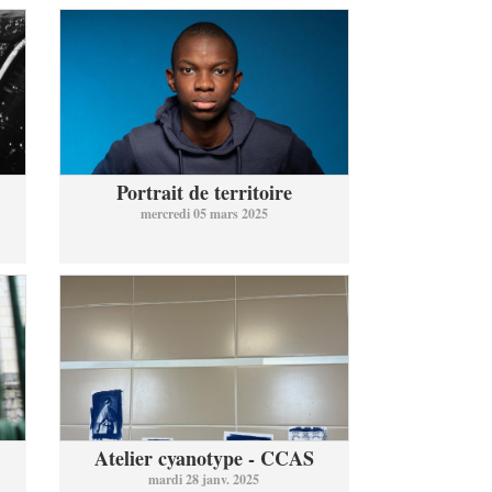
Portrait de territoire
mercredi 05 mars 2025
Atelier cyanotype - CCAS
mardi 28 janv. 2025