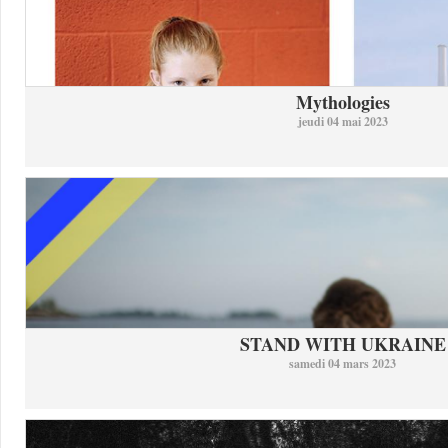
Mythologies
jeudi 04 mai 2023
STAND WITH UKRAINE
samedi 04 mars 2023