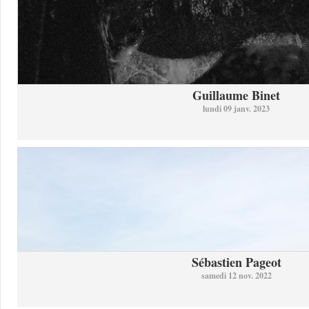
Guillaume Binet
lundi 09 janv. 2023
Sébastien Pageot
samedi 12 nov. 2022