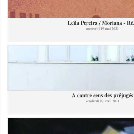
Leïla Pereira / Moriana - Ré.
mercredi 19 mai 2021
A contre sens des préjugés
vendredi 02 avril 2021