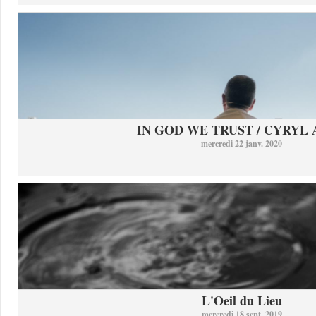
IN GOD WE TRUST / CYRYL
mercredi 22 janv. 2020
L'Oeil du Lieu
mercredi 18 sept. 2019