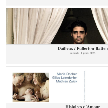
Dailleux / Fullerton-Batten
samedi 11 janv. 2025
Histoires d'Amour