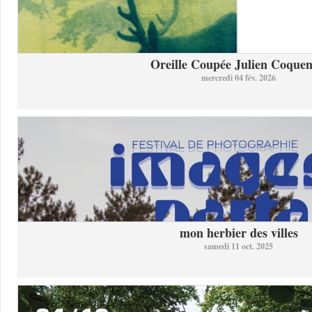
Oreille Coupée Julien Coquent
mercredi 04 fév. 2026
mon herbier des villes
samedi 11 oct. 2025