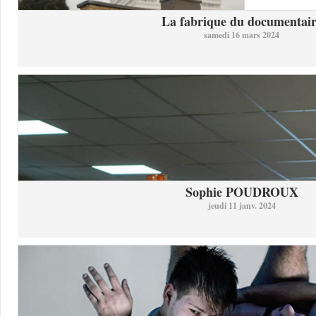
La fabrique du documentai
samedi 16 mars 2024
Sophie POUDROUX
jeudi 11 janv. 2024