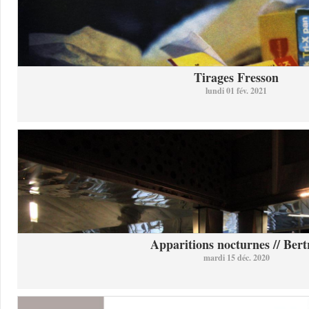
Tirages Fresson
lundi 01 fév. 2021
Apparitions nocturnes // Bertr
mardi 15 déc. 2020