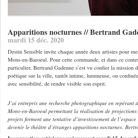
Apparitions nocturnes // Bertrand Ga
mardi 15 déc. 2020
Destin Sensible invite chaque année deux artistes pour men
Mons-en-Baroeul. Pour cette commande, et dans ce context
particulier, Bertrand Gadenne s’est vu confier la mission 
poétique sur la ville, tantôt intime, lumineuse, ou confinée
avec sensibilité, de rendre visible son esprit.
J’ai entrepris une recherche photographique en repérant d
Mons-en-Baroeul permettant la réalisation de projections
projets forment une tentative d’investissement de l’espace
devenir le théâtre d’étranges apparitions nocturnes. B