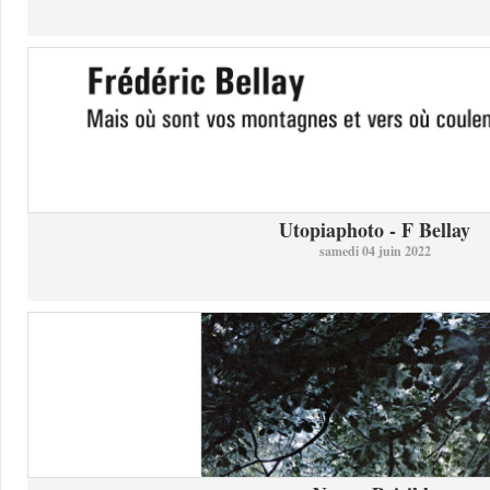
Utopiaphoto - F Bellay
samedi 04 juin 2022