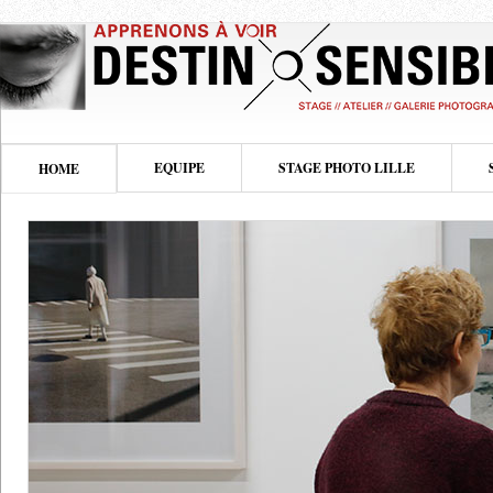
EQUIPE
STAGE PHOTO LILLE
HOME