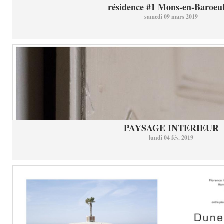
résidence #1 Mons-en-Baroeul 
samedi 09 mars 2019
PAYSAGE INTERIEUR
lundi 04 fév. 2019