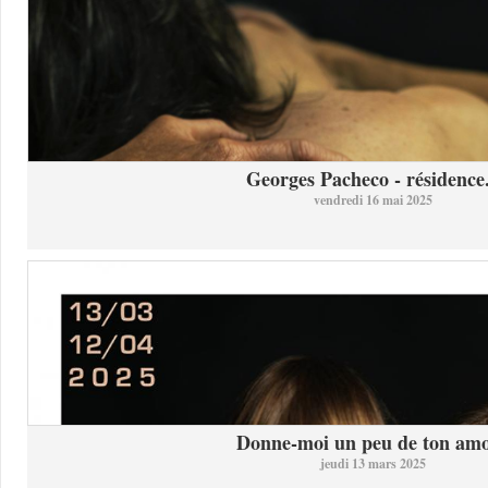
Georges Pacheco - résidence.
vendredi 16 mai 2025
Donne-moi un peu de ton am
jeudi 13 mars 2025