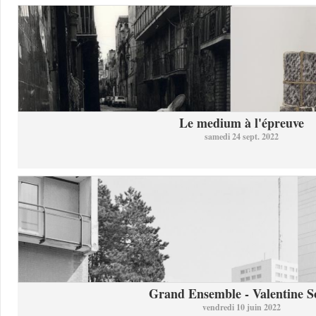
Le medium à l'épreuve
samedi 24 sept. 2022
Grand Ensemble - Valentine So
vendredi 10 juin 2022