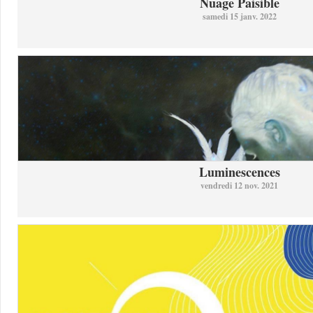
Nuage Paisible
samedi 15 janv. 2022
Luminescences
vendredi 12 nov. 2021