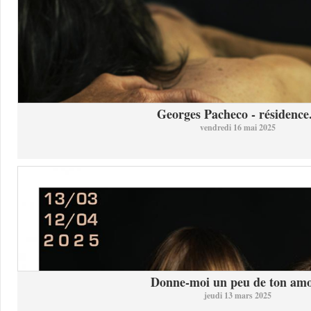
Georges Pacheco - résidence.
vendredi 16 mai 2025
Donne-moi un peu de ton am
jeudi 13 mars 2025