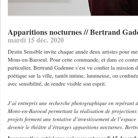
Apparitions nocturnes // Bertrand Ga
mardi 15 déc. 2020
Destin Sensible invite chaque année deux artistes pour men
Mons-en-Baroeul. Pour cette commande, et dans ce context
particulier, Bertrand Gadenne s’est vu confier la mission 
poétique sur la ville, tantôt intime, lumineuse, ou confinée
avec sensibilité, de rendre visible son esprit.
J’ai entrepris une recherche photographique en repérant d
Mons-en-Baroeul permettant la réalisation de projections
projets forment une tentative d’investissement de l’espace
devenir le théâtre d’étranges apparitions nocturnes. B