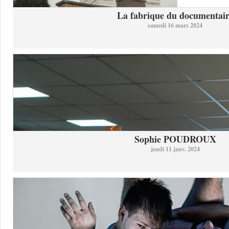
La fabrique du documentai
samedi 16 mars 2024
Sophie POUDROUX
jeudi 11 janv. 2024