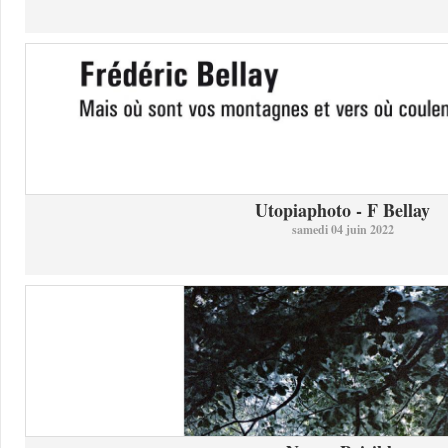
Utopiaphoto - F Bellay
samedi 04 juin 2022