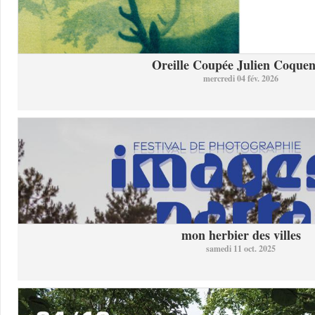
Oreille Coupée Julien Coquent
mercredi 04 fév. 2026
mon herbier des villes
samedi 11 oct. 2025