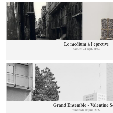
Le medium à l'épreuve
samedi 24 sept. 2022
Grand Ensemble - Valentine So
vendredi 10 juin 2022