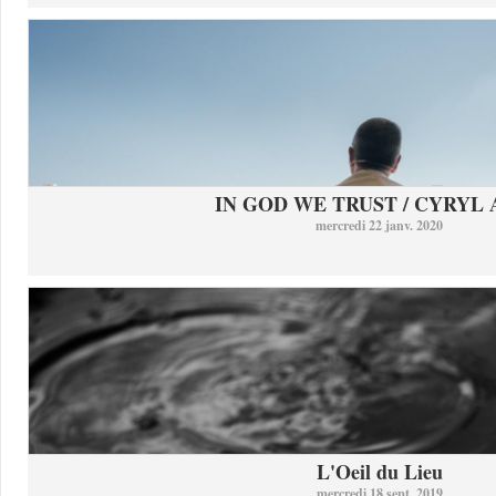
IN GOD WE TRUST / CYRYL
mercredi 22 janv. 2020
L'Oeil du Lieu
mercredi 18 sept. 2019