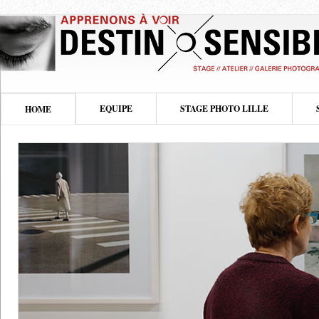
EQUIPE
STAGE PHOTO LILLE
HOME