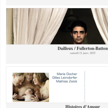
Dailleux / Fullerton-Batten
samedi 11 janv. 2025
Histoires d'Amour