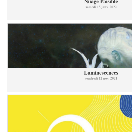
Nuage Paisible
samedi 15 janv. 2022
Luminescences
vendredi 12 nov. 2021