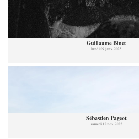
Guillaume Binet
lundi 09 janv. 2023
Sébastien Pageot
samedi 12 nov. 2022