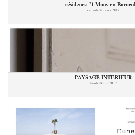
résidence #1 Mons-en-Baroeul 
samedi 09 mars 2019
PAYSAGE INTERIEUR
lundi 04 fév. 2019