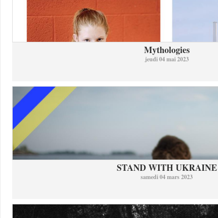
Mythologies
jeudi 04 mai 2023
STAND WITH UKRAINE
samedi 04 mars 2023