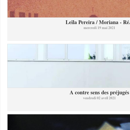
Leïla Pereira / Moriana - Ré.
mercredi 19 mai 2021
A contre sens des préjugés
vendredi 02 avril 2021