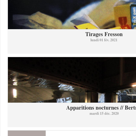
Tirages Fresson
lundi 01 fév. 2021
Apparitions nocturnes // Bertr
mardi 15 déc. 2020