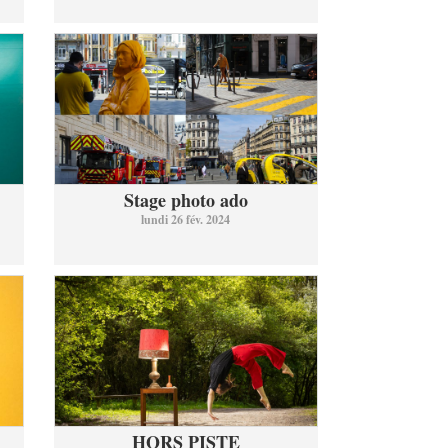
Stage photo ado
lundi 26 fév. 2024
HORS PISTE