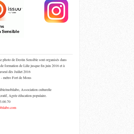
de photo de Destin Sensible sont organisés dans
 de formation de Lille jusque fin juin 2016 et à
oeul dès Juillet 2016
 - métro Fort de Mons
ible/mobilabo, Association culturelle
cratif, Agrée éducation populaire.
53.00.70
bilabo.com