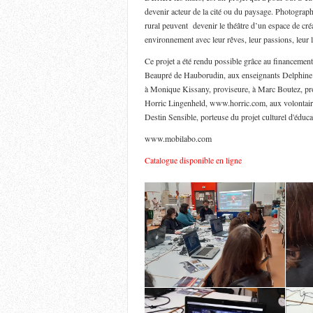
devenir acteur de la cité ou du paysage. Photograph
rural peuvent devenir le théâtre d’un espace de cré
environnement avec leur rêves, leur passions, leur l
Ce projet a été rendu possible grâce au financement
Beaupré de Hauborudin, aux enseignants Delphine R
à Monique Kissany, proviseure, à Marc Boutez, pro
Horric Lingenheld, www.horric.com, aux volontaire
Destin Sensible, porteuse du projet culturel d'éd
www.mobilabo.com
Catalogue disponible en ligne