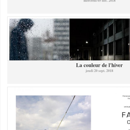
mercredi 05 déc. 2018
La couleur de l'hiver
jeudi 20 sept. 2018