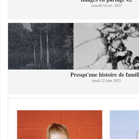
samedi 14 oct. 2023
Presqu'une histoire de famil
jeudi 22 juin 2023