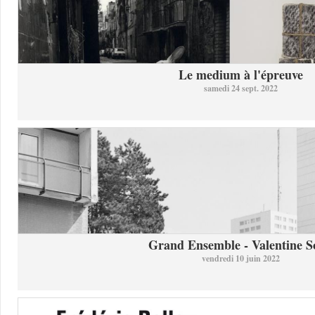
Le medium à l'épreuve
samedi 24 sept. 2022
Grand Ensemble - Valentine So
vendredi 10 juin 2022