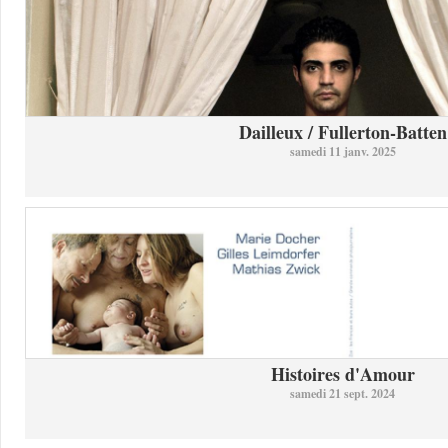
Dailleux / Fullerton-Batten
samedi 11 janv. 2025
Histoires d'Amour
samedi 21 sept. 2024