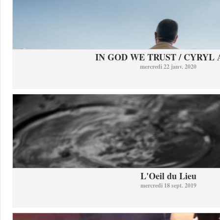
IN GOD WE TRUST / CYRYL
mercredi 22 janv. 2020
L'Oeil du Lieu
mercredi 18 sept. 2019