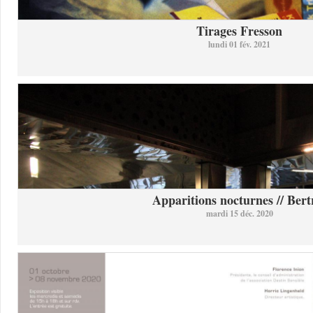
Tirages Fresson
lundi 01 fév. 2021
Apparitions nocturnes // Bertr
mardi 15 déc. 2020