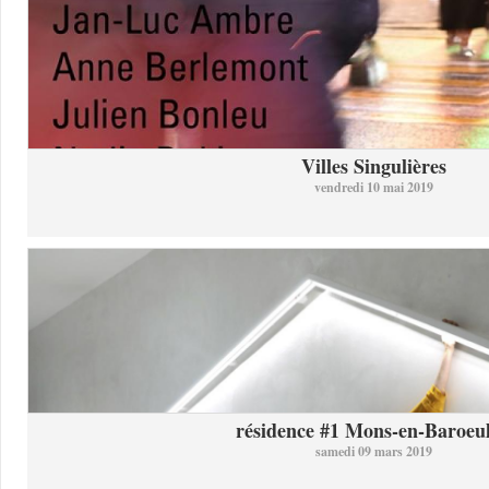
Villes Singulières
vendredi 10 mai 2019
résidence #1 Mons-en-Baroeul 
samedi 09 mars 2019