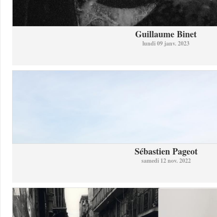
Guillaume Binet
lundi 09 janv. 2023
Sébastien Pageot
samedi 12 nov. 2022