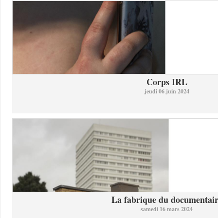
Corps IRL
jeudi 06 juin 2024
La fabrique du documentai
samedi 16 mars 2024