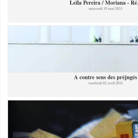
Leïla Pereira / Moriana - Ré.
mercredi 19 mai 2021
A contre sens des préjugés
vendredi 02 avril 2021