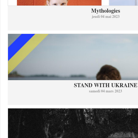
Mythologies
jeudi 04 mai 2023
STAND WITH UKRAINE
samedi 04 mars 2023