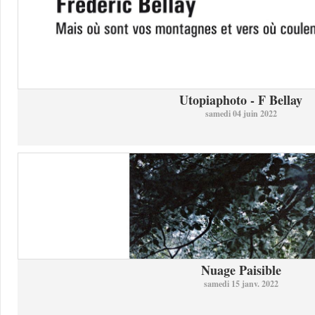
Utopiaphoto - F Bellay
samedi 04 juin 2022
Nuage Paisible
samedi 15 janv. 2022