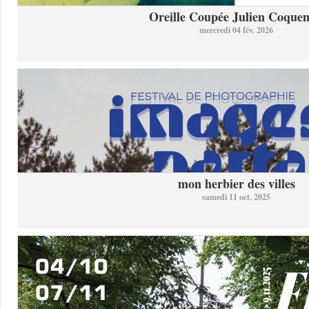
Oreille Coupée Julien Coquent
mercredi 04 fév. 2026
mon herbier des villes
samedi 11 oct. 2025