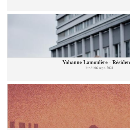
Yohanne Lamoulère - Résidenc
lundi 06 sept. 2021