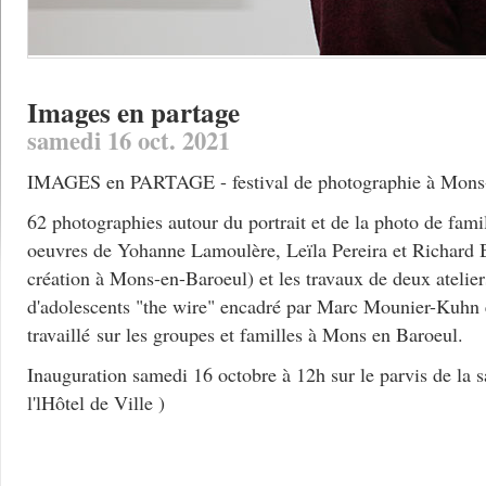
Images en partage
samedi 16 oct. 2021
IMAGES en PARTAGE - festival de photographie à Mons
62 photographies autour du portrait et de la photo de fami
oeuvres de Yohanne Lamoulère, Leïla Pereira et Richard 
création à Mons-en-Baroeul) et les travaux de deux atelie
d'adolescents "the wire" encadré par Marc Mounier-Kuhn e
travaillé sur les groupes et familles à Mons en Baroeul.
Inauguration samedi 16 octobre à 12h sur le parvis de la s
l'lHôtel de Ville )