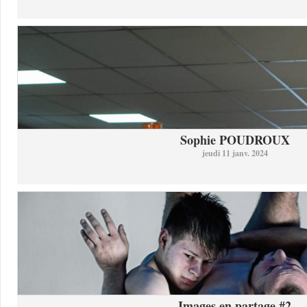
Sophie POUDROUX
jeudi 11 janv. 2024
Images en partage #2