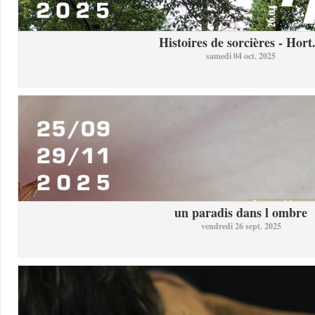
Histoires de sorcières - Hort.
samedi 04 oct. 2025
un paradis dans l ombre
vendredi 26 sept. 2025