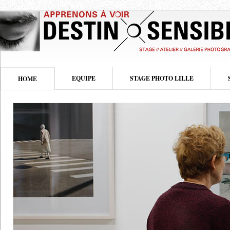
EQUIPE
STAGE PHOTO LILLE
HOME