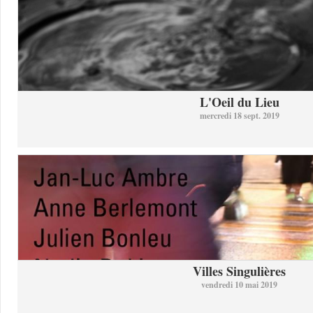
L'Oeil du Lieu
mercredi 18 sept. 2019
Villes Singulières
vendredi 10 mai 2019