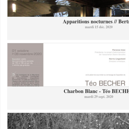
Apparitions nocturnes // Bertr
mardi 15 déc. 2020
Charbon Blanc - Téo BECH
mardi 29 sept. 2020