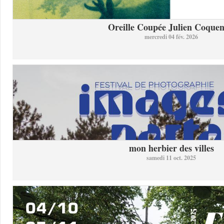
Oreille Coupée Julien Coquent
mercredi 04 fév. 2026
mon herbier des villes
samedi 11 oct. 2025