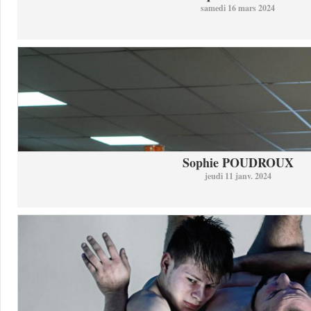
samedi 16 mars 2024
Sophie POUDROUX
jeudi 11 janv. 2024