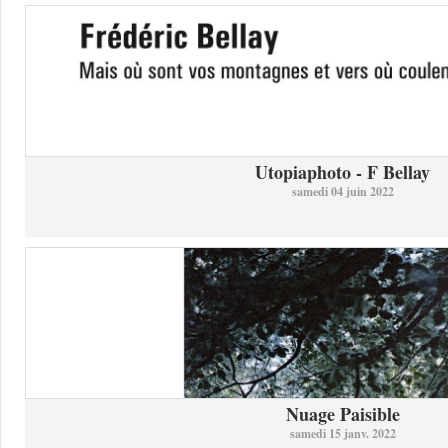
Utopiaphoto - F Bellay
samedi 04 juin 2022
Nuage Paisible
samedi 15 janv. 2022