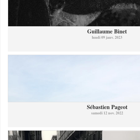
Guillaume Binet
lundi 09 janv. 2023
Sébastien Pageot
samedi 12 nov. 2022