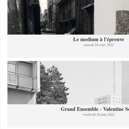
Le medium à l'épreuve
samedi 24 sept. 2022
Grand Ensemble - Valentine So
vendredi 10 juin 2022