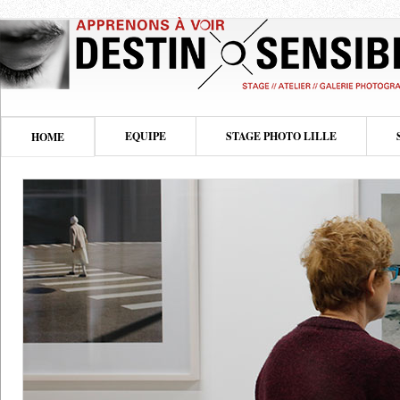
EQUIPE
STAGE PHOTO LILLE
HOME