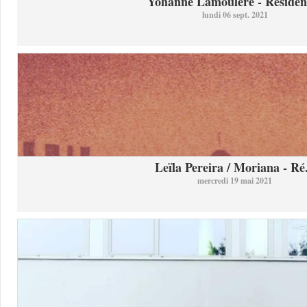
Yohanne Lamoulère - Résidenc
lundi 06 sept. 2021
Leïla Pereira / Moriana - Ré.
mercredi 19 mai 2021