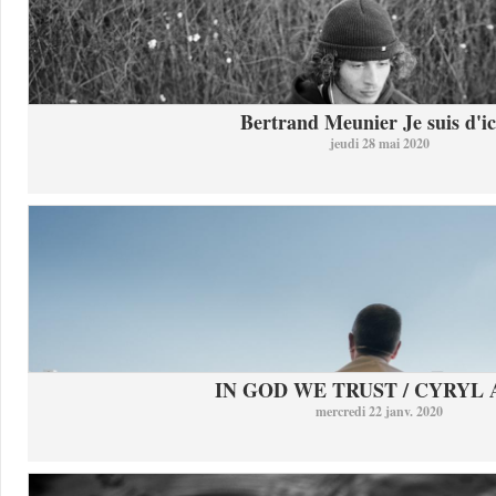
Bertrand Meunier Je suis d'ici
jeudi 28 mai 2020
IN GOD WE TRUST / CYRYL
mercredi 22 janv. 2020