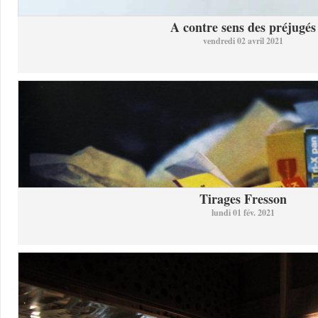
A contre sens des préjugés
vendredi 02 avril 2021
Tirages Fresson
lundi 01 fév. 2021