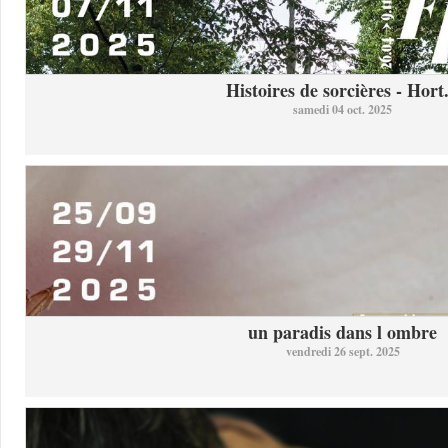
Histoires de sorcières - Hort.
samedi 04 oct. 2025
un paradis dans l ombre
vendredi 26 sept. 2025