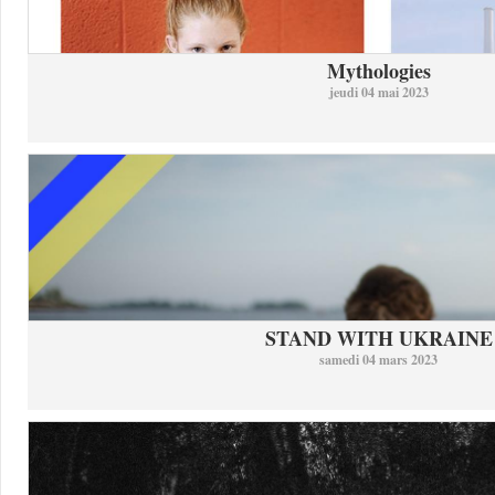
Mythologies
jeudi 04 mai 2023
STAND WITH UKRAINE
samedi 04 mars 2023