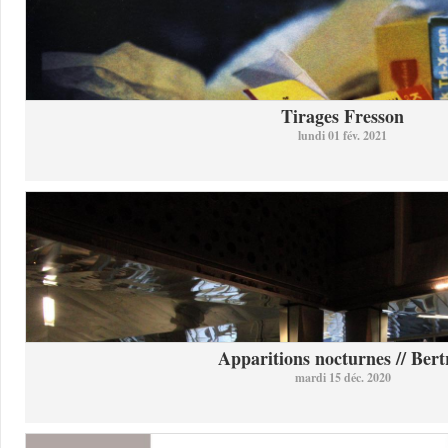
Tirages Fresson
lundi 01 fév. 2021
Apparitions nocturnes // Bertr
mardi 15 déc. 2020