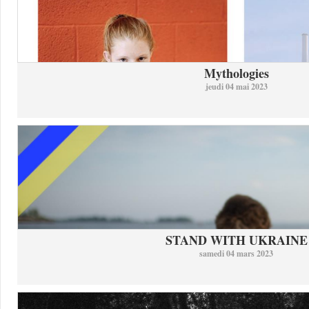
Mythologies
jeudi 04 mai 2023
STAND WITH UKRAINE
samedi 04 mars 2023