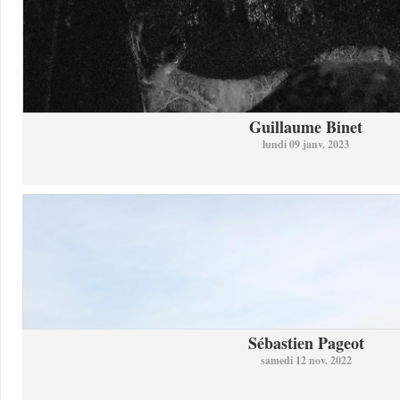
Guillaume Binet
lundi 09 janv. 2023
Sébastien Pageot
samedi 12 nov. 2022