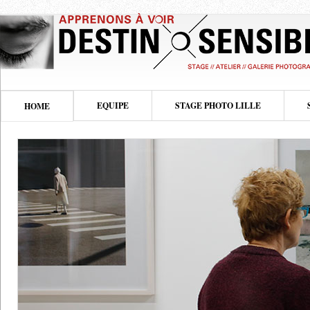
EQUIPE
STAGE PHOTO LILLE
HOME