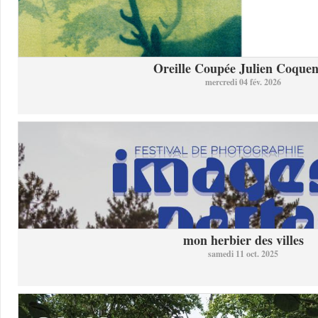
Oreille Coupée Julien Coquent
mercredi 04 fév. 2026
mon herbier des villes
samedi 11 oct. 2025