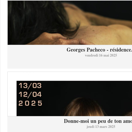
Georges Pacheco - résidence.
vendredi 16 mai 2025
Donne-moi un peu de ton am
jeudi 13 mars 2025