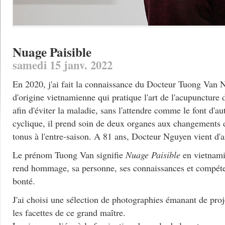
Nuage Paisible
samedi 15 janv. 2022
En 2020, j'ai fait la connaissance du Docteur Tuong Van
d'origine vietnamienne qui pratique l'art de l'acupuncture 
afin d'éviter la maladie, sans l'attendre comme le font d'a
cyclique, il prend soin de deux organes aux changements d
tonus à l'entre-saison. A 81 ans, Docteur Nguyen vient d'ar
Le prénom Tuong Van signifie
Nuage Paisible
en vietnam
rend hommage, sa personne, ses connaissances et compéten
bonté.
J'ai choisi une sélection de photographies émanant de proj
les facettes de ce grand maître.