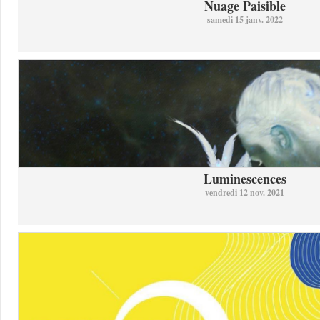
Nuage Paisible
samedi 15 janv. 2022
Luminescences
vendredi 12 nov. 2021