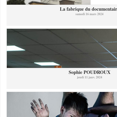
La fabrique du documentai
samedi 16 mars 2024
Sophie POUDROUX
jeudi 11 janv. 2024