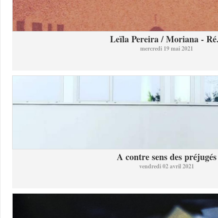
Leïla Pereira / Moriana - Ré.
mercredi 19 mai 2021
A contre sens des préjugés
vendredi 02 avril 2021