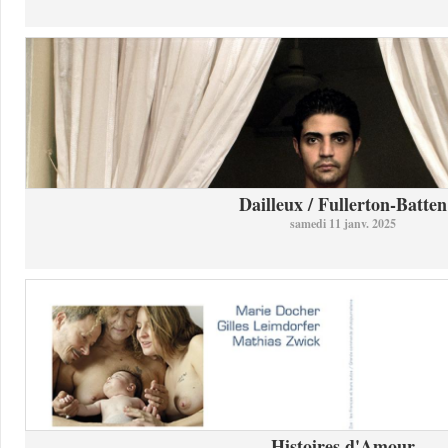
Dailleux / Fullerton-Batten
samedi 11 janv. 2025
Histoires d'Amour