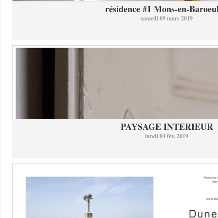
résidence #1 Mons-en-Baroeul 
samedi 09 mars 2019
PAYSAGE INTERIEUR
lundi 04 fév. 2019