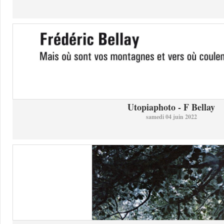
Utopiaphoto - F Bellay
samedi 04 juin 2022