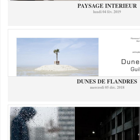
PAYSAGE INTERIEUR
lundi 04 fév. 2019
DUNES DE FLANDRES
mercredi 05 déc. 2018