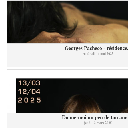
Georges Pacheco - résidence.
vendredi 16 mai 2025
Donne-moi un peu de ton am
jeudi 13 mars 2025