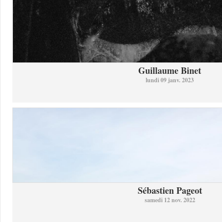
Guillaume Binet
lundi 09 janv. 2023
Sébastien Pageot
samedi 12 nov. 2022