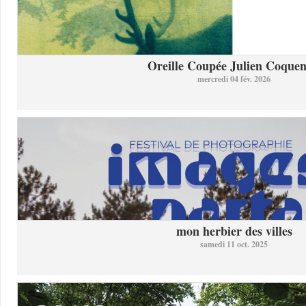
Oreille Coupée Julien Coquent
mercredi 04 fév. 2026
mon herbier des villes
samedi 11 oct. 2025