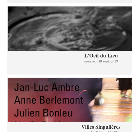
L'Oeil du Lieu
mercredi 18 sept. 2019
Villes Singulières