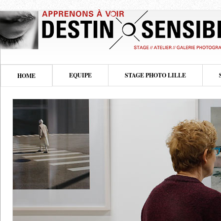
EQUIPE
STAGE PHOTO LILLE
HOME