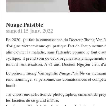
Nuage Paisible
samedi 15 janv. 2022
En 2020, j'ai fait la connaissance du Docteur Tuong Van
d'origine vietnamienne qui pratique l'art de l'acupuncture 
afin d'éviter la maladie, sans l'attendre comme le font d'a
cyclique, il prend soin de deux organes aux changements d
tonus à l'entre-saison. A 81 ans, Docteur Nguyen vient d'ar
Le prénom Tuong Van signifie
Nuage Paisible
en vietnam
rend hommage, sa personne, ses connaissances et compéten
bonté.
J'ai choisi une sélection de photographies émanant de proj
les facettes de ce grand maître.