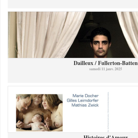
Dailleux / Fullerton-Batten
samedi 11 janv. 2025
Histoires d'Amour