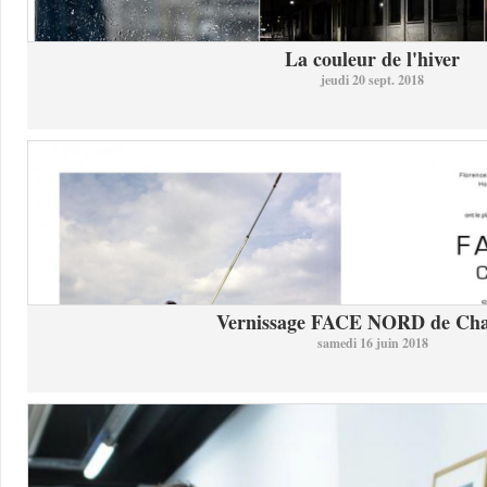
La couleur de l'hiver
jeudi 20 sept. 2018
Vernissage FACE NORD de Char
samedi 16 juin 2018