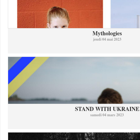
Mythologies
jeudi 04 mai 2023
STAND WITH UKRAINE
samedi 04 mars 2023