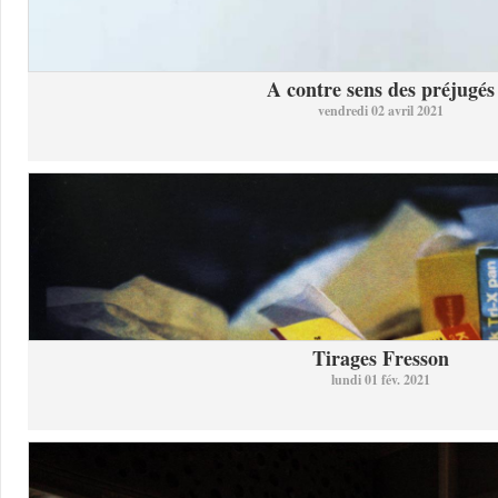
A contre sens des préjugés
vendredi 02 avril 2021
Tirages Fresson
lundi 01 fév. 2021