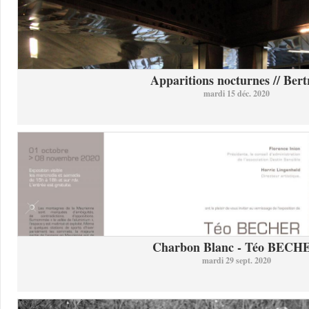
Apparitions nocturnes // Bertr
mardi 15 déc. 2020
Charbon Blanc - Téo BECH
mardi 29 sept. 2020