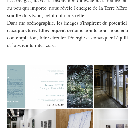
Les images, liées à la fascination du cycle de la nature, a
au peu qui importe, nous révèle l'énergie de la Terre Mère
souffle du vivant, celui qui nous relie.
Dans ma scénographie, les images s'inspirent du potentiel 
d'acupuncture. Elles piquent certains points pour nous ent
contemplation, faire circuler l'énergie et convoquer l'équilib
et la sérénité intérieure.