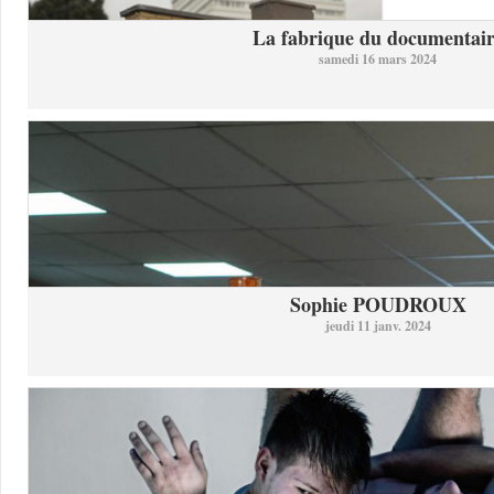
La fabrique du documentai
samedi 16 mars 2024
Sophie POUDROUX
jeudi 11 janv. 2024