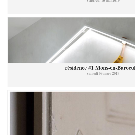
vendredi 10 mai 2019
résidence #1 Mons-en-Baroeul 
samedi 09 mars 2019