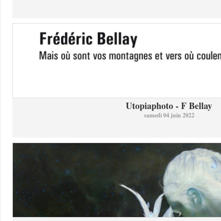
Utopiaphoto - F Bellay
samedi 04 juin 2022