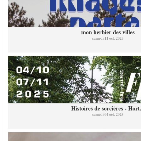
mon herbier des villes
samedi 11 oct. 2025
Histoires de sorcières - Hort.
samedi 04 oct. 2025