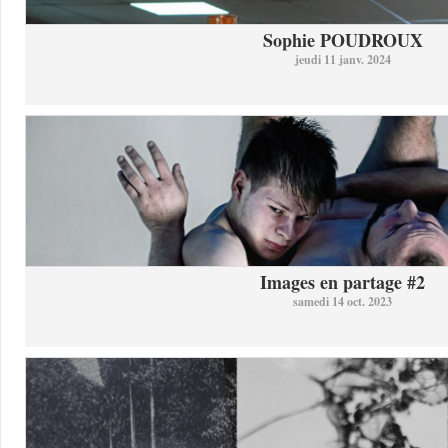
Sophie POUDROUX
jeudi 11 janv. 2024
Images en partage #2
samedi 14 oct. 2023