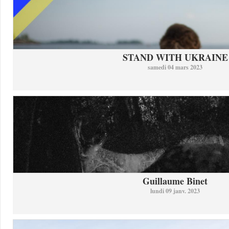
STAND WITH UKRAINE
samedi 04 mars 2023
Guillaume Binet
lundi 09 janv. 2023