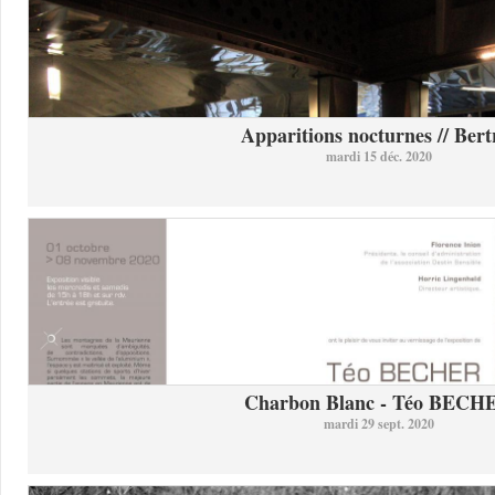
Apparitions nocturnes // Bertr
mardi 15 déc. 2020
Charbon Blanc - Téo BECH
mardi 29 sept. 2020