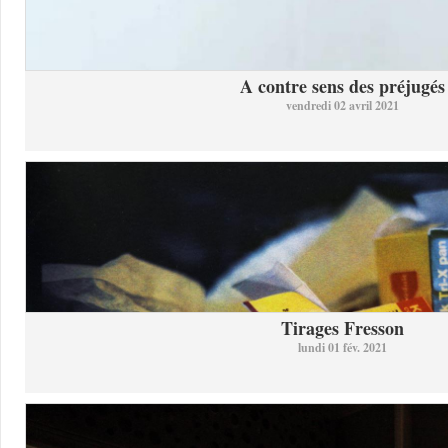
A contre sens des préjugés
vendredi 02 avril 2021
Tirages Fresson
lundi 01 fév. 2021