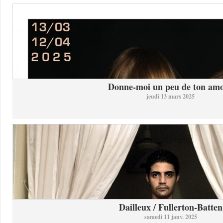
Donne-moi un peu de ton am
jeudi 13 mars 2025
Dailleux / Fullerton-Batten
samedi 11 janv. 2025