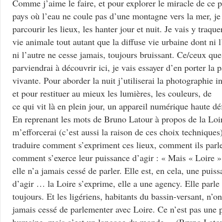
Comme j’aime le faire, et pour explorer le miracle de ce p
pays où l’eau ne coule pas d’une montagne vers la mer, je
parcourir les lieux, les hanter jour et nuit. Je vais y traque
vie animale tout autant que la diffuse vie urbaine dont ni 
ni l’autre ne cesse jamais, toujours bruissant. Ce/ceux que
parviendrai à découvrir ici, je vais essayer d’en porter la 
vivante. Pour aborder la nuit j’utiliserai la photographie i
et pour restituer au mieux les lumières, les couleurs, de
ce qui vit là en plein jour, un appareil numérique haute déf
En reprenant les mots de Bruno Latour à propos de la Loir
m’efforcerai (c’est aussi la raison de ces choix techniques
traduire comment s’expriment ces lieux, comment ils parle
comment s’exerce leur puissance d’agir : « Mais « Loire »
elle n’a jamais cessé de parler. Elle est, en cela, une puis
d’agir … la Loire s’exprime, elle a une agency. Elle parle
toujours. Et les ligériens, habitants du bassin-versant, n’on
jamais cessé de parlementer avec Loire. Ce n’est pas une 