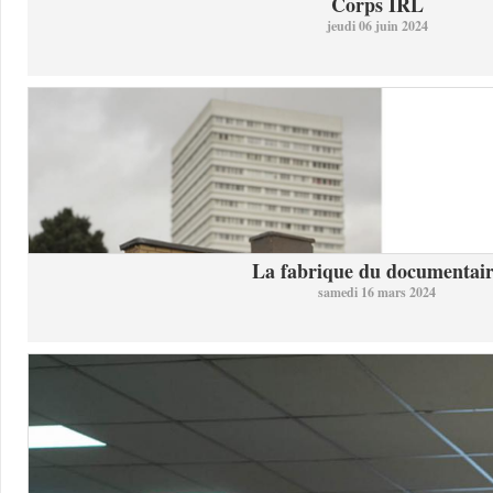
Corps IRL
jeudi 06 juin 2024
La fabrique du documentai
samedi 16 mars 2024