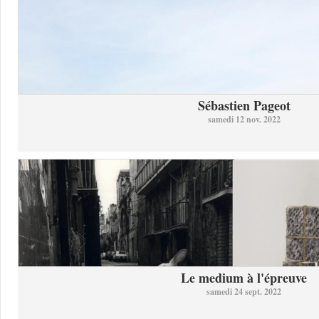
Sébastien Pageot
samedi 12 nov. 2022
Le medium à l'épreuve
samedi 24 sept. 2022