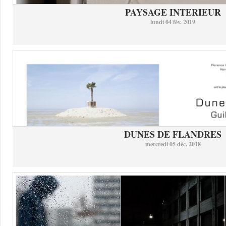
PAYSAGE INTERIEUR
lundi 04 fév. 2019
DUNES DE FLANDRES
mercredi 05 déc. 2018