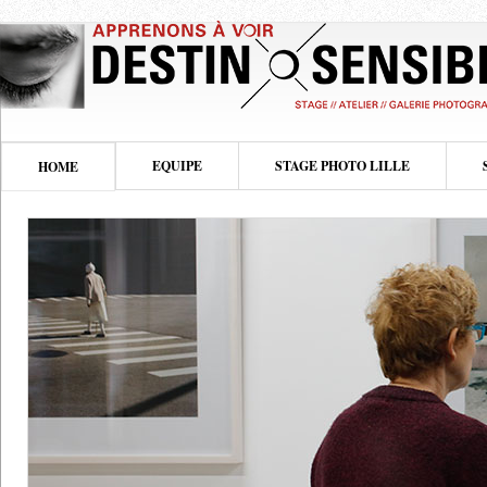
EQUIPE
STAGE PHOTO LILLE
HOME