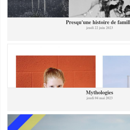
Presqu'une histoire de famil
jeudi 22 juin 2023
Mythologies
jeudi 04 mai 2023