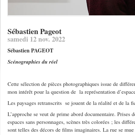
Sébastien Pageot
samedi 12 nov. 2022
Sébastien PAGEOT
Scénographies du réel
Cette sélection de pièces photographiques issue de différe
mon intérêt pour la question de la représentation d’espace
Les paysages retranscrits se jouent de la réalité et de la fi
L’approche se veut de prime abord documentaire. Prises de
espaces sans personnages, scènes très colorées ; les diffé
sont telles des décors de films imaginaires. La rue se mue