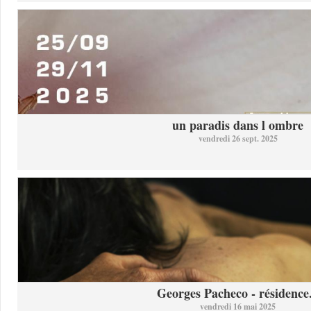
un paradis dans l ombre
vendredi 26 sept. 2025
Georges Pacheco - résidence.
vendredi 16 mai 2025