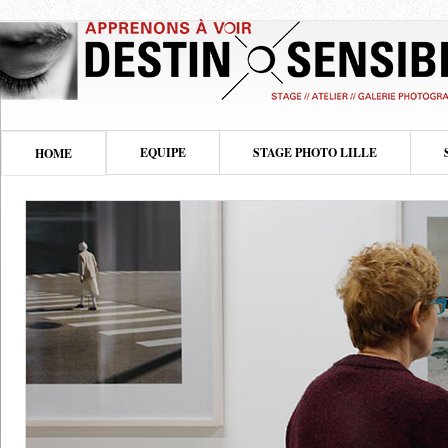
EQUIPE
STAGE PHOTO LILLE
HOME