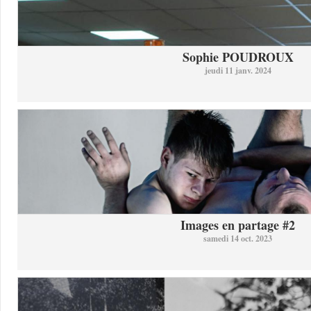
Sophie POUDROUX
jeudi 11 janv. 2024
Images en partage #2
samedi 14 oct. 2023