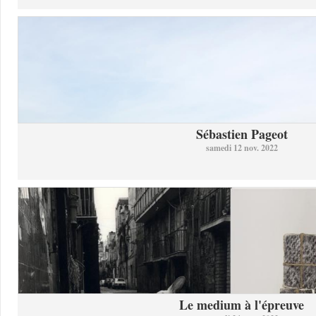
Sébastien Pageot
samedi 12 nov. 2022
Le medium à l'épreuve