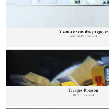
A contre sens des préjugés
vendredi 02 avril 2021
Tirages Fresson
lundi 01 fév. 2021