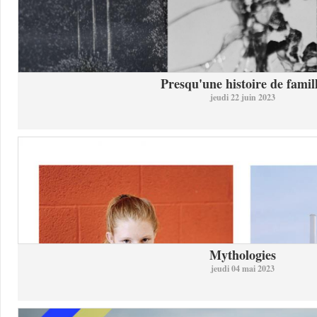
Presqu'une histoire de famil
jeudi 22 juin 2023
Mythologies
jeudi 04 mai 2023