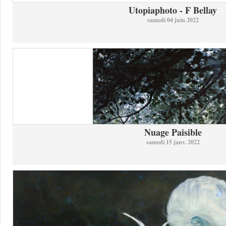
Utopiaphoto - F Bellay
samedi 04 juin 2022
Nuage Paisible
samedi 15 janv. 2022