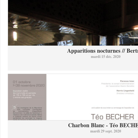
Apparitions nocturnes // Bertr
mardi 15 déc. 2020
Charbon Blanc - Téo BECH
mardi 29 sept. 2020