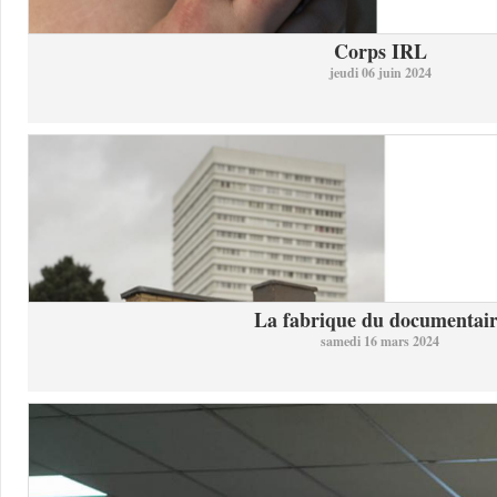
Corps IRL
jeudi 06 juin 2024
La fabrique du documentai
samedi 16 mars 2024