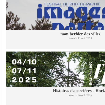
mon herbier des villes
samedi 11 oct. 2025
Histoires de sorcières - Hort.
samedi 04 oct. 2025