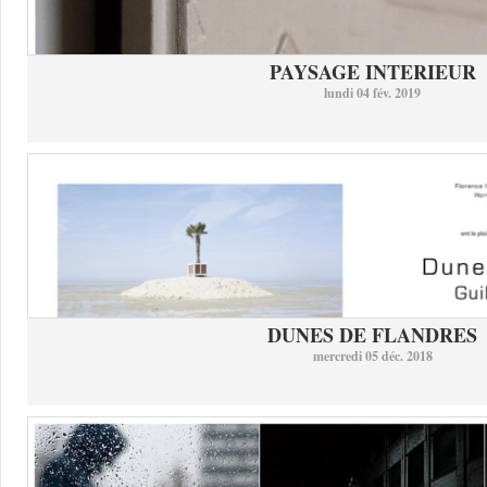
PAYSAGE INTERIEUR
lundi 04 fév. 2019
DUNES DE FLANDRES
mercredi 05 déc. 2018