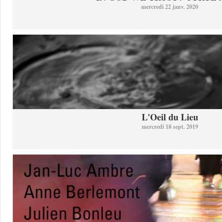
mercredi 22 janv. 2020
L'Oeil du Lieu
mercredi 18 sept. 2019