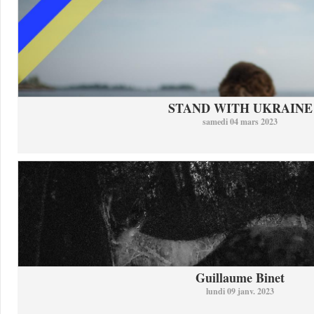
STAND WITH UKRAINE
samedi 04 mars 2023
Guillaume Binet
lundi 09 janv. 2023