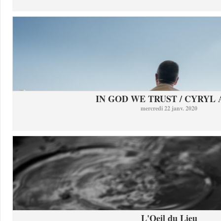
IN GOD WE TRUST / CYRYL
mercredi 22 janv. 2020
L'Oeil du Lieu