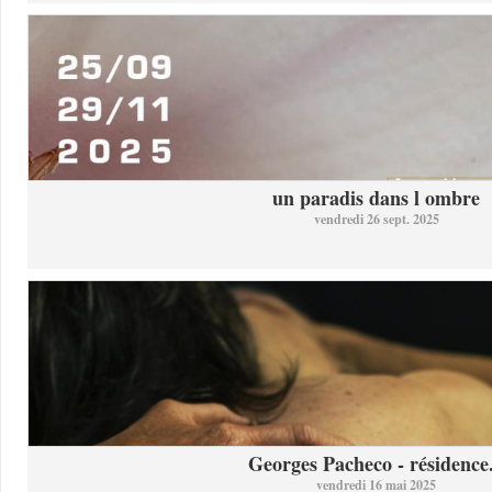
un paradis dans l ombre
vendredi 26 sept. 2025
Georges Pacheco - résidence.
vendredi 16 mai 2025