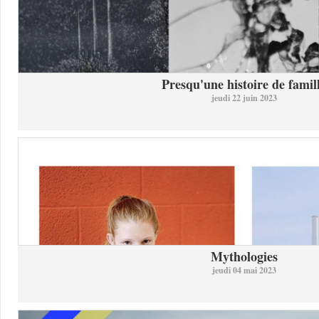
Presqu'une histoire de famil
jeudi 22 juin 2023
Mythologies
jeudi 04 mai 2023