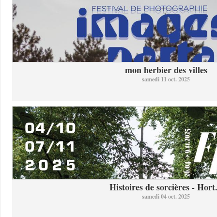
mon herbier des villes
samedi 11 oct. 2025
Histoires de sorcières - Hort.
samedi 04 oct. 2025