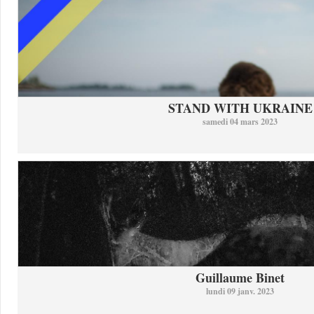
STAND WITH UKRAINE
samedi 04 mars 2023
Guillaume Binet
lundi 09 janv. 2023