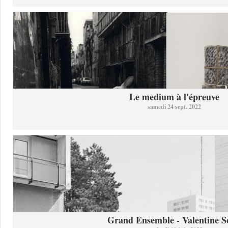
Le medium à l'épreuve
samedi 24 sept. 2022
Grand Ensemble - Valentine So