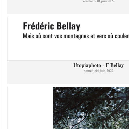
vendredi 10 juin 2022
Utopiaphoto - F Bellay
samedi 04 juin 2022