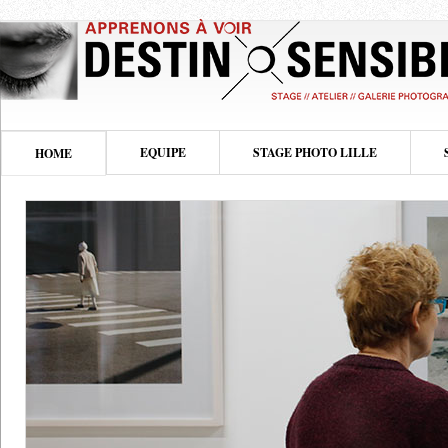
EQUIPE
STAGE PHOTO LILLE
HOME