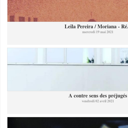
Leïla Pereira / Moriana - Ré.
mercredi 19 mai 2021
A contre sens des préjugés
vendredi 02 avril 2021