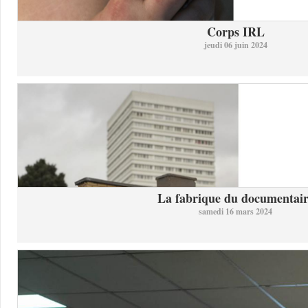
Corps IRL
jeudi 06 juin 2024
La fabrique du documentai
samedi 16 mars 2024