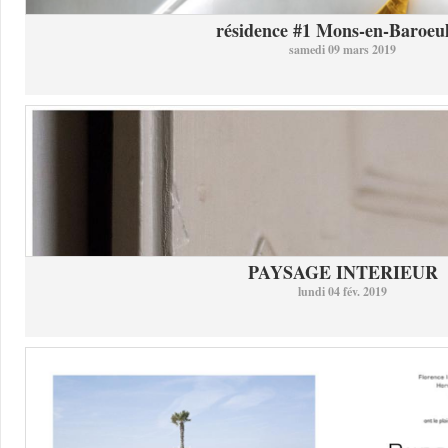
résidence #1 Mons-en-Baroeul 
samedi 09 mars 2019
PAYSAGE INTERIEUR
lundi 04 fév. 2019