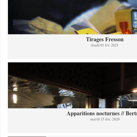
Tirages Fresson
lundi 01 fév. 2021
Apparitions nocturnes // Bertr
mardi 15 déc. 2020