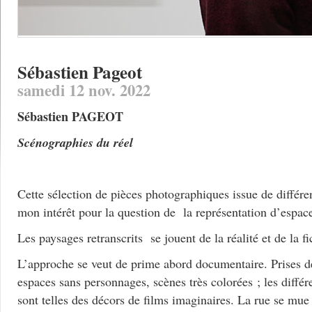
Sébastien Pageot
samedi 12 nov. 2022
Sébastien PAGEOT
Scénographies du réel
Cette sélection de pièces photographiques issue de différe
mon intérêt pour la question de la représentation d’espace
Les paysages retranscrits se jouent de la réalité et de la fi
L’approche se veut de prime abord documentaire. Prises de
espaces sans personnages, scènes très colorées ; les diffé
sont telles des décors de films imaginaires. La rue se mue