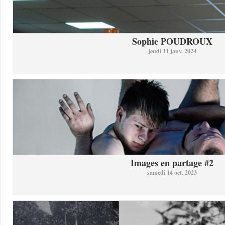
Sophie POUDROUX
jeudi 11 janv. 2024
Images en partage #2
samedi 14 oct. 2023