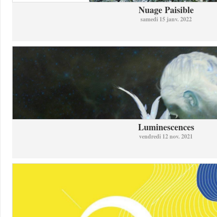
Nuage Paisible
samedi 15 janv. 2022
Luminescences
vendredi 12 nov. 2021