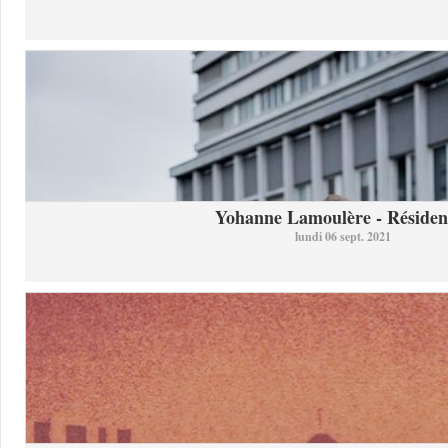
Yohanne Lamoulère - Résidenc
lundi 06 sept. 2021