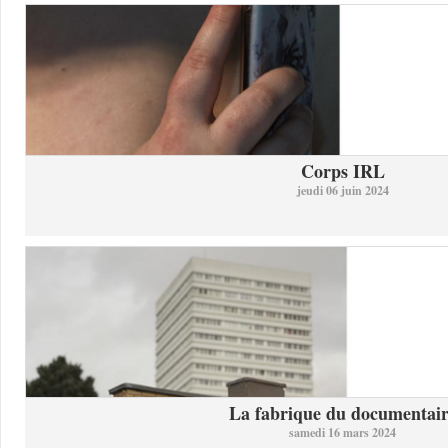
Corps IRL
jeudi 06 juin 2024
La fabrique du documentai
samedi 16 mars 2024