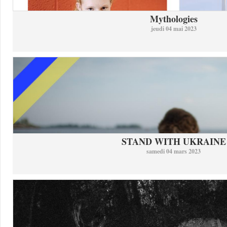
Mythologies
jeudi 04 mai 2023
STAND WITH UKRAINE
samedi 04 mars 2023