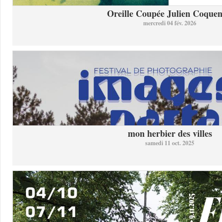
Oreille Coupée Julien Coquent
mercredi 04 fév. 2026
mon herbier des villes
samedi 11 oct. 2025