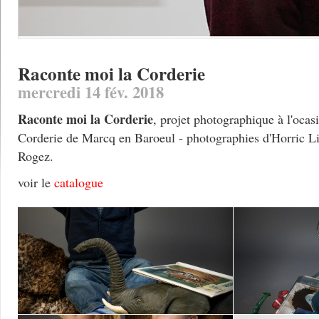
Raconte moi la Corderie
mercredi 14 fév. 2018
Raconte moi la Corderie
, projet photographique à l'ocas
Corderie de Marcq en Baroeul - photographies d'Horric L
Rogez.
voir le
catalogue