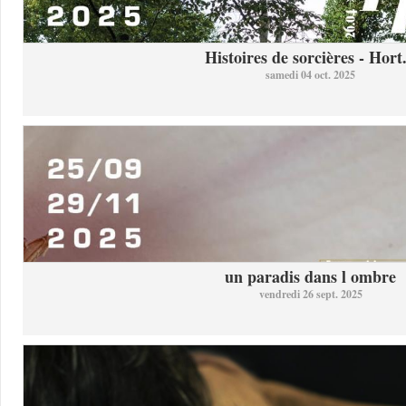
Histoires de sorcières - Hort.
samedi 04 oct. 2025
un paradis dans l ombre
vendredi 26 sept. 2025