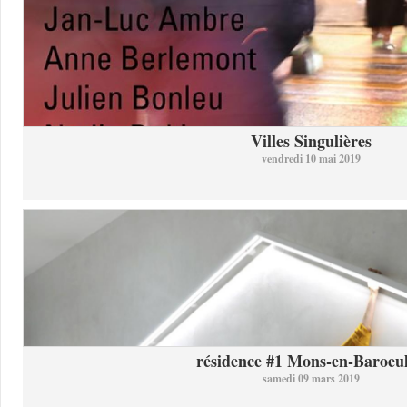
Villes Singulières
vendredi 10 mai 2019
résidence #1 Mons-en-Baroeul 
samedi 09 mars 2019