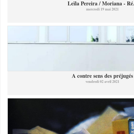
Leïla Pereira / Moriana - Ré.
mercredi 19 mai 2021
A contre sens des préjugés
vendredi 02 avril 2021