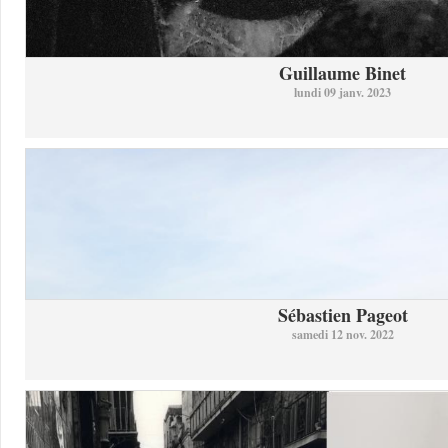
Guillaume Binet
lundi 09 janv. 2023
Sébastien Pageot
samedi 12 nov. 2022