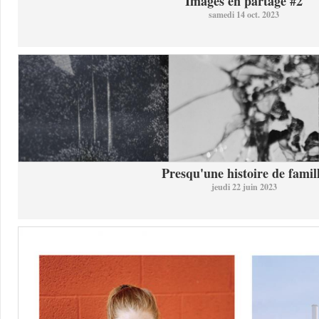
Images en partage #2
samedi 14 oct. 2023
Presqu'une histoire de famil
jeudi 22 juin 2023