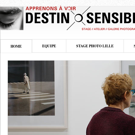
EQUIPE
STAGE PHOTO LILLE
HOME