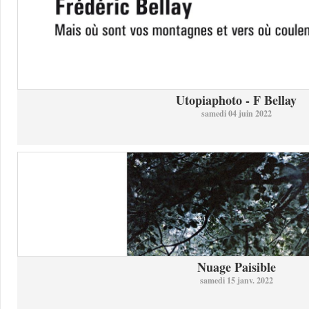
Utopiaphoto - F Bellay
samedi 04 juin 2022
Nuage Paisible
samedi 15 janv. 2022