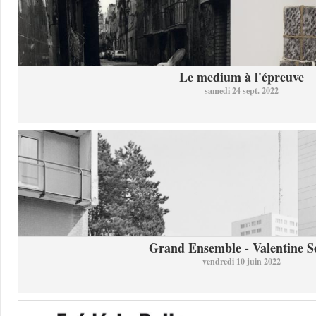
Le medium à l'épreuve
samedi 24 sept. 2022
Grand Ensemble - Valentine So
vendredi 10 juin 2022