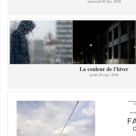
mercredi 05 déc. 2018
La couleur de l'hiver
jeudi 20 sept. 2018