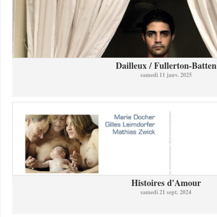
Dailleux / Fullerton-Batten
samedi 11 janv. 2025
Histoires d'Amour
samedi 21 sept. 2024