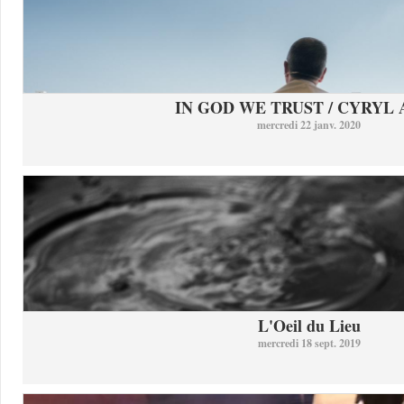
IN GOD WE TRUST / CYRYL
mercredi 22 janv. 2020
L'Oeil du Lieu
mercredi 18 sept. 2019