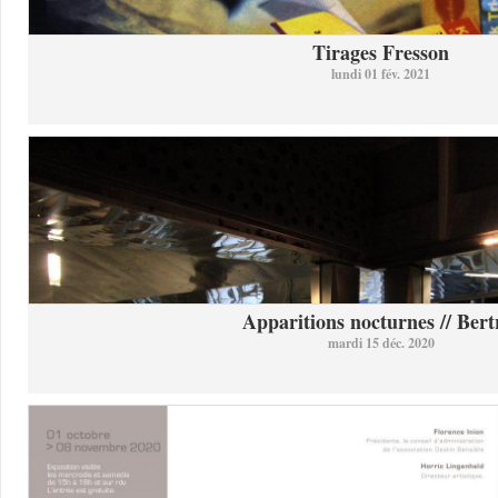
Tirages Fresson
lundi 01 fév. 2021
Apparitions nocturnes // Bertr
mardi 15 déc. 2020