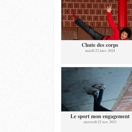
Chute des corps
mardi 23 janv. 2024
Le sport mon engagement
mercredi 15 nov. 2023