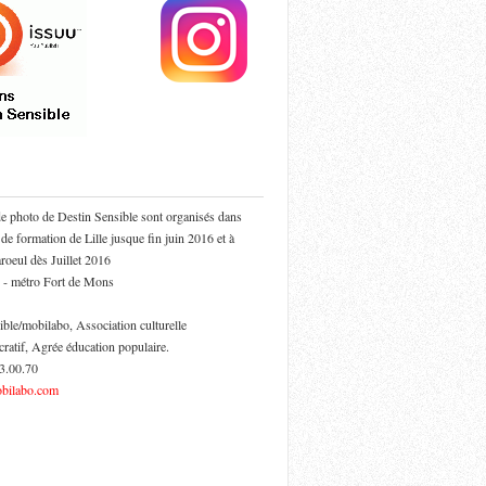
de photo de Destin Sensible sont organisés dans
 de formation de Lille jusque fin juin 2016 et à
oeul dès Juillet 2016
 - métro Fort de Mons
ible/mobilabo, Association culturelle
cratif, Agrée éducation populaire.
53.00.70
bilabo.com