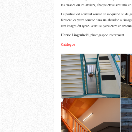
les classes ou les ateliers, chaque élève s'est mis en
Le portrait est souvent source de moquerie ou de gè
ferment les yeux comme dans un abandon à l'imagin
aux images du lycée. Ainsi le lycée entre en résonna
Horric Lingenheld
, photographe intervenant
Catalogue