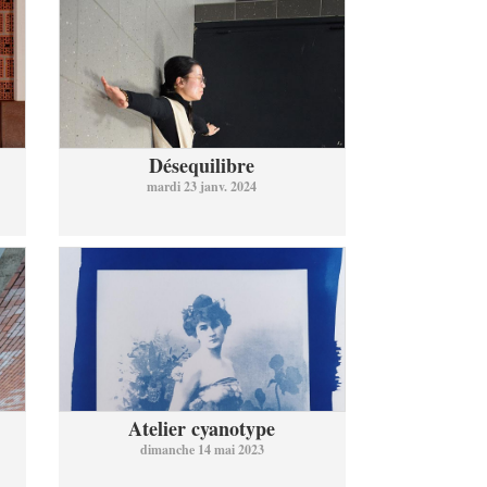
Désequilibre
mardi 23 janv. 2024
Atelier cyanotype
dimanche 14 mai 2023