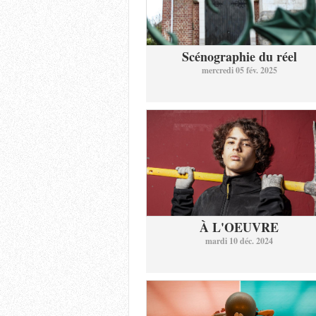
Scénographie du réel
mercredi 05 fév. 2025
À L'OEUVRE
mardi 10 déc. 2024