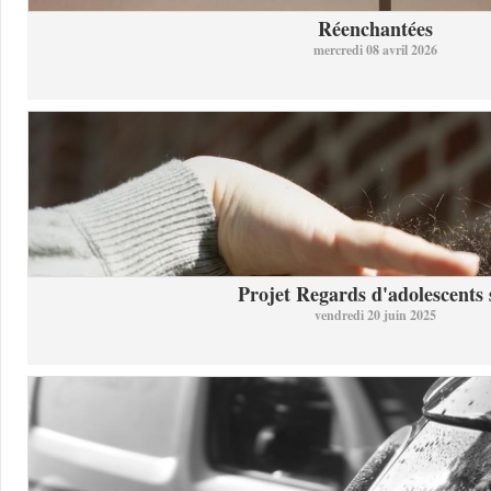
Réenchantées
mercredi 08 avril 2026
Projet Regards d'adolescents s
vendredi 20 juin 2025