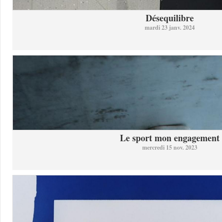
Désequilibre
mardi 23 janv. 2024
Le sport mon engagement
mercredi 15 nov. 2023