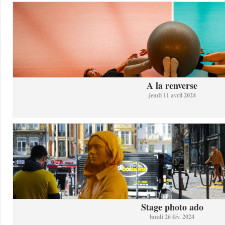
A la renverse
jeudi 11 avril 2024
Stage photo ado
lundi 26 fév. 2024