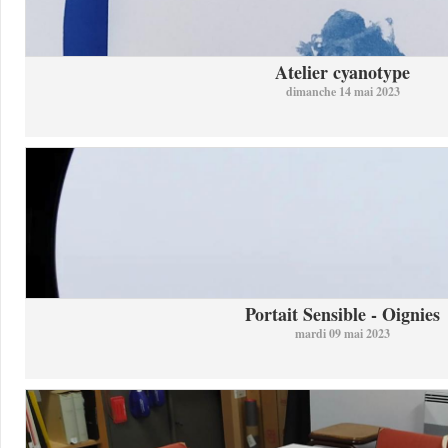
Atelier cyanotype
dimanche 14 mai 2023
Portait Sensible - Oignies
mardi 09 mai 2023