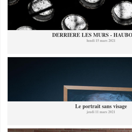
DERRIERE LES MURS - HAUB
lundi 15 mars 2021
Le portrait sans visage
jeudi 11 mars 2021