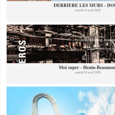
DERRIERE LES MURS - DO
mardi 14 avril 2020
Moi super - Henin-Beaumon
mardi 14 avril 2020