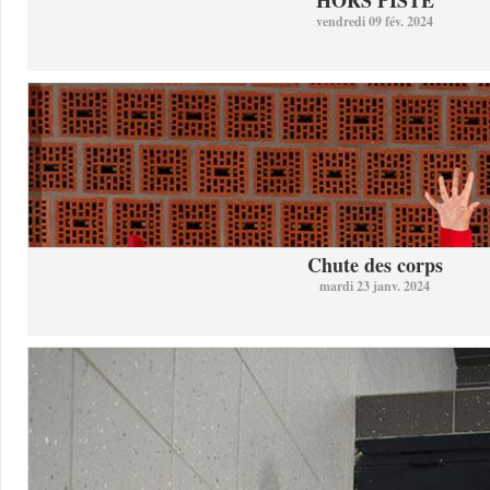
HORS PISTE
vendredi 09 fév. 2024
Chute des corps
mardi 23 janv. 2024