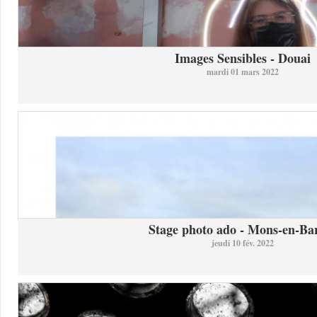
Images Sensibles - Douai
mardi 01 mars 2022
Stage photo ado - Mons-en-Bar
jeudi 10 fév. 2022