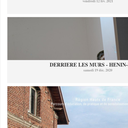
vendredi 12 fév. 2021
DERRIERE LES MURS - HENIN-
samedi 19 déc. 2020