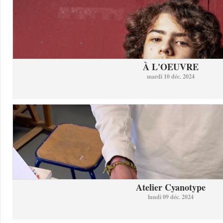
À L'OEUVRE
mardi 10 déc. 2024
Atelier Cyanotype
lundi 09 déc. 2024