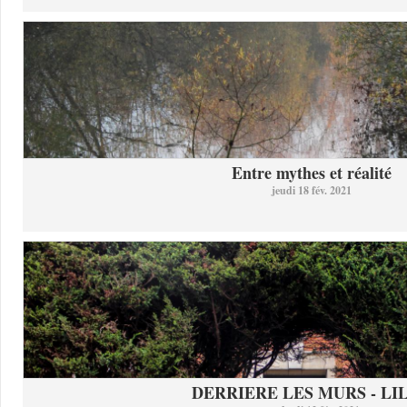
Entre mythes et réalité
jeudi 18 fév. 2021
DERRIERE LES MURS - LI