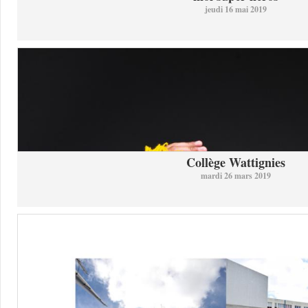
jeudi 16 mai 2019
Collège Wattignies
mardi 26 mars 2019