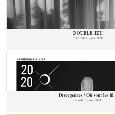
DOUBLE JEU
vendredi 17 janv. 2020
Divergenres / Où sont les fil.
mardi 07 janv. 2020