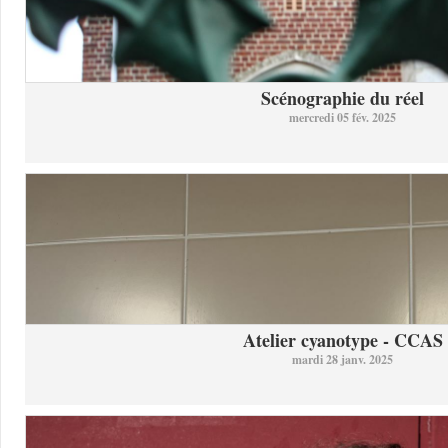
Scénographie du réel
mercredi 05 fév. 2025
Atelier cyanotype - CCAS
mardi 28 janv. 2025