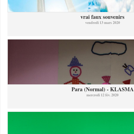
vrai faux souvenirs
vendredi 13 mars 2020
Para (Normal) - KLASMA
mercredi 12 fév. 2020