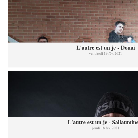
L'autre est un je - Douai
vendredi 19 fév. 2021
L'autre est un je - Sallaumine
jeudi 18 fév. 2021