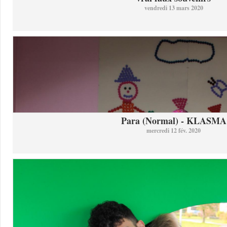
vendredi 13 mars 2020
Para (Normal) - KLASMA
mercredi 12 fév. 2020