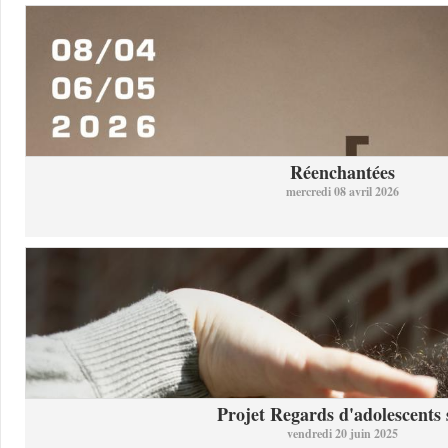
Réenchantées
mercredi 08 avril 2026
Projet Regards d'adolescents s
vendredi 20 juin 2025