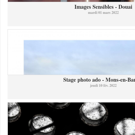
Images Sensibles - Douai
mardi 01 mars 2022
Stage photo ado - Mons-en-Bar
jeudi 10 fév. 2022