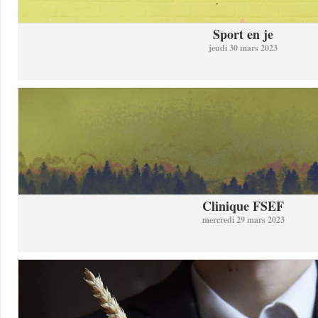
Sport en je
jeudi 30 mars 2023
Clinique FSEF
mercredi 29 mars 2023