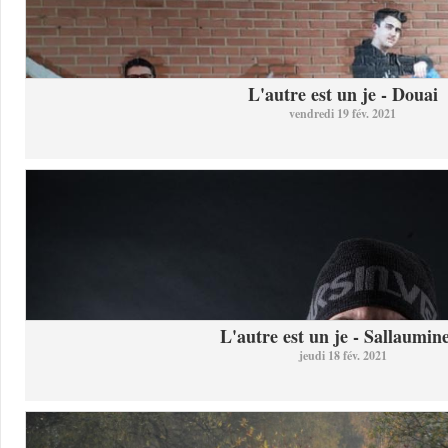
L'autre est un je - Douai
vendredi 19 fév. 2021
L'autre est un je - Sallaumine
jeudi 18 fév. 2021