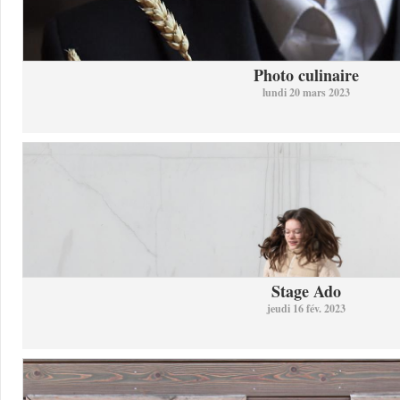
Photo culinaire
lundi 20 mars 2023
Stage Ado
jeudi 16 fév. 2023