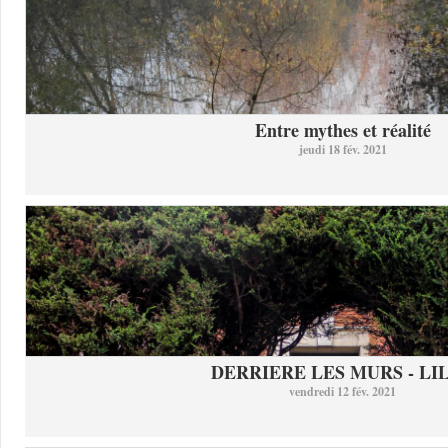
Entre mythes et réalité
jeudi 18 fév. 2021
DERRIERE LES MURS - LI
vendredi 12 fév. 2021