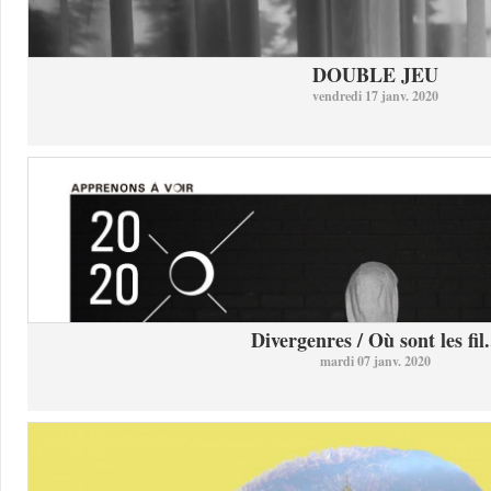
DOUBLE JEU
vendredi 17 janv. 2020
Divergenres / Où sont les fil.
mardi 07 janv. 2020