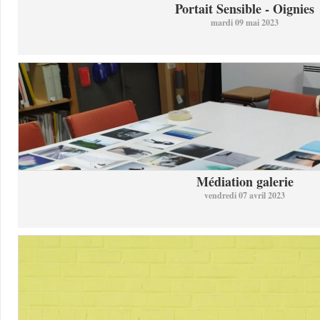
Portait Sensible - Oignies
mardi 09 mai 2023
Médiation galerie
vendredi 07 avril 2023