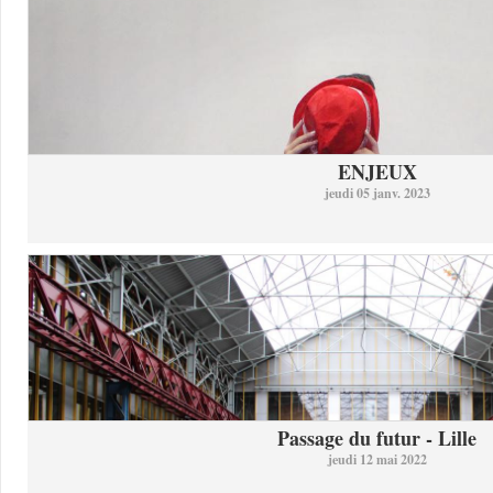
ENJEUX
jeudi 05 janv. 2023
Passage du futur - Lille
jeudi 12 mai 2022