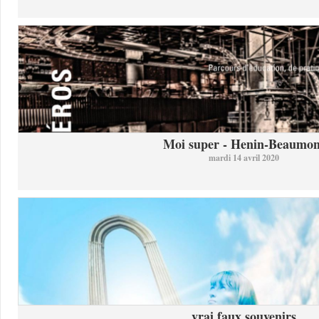
Moi super - Henin-Beaumon
mardi 14 avril 2020
vrai faux souvenirs