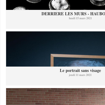
DERRIERE LES MURS - HAUB
lundi 15 mars 2021
Le portrait sans visage
jeudi 11 mars 2021