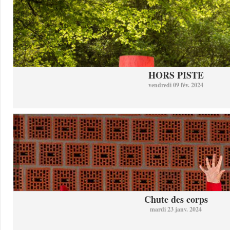
HORS PISTE
vendredi 09 fév. 2024
Chute des corps
mardi 23 janv. 2024