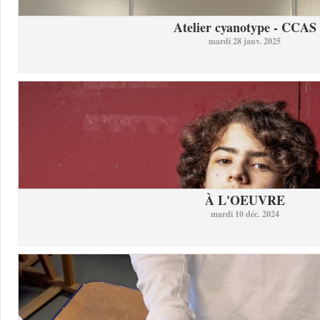
Atelier cyanotype - CCAS
mardi 28 janv. 2025
À L'OEUVRE
mardi 10 déc. 2024