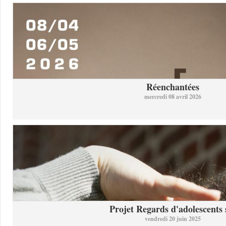
Réenchantées
mercredi 08 avril 2026
Projet Regards d'adolescents s
vendredi 20 juin 2025