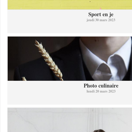
Sport en je
jeudi 30 mars 2023
Photo culinaire
lundi 20 mars 2023