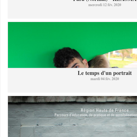
mercredi 12 fév. 2020
Le temps d'un portrait
mardi 04 fév. 2020