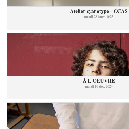
Atelier cyanotype - CCAS
mardi 28 janv. 2025
À L'OEUVRE
mardi 10 déc. 2024