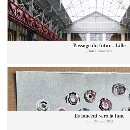
Passage du futur - Lille
jeudi 12 mai 2022
Ils foncent vers la lune
lundi 25 avril 2022