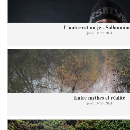
L'autre est un je - Sallaumine
jeudi 18 fév. 2021
Entre mythes et réalité
jeudi 18 fév. 2021