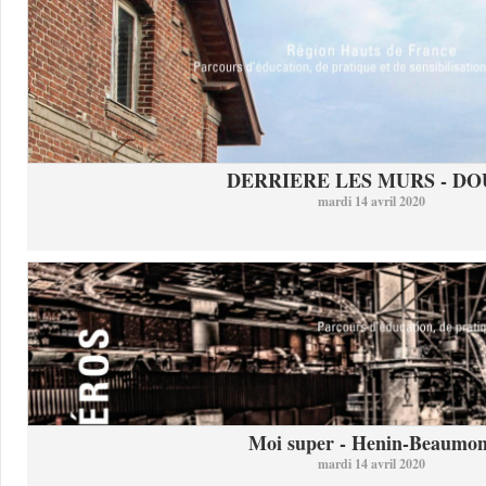
DERRIERE LES MURS - DO
mardi 14 avril 2020
Moi super - Henin-Beaumon
mardi 14 avril 2020