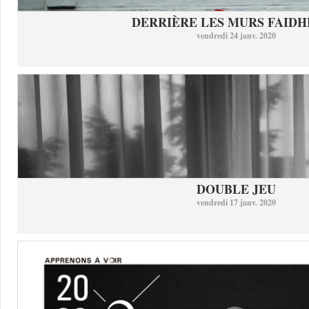
DERRIÈRE LES MURS FAID
vendredi 24 janv. 2020
DOUBLE JEU
vendredi 17 janv. 2020