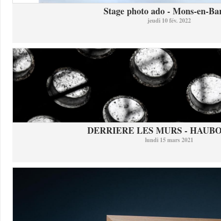
Stage photo ado - Mons-en-Bar
jeudi 10 fév. 2022
DERRIERE LES MURS - HAUB
lundi 15 mars 2021