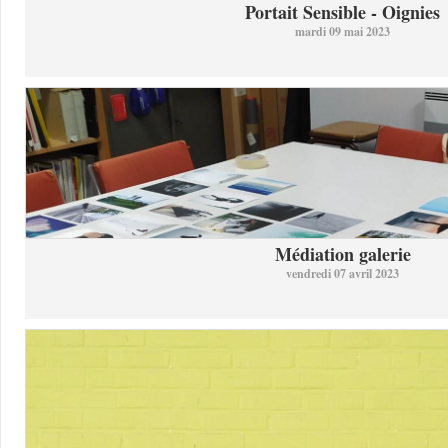
Portait Sensible - Oignies
mardi 09 mai 2023
Médiation galerie
vendredi 07 avril 2023