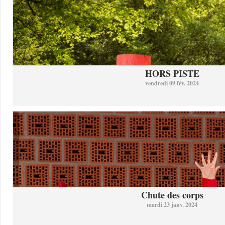
HORS PISTE
vendredi 09 fév. 2024
Chute des corps
mardi 23 janv. 2024