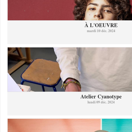
À L'OEUVRE
mardi 10 déc. 2024
Atelier Cyanotype
lundi 09 déc. 2024