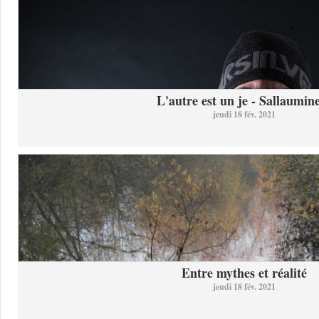
L'autre est un je - Sallaumine
jeudi 18 fév. 2021
Entre mythes et réalité
jeudi 18 fév. 2021