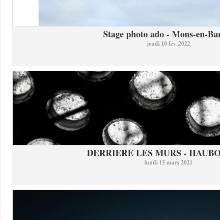
Stage photo ado - Mons-en-Bar
jeudi 10 fév. 2022
DERRIERE LES MURS - HAUB
lundi 15 mars 2021