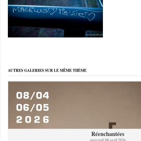
AUTRES GALERIES SUR LE MÊME THÈME
Réenchantées
mercredi 08 avril 2026