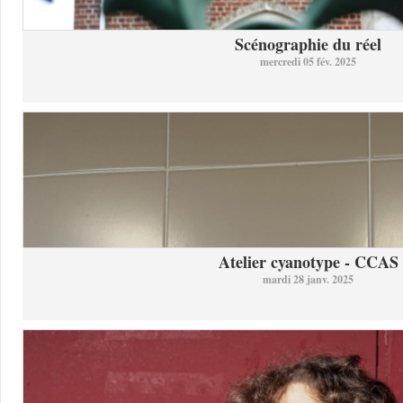
Scénographie du réel
mercredi 05 fév. 2025
Atelier cyanotype - CCAS
mardi 28 janv. 2025