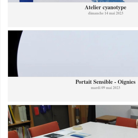
Atelier cyanotype
dimanche 14 mai 2023
Portait Sensible - Oignies
mardi 09 mai 2023