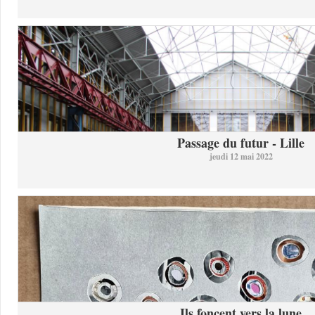
Passage du futur - Lille
jeudi 12 mai 2022
Ils foncent vers la lune