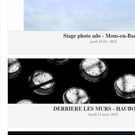
Stage photo ado - Mons-en-Bar
jeudi 10 fév. 2022
DERRIERE LES MURS - HAUB
lundi 15 mars 2021