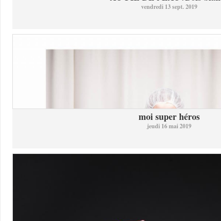
vendredi 13 sept. 2019
moi super héros
jeudi 16 mai 2019