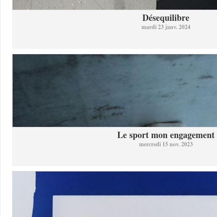
Désequilibre
mardi 23 janv. 2024
Le sport mon engagement
mercredi 15 nov. 2023