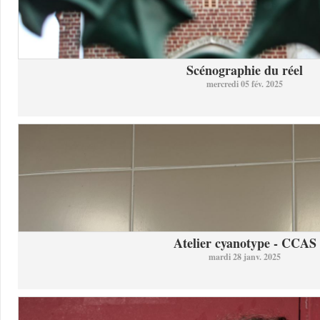
Scénographie du réel
mercredi 05 fév. 2025
Atelier cyanotype - CCAS
mardi 28 janv. 2025