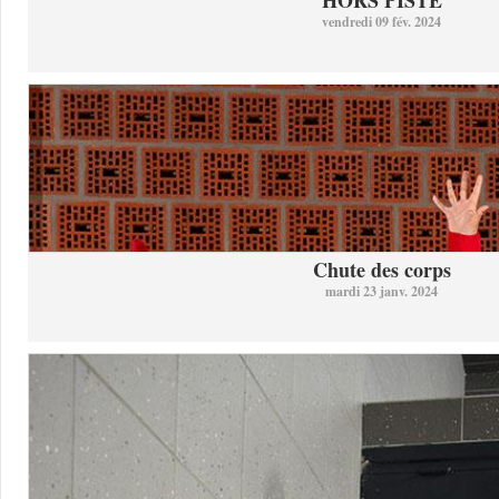
HORS PISTE
vendredi 09 fév. 2024
Chute des corps
mardi 23 janv. 2024