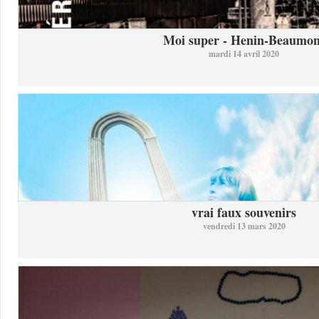
Moi super - Henin-Beaumon
mardi 14 avril 2020
vrai faux souvenirs
vendredi 13 mars 2020