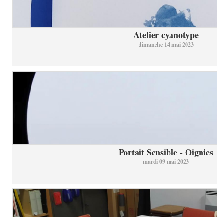
Atelier cyanotype
dimanche 14 mai 2023
Portait Sensible - Oignies
mardi 09 mai 2023