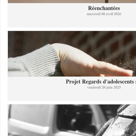
Réenchantées
mercredi 08 avril 2026
Projet Regards d'adolescents s
vendredi 20 juin 2025