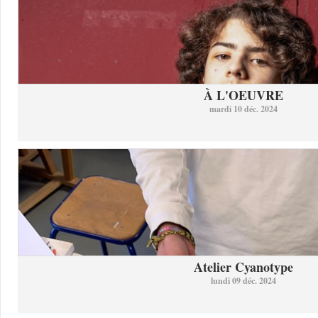
À L'OEUVRE
mardi 10 déc. 2024
Atelier Cyanotype
lundi 09 déc. 2024