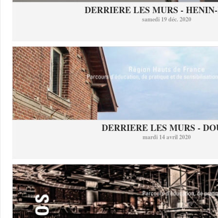
DERRIERE LES MURS - HENIN-
samedi 19 déc. 2020
DERRIERE LES MURS - DO
mardi 14 avril 2020