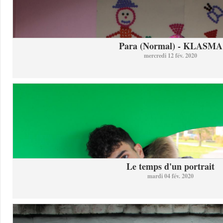
Para (Normal) - KLASMA
mercredi 12 fév. 2020
Le temps d'un portrait
mardi 04 fév. 2020