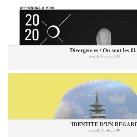
Divergenres / Où sont les fil.
mardi 07 janv. 2020
IDENTITE D'UN REGAR
samedi 21 déc. 2019