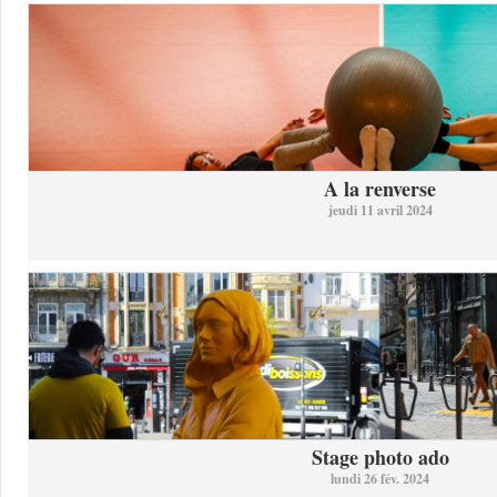
A la renverse
jeudi 11 avril 2024
Stage photo ado
lundi 26 fév. 2024