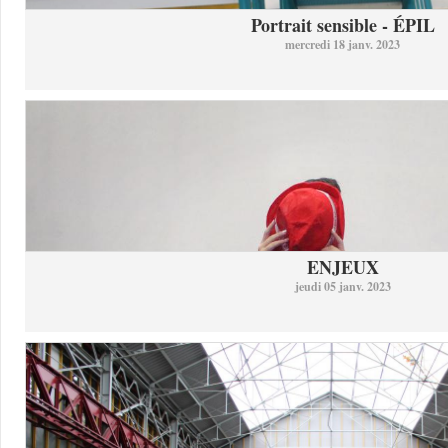
Portrait sensible - ÉPIL
mercredi 18 janv. 2023
ENJEUX
jeudi 05 janv. 2023