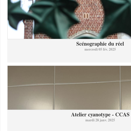
Scénographie du réel
mercredi 05 fév. 2025
Atelier cyanotype - CCAS
mardi 28 janv. 2025