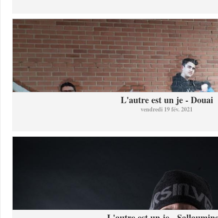
L'autre est un je - Douai
vendredi 19 fév. 2021
L'autre est un je - Sallaumine