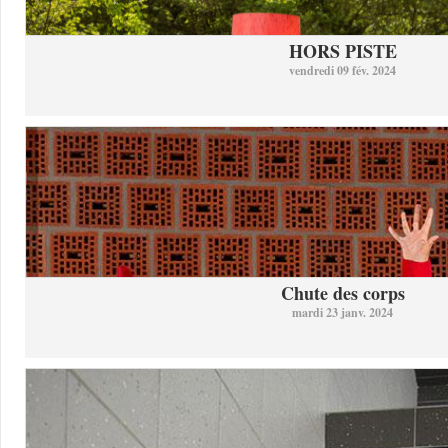
HORS PISTE
vendredi 09 fév. 2024
Chute des corps
mardi 23 janv. 2024