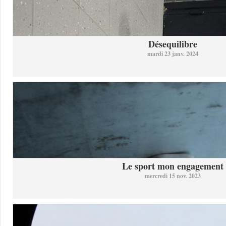
Désequilibre
mardi 23 janv. 2024
Le sport mon engagement
mercredi 15 nov. 2023