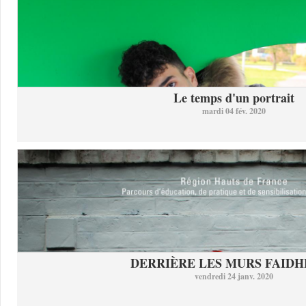
Le temps d'un portrait
mardi 04 fév. 2020
DERRIÈRE LES MURS FAID
vendredi 24 janv. 2020