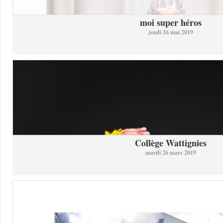
moi super héros
jeudi 16 mai 2019
Collège Wattignies
mardi 26 mars 2019