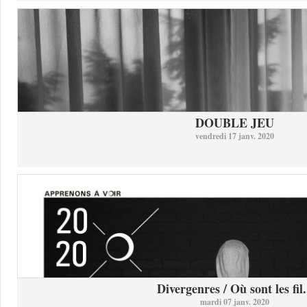
DOUBLE JEU
vendredi 17 janv. 2020
Divergenres / Où sont les fil.
mardi 07 janv. 2020