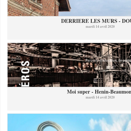
DERRIERE LES MURS - DO
mardi 14 avril 2020
Moi super - Henin-Beaumon
mardi 14 avril 2020