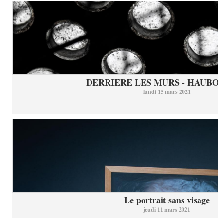
DERRIERE LES MURS - HAUB
lundi 15 mars 2021
Le portrait sans visage
jeudi 11 mars 2021