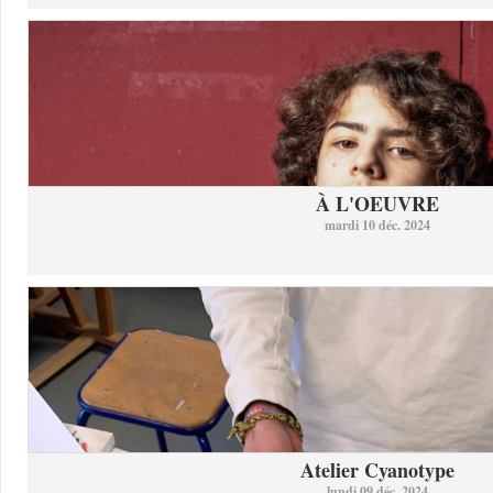
À L'OEUVRE
mardi 10 déc. 2024
Atelier Cyanotype
lundi 09 déc. 2024