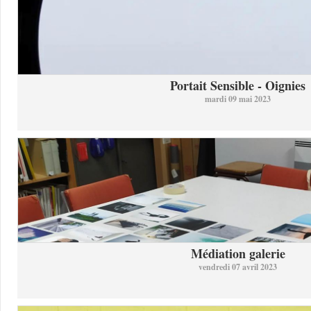
Portait Sensible - Oignies
mardi 09 mai 2023
Médiation galerie
vendredi 07 avril 2023