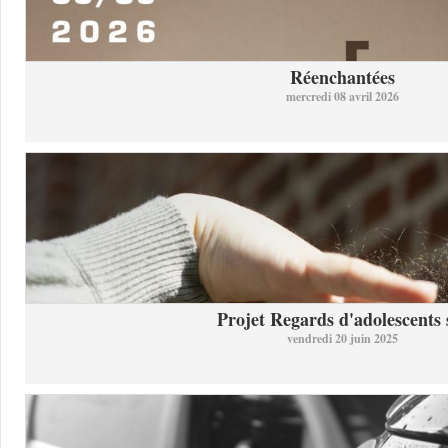
Réenchantées
mercredi 08 avril 2026
Projet Regards d'adolescents s
vendredi 20 juin 2025