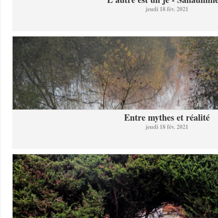
jeudi 18 fév. 2021
Entre mythes et réalité
jeudi 18 fév. 2021