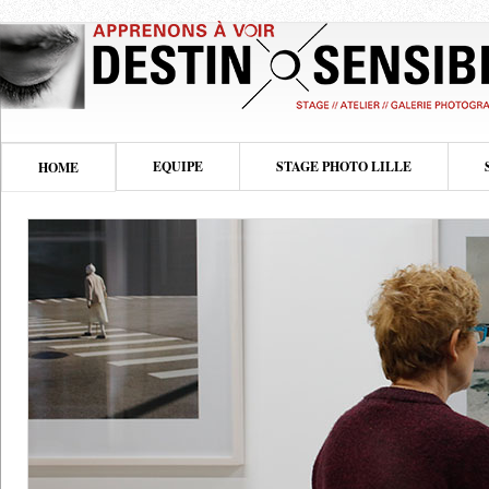
EQUIPE
STAGE PHOTO LILLE
HOME