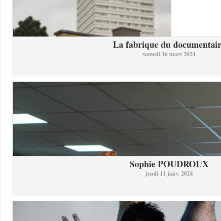
La fabrique du documentai
samedi 16 mars 2024
Sophie POUDROUX
jeudi 11 janv. 2024