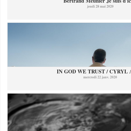
Bertrand Meunier Je suis d'ici
jeudi 28 mai 2020
IN GOD WE TRUST / CYRYL
mercredi 22 janv. 2020