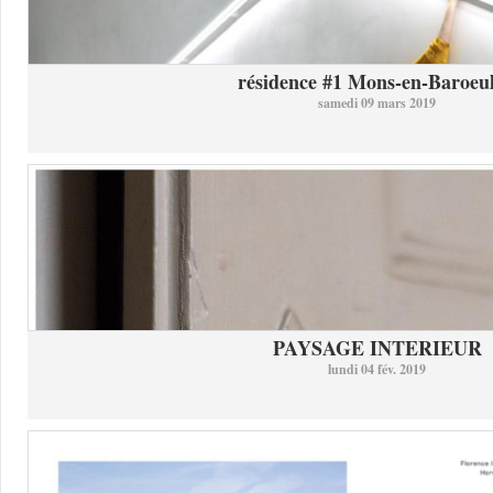
résidence #1 Mons-en-Baroeul 
samedi 09 mars 2019
PAYSAGE INTERIEUR
lundi 04 fév. 2019