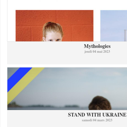
Mythologies
jeudi 04 mai 2023
STAND WITH UKRAINE
samedi 04 mars 2023