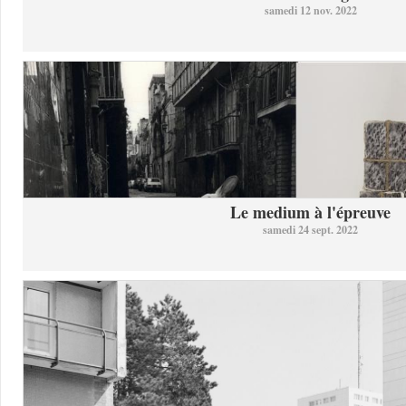
samedi 12 nov. 2022
Le medium à l'épreuve
samedi 24 sept. 2022