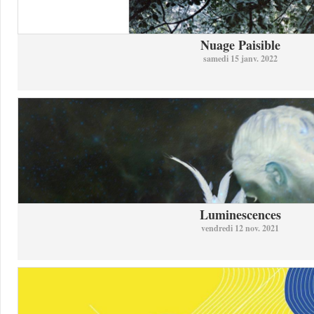
Nuage Paisible
samedi 15 janv. 2022
Luminescences
vendredi 12 nov. 2021