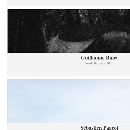
Guillaume Binet
lundi 09 janv. 2023
Sébastien Pageot