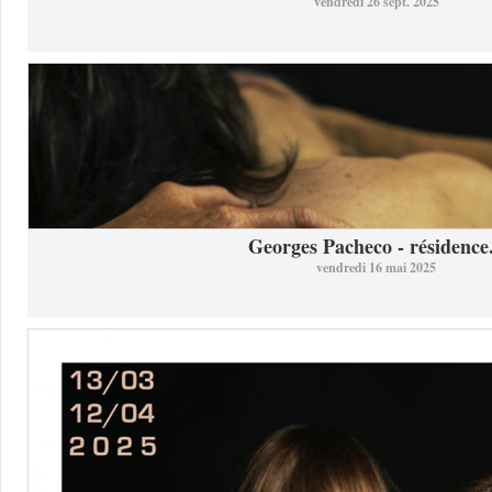
vendredi 26 sept. 2025
Georges Pacheco - résidence.
vendredi 16 mai 2025