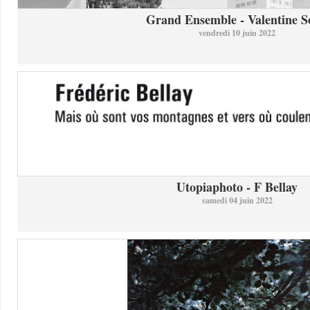
Grand Ensemble - Valentine So
vendredi 10 juin 2022
Utopiaphoto - F Bellay
samedi 04 juin 2022