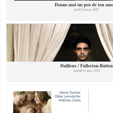
Donne-moi un peu de ton am
jeudi 13 mars 2025
Dailleux / Fullerton-Batten
samedi 11 janv. 2025