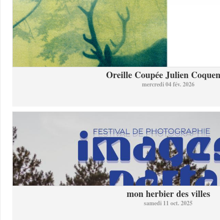
Oreille Coupée Julien Coquent
mercredi 04 fév. 2026
mon herbier des villes
samedi 11 oct. 2025