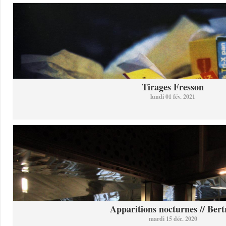
Tirages Fresson
lundi 01 fév. 2021
Apparitions nocturnes // Bertr
mardi 15 déc. 2020