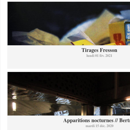
Tirages Fresson
lundi 01 fév. 2021
Apparitions nocturnes // Bertr
mardi 15 déc. 2020