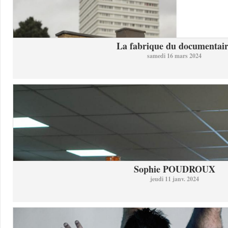
La fabrique du documentai
samedi 16 mars 2024
Sophie POUDROUX
jeudi 11 janv. 2024