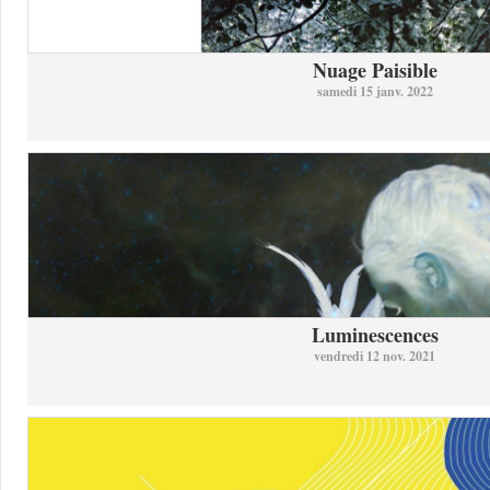
Nuage Paisible
samedi 15 janv. 2022
Luminescences
vendredi 12 nov. 2021