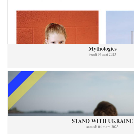
Mythologies
jeudi 04 mai 2023
STAND WITH UKRAINE
samedi 04 mars 2023