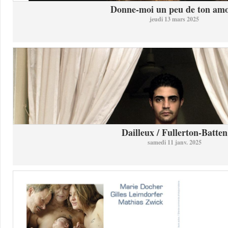
Donne-moi un peu de ton am
jeudi 13 mars 2025
Dailleux / Fullerton-Batten
samedi 11 janv. 2025