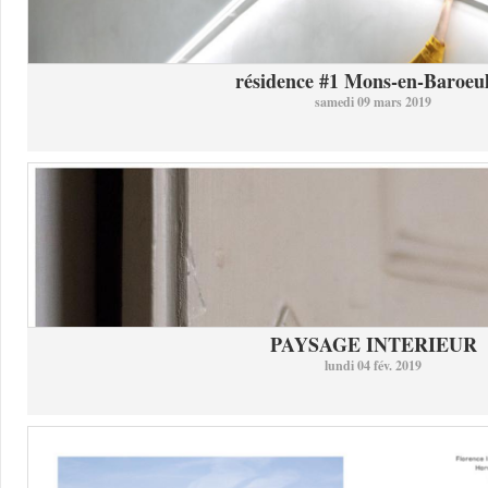
résidence #1 Mons-en-Baroeul 
samedi 09 mars 2019
PAYSAGE INTERIEUR
lundi 04 fév. 2019