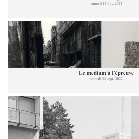
samedi 12 nov. 2022
Le medium à l'épreuve
samedi 24 sept. 2022