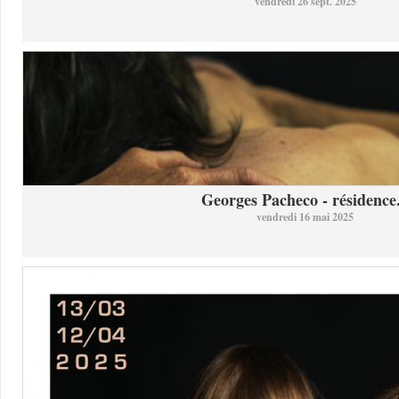
vendredi 26 sept. 2025
Georges Pacheco - résidence.
vendredi 16 mai 2025