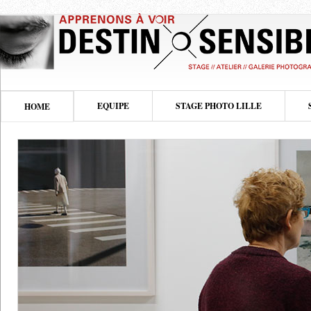
EQUIPE
STAGE PHOTO LILLE
HOME