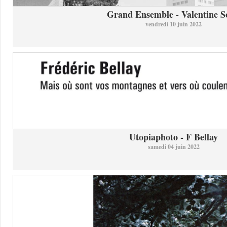
Grand Ensemble - Valentine So
vendredi 10 juin 2022
Utopiaphoto - F Bellay
samedi 04 juin 2022