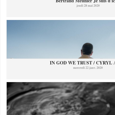
Bertrand Meunier Je suis d'ici
jeudi 28 mai 2020
IN GOD WE TRUST / CYRYL
mercredi 22 janv. 2020