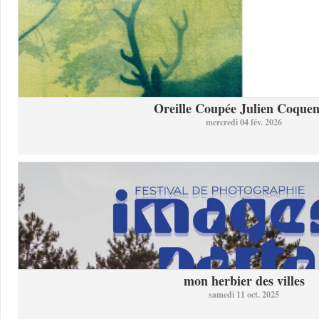
Oreille Coupée Julien Coquent
mercredi 04 fév. 2026
mon herbier des villes
samedi 11 oct. 2025