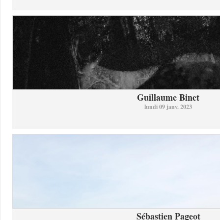
Guillaume Binet
lundi 09 janv. 2023
Sébastien Pageot