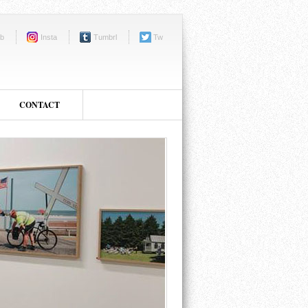
b
Insta
Tumbrl
Tw
CONTACT