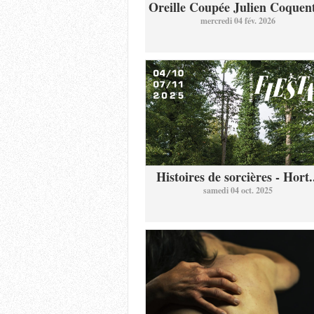
Oreille Coupée Julien Coquent
mercredi 04 fév. 2026
Histoires de sorcières - Hort.
samedi 04 oct. 2025