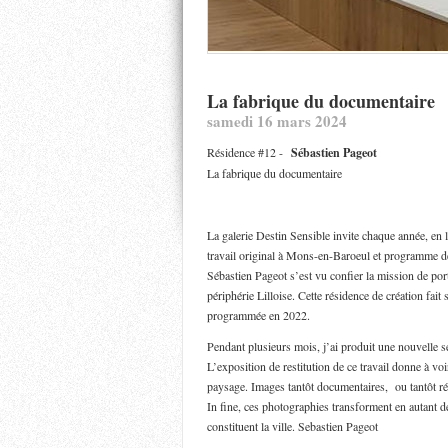
La fabrique du documentaire
samedi 16 mars 2024
Résidence #12 -
Sébastien Pageot
La fabrique du documentaire
La galerie Destin Sensible invite chaque année, en
travail original à Mons-en-Baroeul et programme d
Sébastien Pageot s’est vu confier la mission de porter
périphérie Lilloise. Cette résidence de création fai
programmée en 2022.
Pendant plusieurs mois, j’ai produit une nouvelle s
L’exposition de restitution de ce travail donne à v
paysage. Images tantôt documentaires, ou tantôt réin
In fine, ces photographies transforment en autant d
constituent la ville. Sebastien Pageot