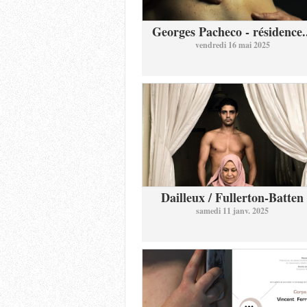
Georges Pacheco - résidence.
vendredi 16 mai 2025
Dailleux / Fullerton-Batten
samedi 11 janv. 2025