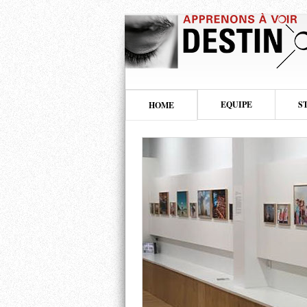
EQUIPE
S
HOME