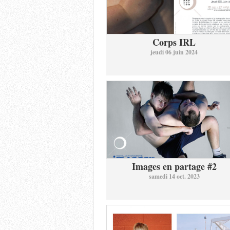
Corps IRL
jeudi 06 juin 2024
Images en partage #2
samedi 14 oct. 2023