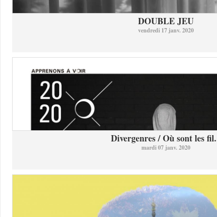
DOUBLE JEU
vendredi 17 janv. 2020
Divergenres / Où sont les fil.
mardi 07 janv. 2020