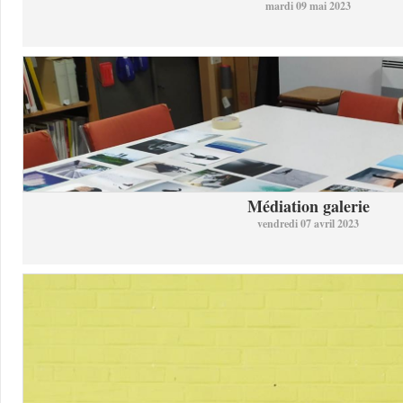
mardi 09 mai 2023
Médiation galerie
vendredi 07 avril 2023