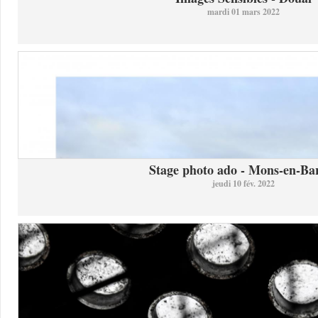
mardi 01 mars 2022
Stage photo ado - Mons-en-Bar
jeudi 10 fév. 2022