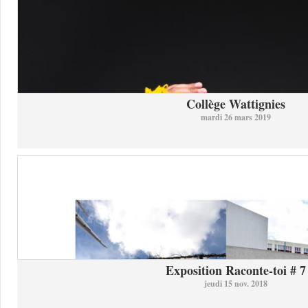
Collège Wattignies
mardi 26 mars 2019
Exposition Raconte-toi # 7
jeudi 15 nov. 2018