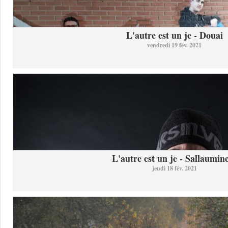
L'autre est un je - Douai
vendredi 19 fév. 2021
L'autre est un je - Sallaumine
jeudi 18 fév. 2021