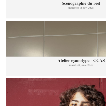
Scénographie du réel
mercredi 05 fév. 2025
Atelier cyanotype - CCAS
mardi 28 janv. 2025