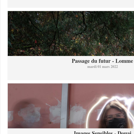
Passage du futur - Lomme
mardi 01 mars 2022
Images Sensibles - Douai