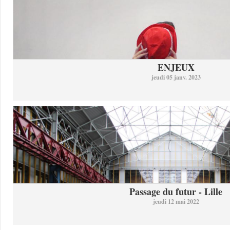
ENJEUX
jeudi 05 janv. 2023
Passage du futur - Lille
jeudi 12 mai 2022