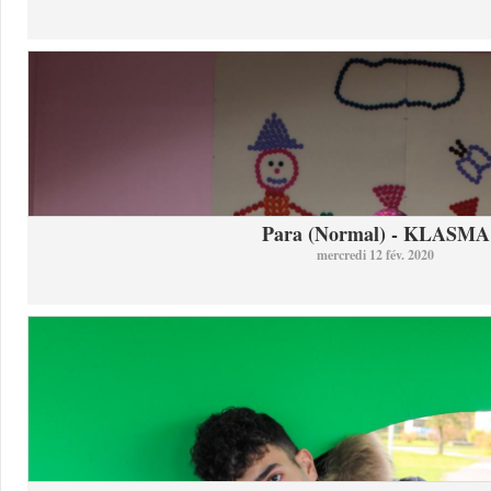
Para (Normal) - KLASMA
mercredi 12 fév. 2020