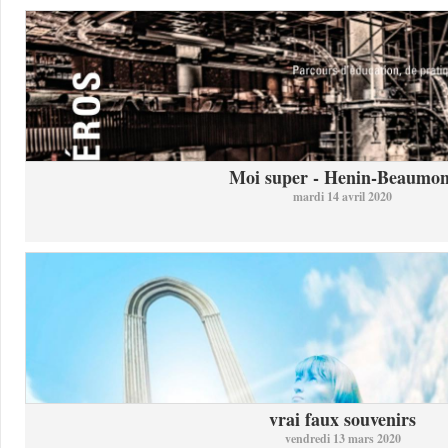
Moi super - Henin-Beaumon
mardi 14 avril 2020
vrai faux souvenirs
vendredi 13 mars 2020