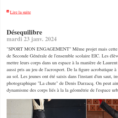
Lire la suite
Désequilibre
mardi 23 janv. 2024
"SPORT MON ENGAGEMENT" Même projet mais cette foi
de Seconde Générale de l'ensemble scolaire EIC. Les élève
mettre leurs corps dans un espace à la manière de Laurent 
aussi pris au jeu de l'acrosport. De la figure acrobatique à
au sol. Les jeunes ont été saisis dans l'instant d'un saut, in
photographique "La chute" de Denis Darzacq. On peut ainsi
dynamisme des corps liés à la la géométrie de l'espace ur