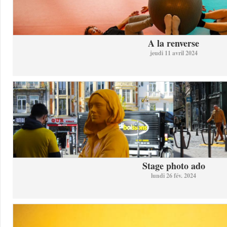
A la renverse
jeudi 11 avril 2024
Stage photo ado
lundi 26 fév. 2024