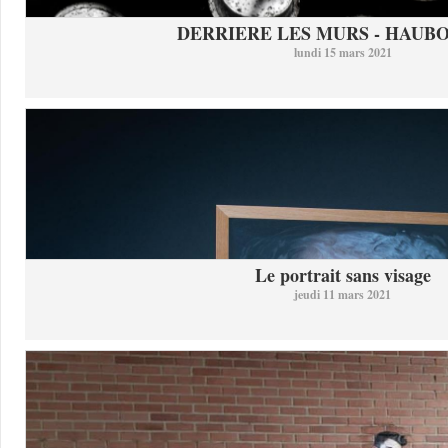
DERRIERE LES MURS - HAUB
lundi 15 mars 2021
Le portrait sans visage
jeudi 11 mars 2021