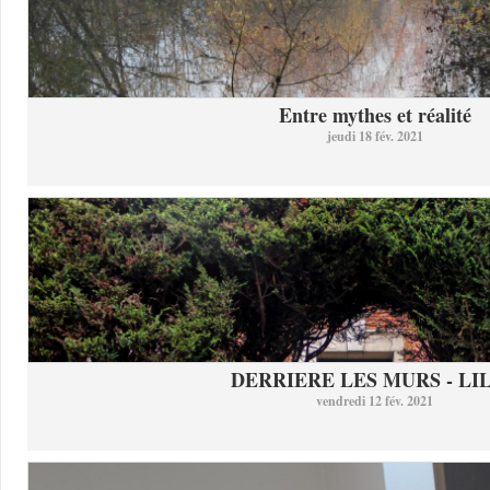
Entre mythes et réalité
jeudi 18 fév. 2021
DERRIERE LES MURS - LI
vendredi 12 fév. 2021