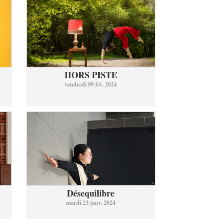
HORS PISTE
vendredi 09 fév. 2024
Désequilibre
mardi 23 janv. 2024