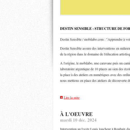
DESTIN SENSIBLE : STRUCTURE DE FO
Destin Sensible / mobilabo.com : "Apprendre à voi
Destin Sensible assure des interventions en milieux 
de la région dans le domaine de l'éducation artistis
A l'origine, le mobilabo, une caravane puis un ca
laboratoire argentique de 10 places au sien des éco
la place à des ateliers en numériques avec des ordin
nous mettions en place des ateliers de découverte d
Lire la suite
À L'OEUVRE
mardi 10 déc. 2024
Intervention au Lycée Louis loucheur à Roubaix dan