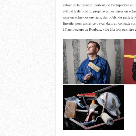
autour de la figure du portrait, de l’autoportrait en 
rythmé le déroulé du projet avec des mises en scène e
mise en scène des ouvriers, des outils, du geste à l
Ensuite, pour ancrer ce travail dans un contexte con
à l’architecture de Roubaix, ville à la fois ouvrière 