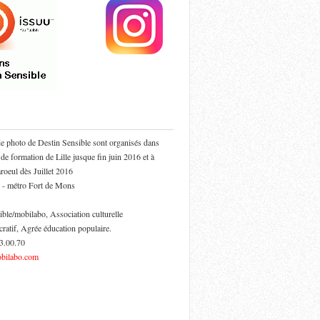
de photo de Destin Sensible sont organisés dans
 de formation de Lille jusque fin juin 2016 et à
oeul dès Juillet 2016
 - métro Fort de Mons
ible/mobilabo, Association culturelle
cratif, Agrée éducation populaire.
53.00.70
bilabo.com