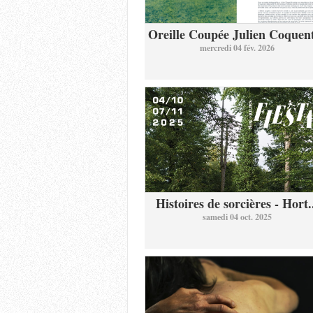
Oreille Coupée Julien Coquent
mercredi 04 fév. 2026
Histoires de sorcières - Hort.
samedi 04 oct. 2025