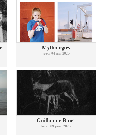
e
Mythologies
jeudi 04 mai 2023
Guillaume Binet
lundi 09 janv. 2023