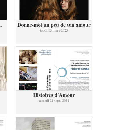
..
Donne-moi un peu de ton amour
jeudi 13 mars 2025
Histoires d'Amour
samedi 21 sept. 2024