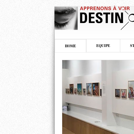
EQUIPE
S
HOME