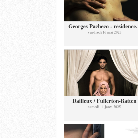
Georges Pacheco - résidence.
vendredi 16 mai 2025
Dailleux / Fullerton-Batten
samedi 11 janv. 2025