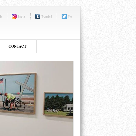
b
Insta
Tumbrl
Tw
CONTACT