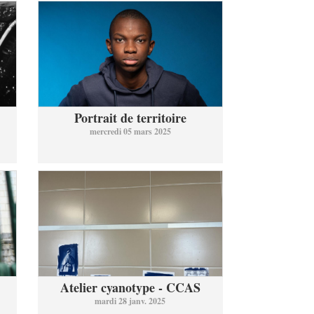
Portrait de territoire
mercredi 05 mars 2025
Atelier cyanotype - CCAS
mardi 28 janv. 2025