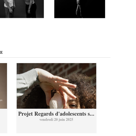
ME
Projet Regards d'adolescents s...
vendredi 20 juin 2025