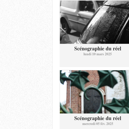
Scénographie du réel
lundi 10 mars 2025
Scénographie du réel
mercredi 05 fév. 2025