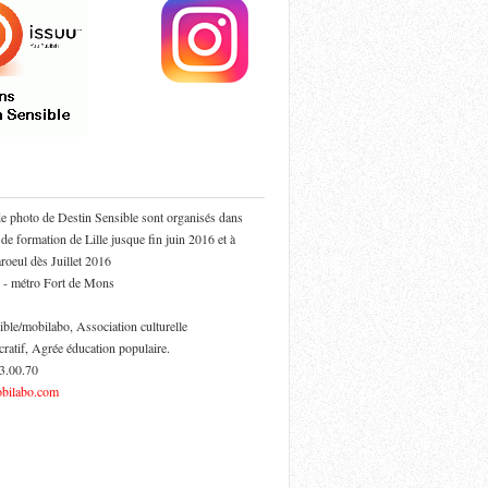
de photo de Destin Sensible sont organisés dans
 de formation de Lille jusque fin juin 2016 et à
oeul dès Juillet 2016
 - métro Fort de Mons
ible/mobilabo, Association culturelle
cratif, Agrée éducation populaire.
53.00.70
bilabo.com