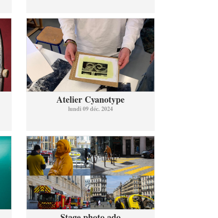
Atelier Cyanotype
lundi 09 déc. 2024
Stage photo ado