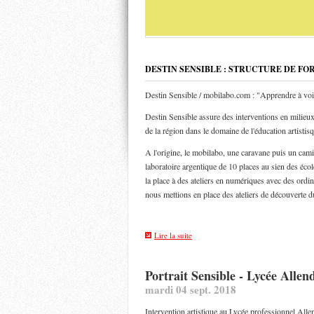
DESTIN SENSIBLE : STRUCTURE DE FO
Destin Sensible / mobilabo.com : "Apprendre à voi
Destin Sensible assure des interventions en milieux 
de la région dans le domaine de l'éducation artistis
A l'origine, le mobilabo, une caravane puis un ca
laboratoire argentique de 10 places au sien des éco
la place à des ateliers en numériques avec des ordin
nous mettions en place des ateliers de découverte d
Lire la suite
Portrait Sensible - Lycée Alle
mardi 04 sept. 2018
Intervention artistique au Lycée professionnel All