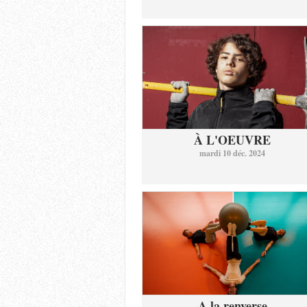
À L'OEUVRE
mardi 10 déc. 2024
A la renverse