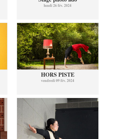
lundi 26 fév. 2024
HORS PISTE
vendredi 09 fév. 2024