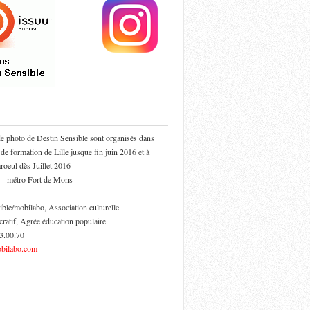
de photo de Destin Sensible sont organisés dans
 de formation de Lille jusque fin juin 2016 et à
oeul dès Juillet 2016
 - métro Fort de Mons
ible/mobilabo, Association culturelle
cratif, Agrée éducation populaire.
53.00.70
bilabo.com