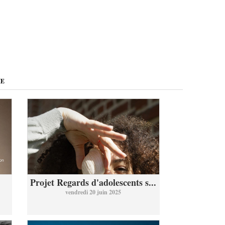
ME
Projet Regards d'adolescents s...
vendredi 20 juin 2025