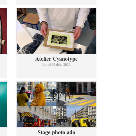
Atelier Cyanotype
lundi 09 déc. 2024
Stage photo ado