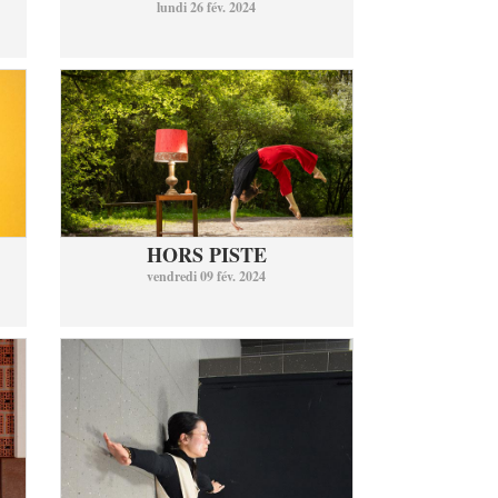
lundi 26 fév. 2024
HORS PISTE
vendredi 09 fév. 2024