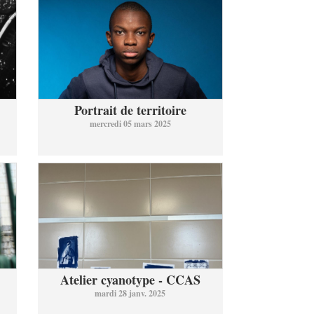
Portrait de territoire
mercredi 05 mars 2025
Atelier cyanotype - CCAS
mardi 28 janv. 2025