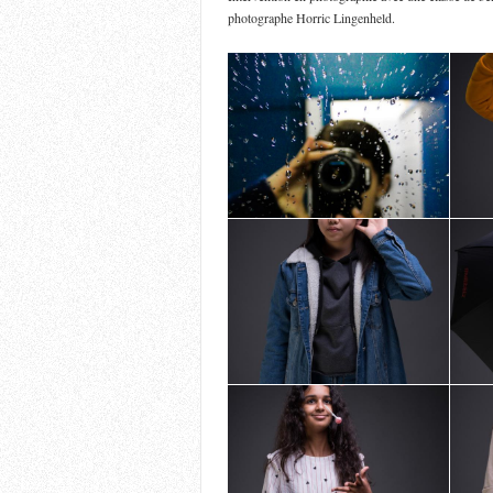
photographe Horric Lingenheld.