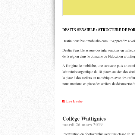
DESTIN SENSIBLE : STRUCTURE DE FO
Destin Sensible / mobilabo.com : "Apprendre à voi
Destin Sensible assure des interventions en milieux 
de la région dans le domaine de l'éducation artistis
A l'origine, le mobilabo, une caravane puis un ca
laboratoire argentique de 10 places au sien des éco
la place à des ateliers en numériques avec des ordin
nous mettions en place des ateliers de découverte d
Lire la suite
Collège Wattignies
mardi 26 mars 2019
Intervention en photographie avec une classe de 3é