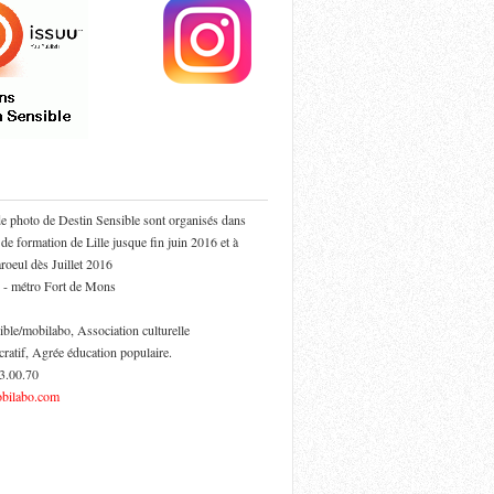
de photo de Destin Sensible sont organisés dans
 de formation de Lille jusque fin juin 2016 et à
oeul dès Juillet 2016
 - métro Fort de Mons
ible/mobilabo, Association culturelle
cratif, Agrée éducation populaire.
53.00.70
bilabo.com