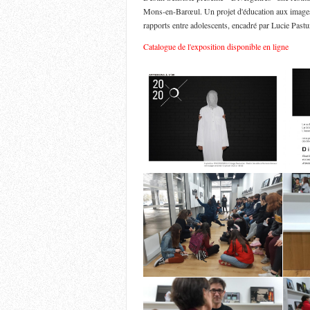
Mons-en-Barœul. Un projet d'éducation aux images a
rapports entre adolescents, encadré par Lucie Past
Catalogue de l'exposition disponible en ligne