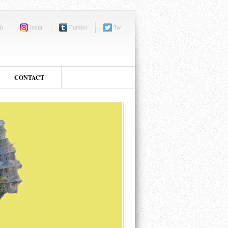
b
Insta
Tumbrl
Tw
CONTACT