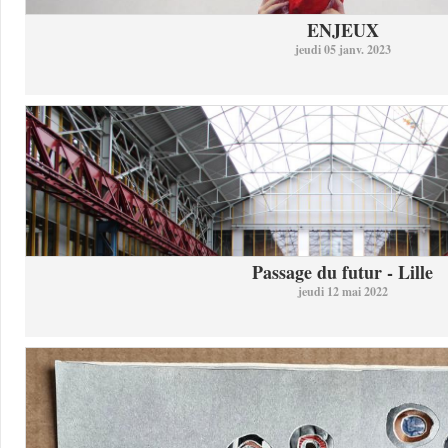
ENJEUX
jeudi 05 janv. 2023
Passage du futur - Lille
jeudi 12 mai 2022