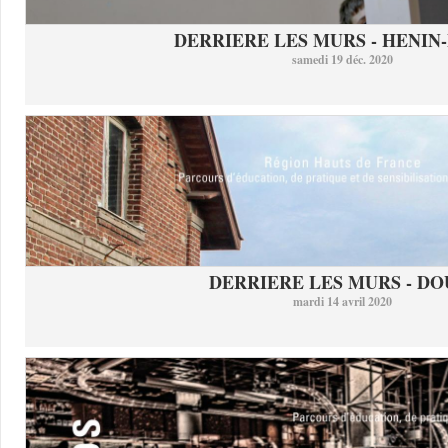
DERRIERE LES MURS - HENIN-
samedi 19 déc. 2020
DERRIERE LES MURS - DO
mardi 14 avril 2020