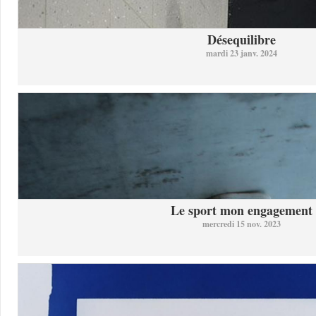
Désequilibre
mardi 23 janv. 2024
Le sport mon engagement
mercredi 15 nov. 2023