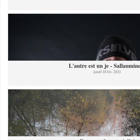
L'autre est un je - Sallaumine
jeudi 18 fév. 2021