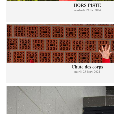
HORS PISTE
vendredi 09 fév. 2024
Chute des corps
mardi 23 janv. 2024