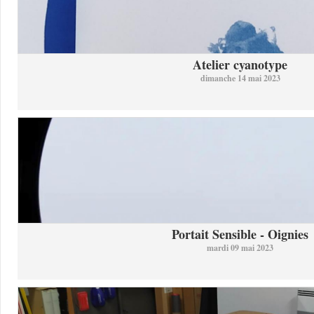
Atelier cyanotype
dimanche 14 mai 2023
Portait Sensible - Oignies
mardi 09 mai 2023