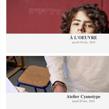
À L'OEUVRE
mardi 10 déc. 2024
Atelier Cyanotype
lundi 09 déc. 2024