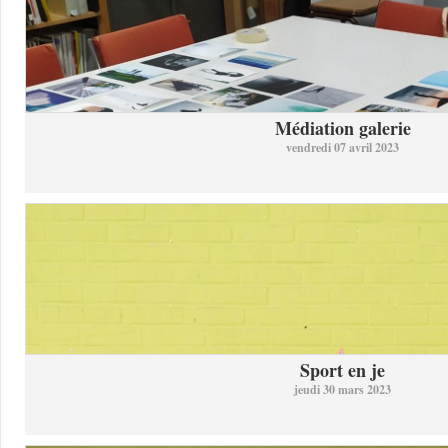
Médiation galerie
vendredi 07 avril 2023
Sport en je
jeudi 30 mars 2023