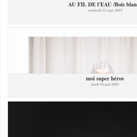
AU FIL DE l'EAU /Bois blan
vendredi 13 sept. 2019
moi super héros
jeudi 16 mai 2019