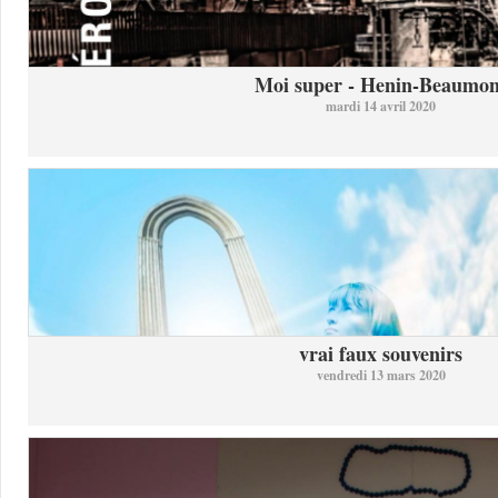
Moi super - Henin-Beaumon
mardi 14 avril 2020
vrai faux souvenirs
vendredi 13 mars 2020