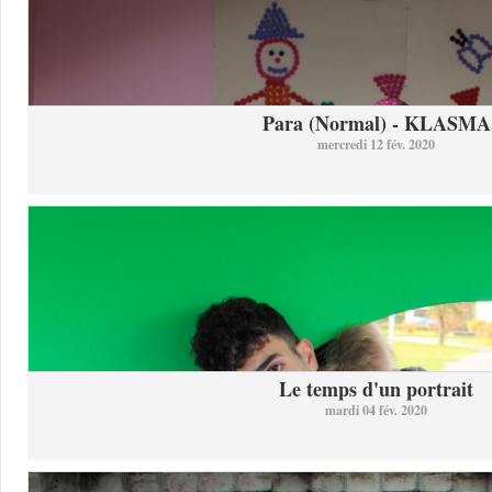
Para (Normal) - KLASMA
mercredi 12 fév. 2020
Le temps d'un portrait
mardi 04 fév. 2020