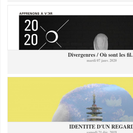
Divergenres / Où sont les fil.
mardi 07 janv. 2020
IDENTITE D'UN REGAR
samedi 21 déc. 2019