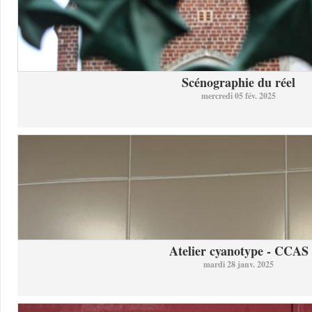
Scénographie du réel
mercredi 05 fév. 2025
Atelier cyanotype - CCAS
mardi 28 janv. 2025