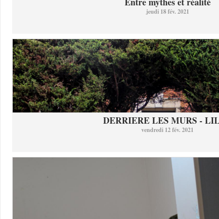
Entre mythes et réalité
jeudi 18 fév. 2021
DERRIERE LES MURS - LI
vendredi 12 fév. 2021