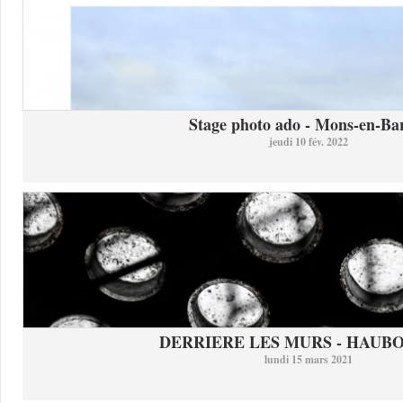
Stage photo ado - Mons-en-Bar
jeudi 10 fév. 2022
DERRIERE LES MURS - HAUB
lundi 15 mars 2021