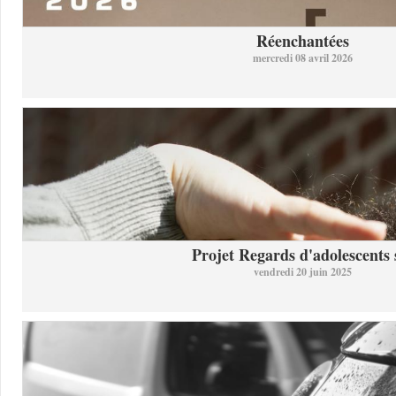
Réenchantées
mercredi 08 avril 2026
Projet Regards d'adolescents s
vendredi 20 juin 2025