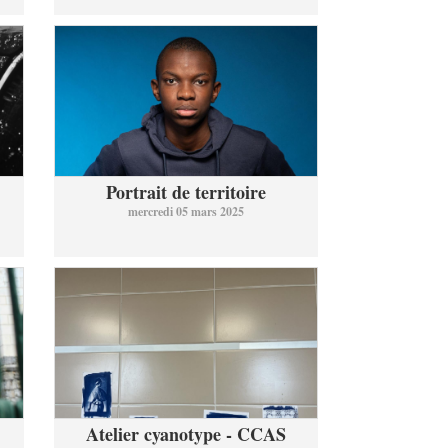
Portrait de territoire
mercredi 05 mars 2025
Atelier cyanotype - CCAS