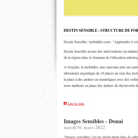
DESTIN SENSIBLE : STRUCTURE DE FO
Destin Sensible / mobilabo.com : "Apprendre à voi
Destin Sensible assure des interventions en milieux 
de la région dans le domaine de l'éducation artistis
A l'origine, le mobilabo, une caravane puis un ca
laboratoire argentique de 10 places au sien des éco
la place à des ateliers en numériques avec des ordin
nous mettions en place des ateliers de découverte d
Lire la suite
Images Sensibles - Douai
mardi 01 mars 2022
"Images sensibles" est un projet mené dans le cadre