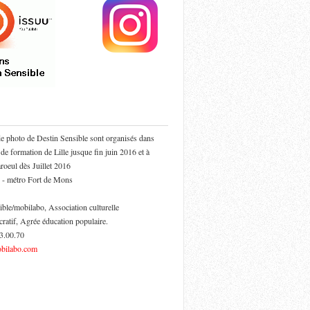
de photo de Destin Sensible sont organisés dans
 de formation de Lille jusque fin juin 2016 et à
oeul dès Juillet 2016
 - métro Fort de Mons
ible/mobilabo, Association culturelle
cratif, Agrée éducation populaire.
53.00.70
bilabo.com