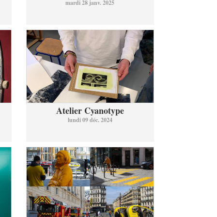
mardi 28 janv. 2025
Atelier Cyanotype
lundi 09 déc. 2024