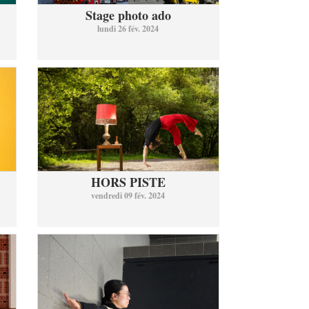
Stage photo ado
lundi 26 fév. 2024
HORS PISTE
vendredi 09 fév. 2024