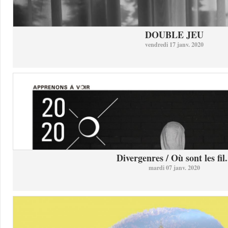
DOUBLE JEU
vendredi 17 janv. 2020
Divergenres / Où sont les fil.
mardi 07 janv. 2020