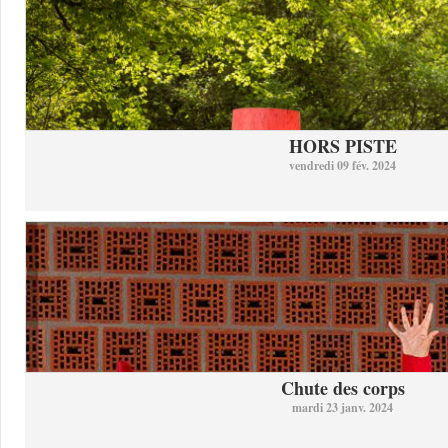
HORS PISTE
vendredi 09 fév. 2024
Chute des corps
mardi 23 janv. 2024