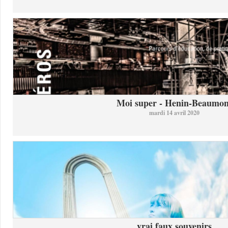
Moi super - Henin-Beaumon
mardi 14 avril 2020
vrai faux souvenirs