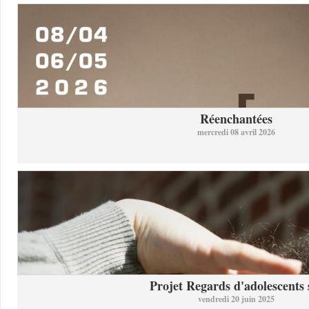
Réenchantées
mercredi 08 avril 2026
Projet Regards d'adolescents s
vendredi 20 juin 2025