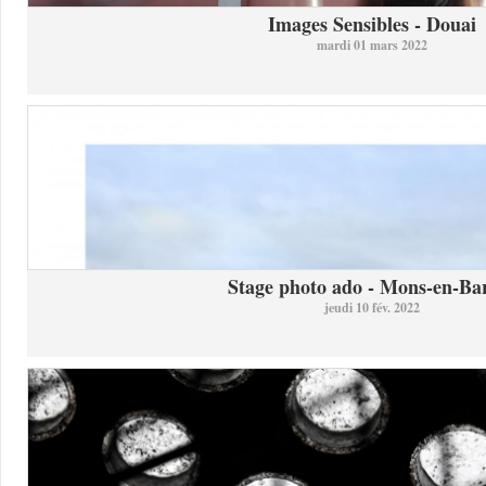
Images Sensibles - Douai
mardi 01 mars 2022
Stage photo ado - Mons-en-Bar
jeudi 10 fév. 2022