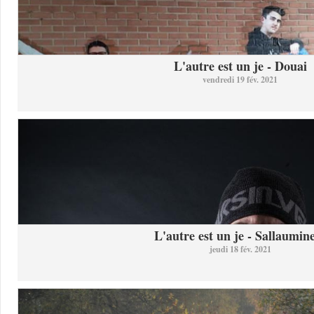
L'autre est un je - Douai
vendredi 19 fév. 2021
L'autre est un je - Sallaumine
jeudi 18 fév. 2021