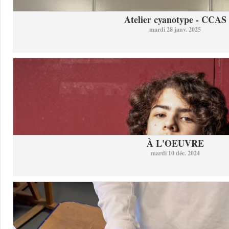
Atelier cyanotype - CCAS
mardi 28 janv. 2025
À L'OEUVRE
mardi 10 déc. 2024