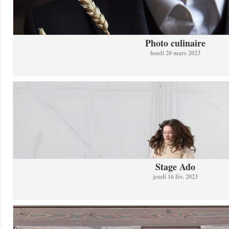
Photo culinaire
lundi 20 mars 2023
Stage Ado
jeudi 16 fév. 2023