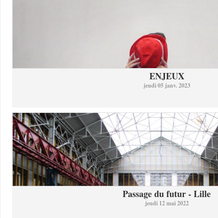
ENJEUX
jeudi 05 janv. 2023
Passage du futur - Lille
jeudi 12 mai 2022