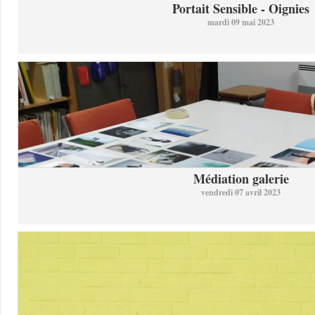
Portait Sensible - Oignies
mardi 09 mai 2023
Médiation galerie
vendredi 07 avril 2023