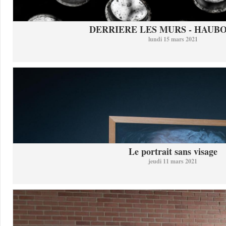
DERRIERE LES MURS - HAUB
lundi 15 mars 2021
Le portrait sans visage
jeudi 11 mars 2021