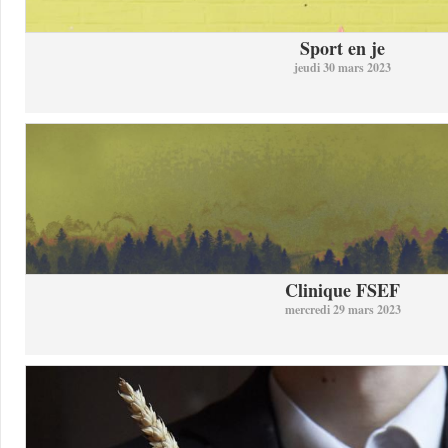
Sport en je
jeudi 30 mars 2023
Clinique FSEF
mercredi 29 mars 2023