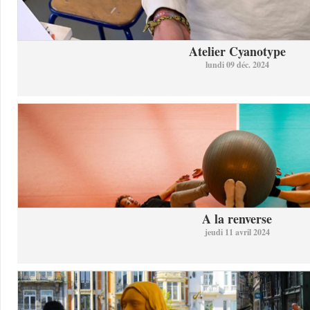
Atelier Cyanotype
lundi 09 déc. 2024
A la renverse
jeudi 11 avril 2024