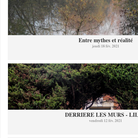
Entre mythes et réalité
jeudi 18 fév. 2021
DERRIERE LES MURS - LI
vendredi 12 fév. 2021