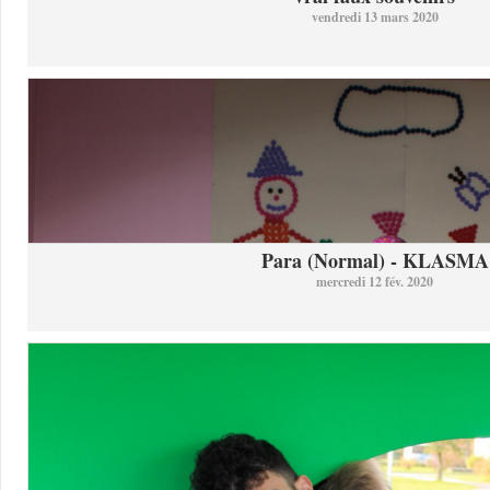
vendredi 13 mars 2020
Para (Normal) - KLASMA
mercredi 12 fév. 2020