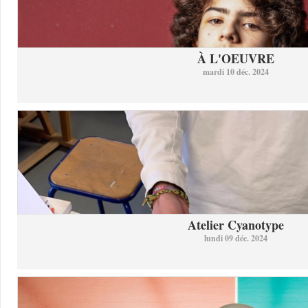
À L'OEUVRE
mardi 10 déc. 2024
Atelier Cyanotype
lundi 09 déc. 2024