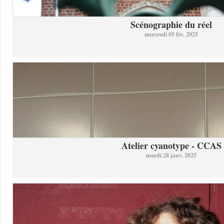
Scénographie du réel
mercredi 05 fév. 2025
Atelier cyanotype - CCAS
mardi 28 janv. 2025