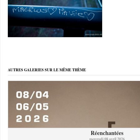
AUTRES GALERIES SUR LE MÊME THÈME
Réenchantées
mercredi 08 avril 2026