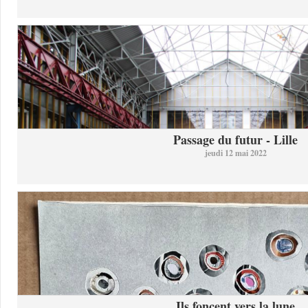
Passage du futur - Lille
jeudi 12 mai 2022
Ils foncent vers la lune