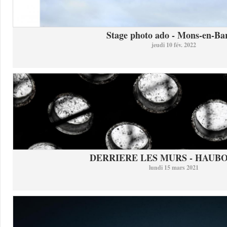
Stage photo ado - Mons-en-Bar
jeudi 10 fév. 2022
DERRIERE LES MURS - HAUB
lundi 15 mars 2021