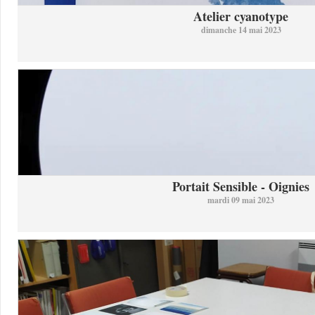
Atelier cyanotype
dimanche 14 mai 2023
Portait Sensible - Oignies
mardi 09 mai 2023