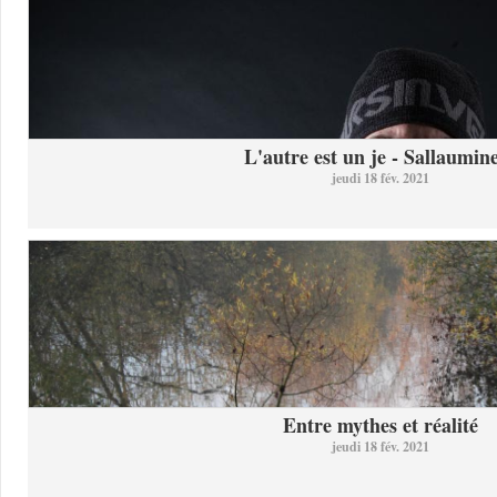
L'autre est un je - Sallaumine
jeudi 18 fév. 2021
Entre mythes et réalité
jeudi 18 fév. 2021