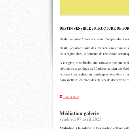
DESTIN SENSIBLE : STRUCTURE DE FO
Destin Sensible / mobilabo.com : "Apprendre à voi
Destin Sensible assure des interventions en milieux 
de la région dans le domaine de l'éducation artistis
A l'origine, le mobilabo, une caravane puis un ca
laboratoire argentique de 10 places au sien des éco
la place à des ateliers en numériques avec des ordin
nous mettions en place des ateliers de découverte d
Lire la suite
Médiation galerie
vendredi 07 avril 2023
Médiation à la galerie
de l’exposition «Stand wit