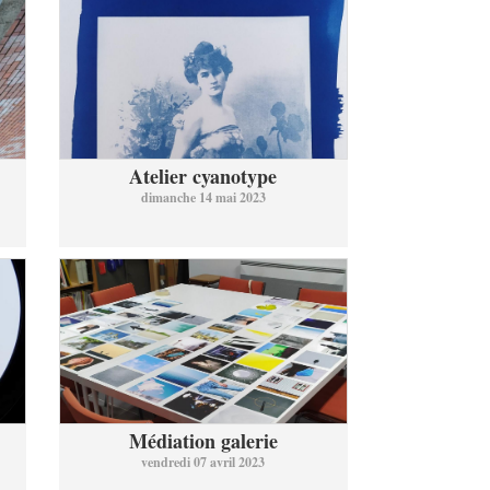
Atelier cyanotype
dimanche 14 mai 2023
Médiation galerie
vendredi 07 avril 2023