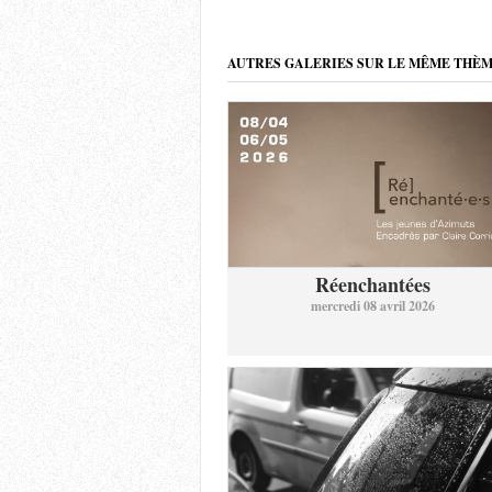
AUTRES GALERIES SUR LE MÊME THÈ
Réenchantées
mercredi 08 avril 2026