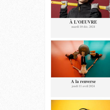
À L'OEUVRE
mardi 10 déc. 2024
A la renverse
jeudi 11 avril 2024