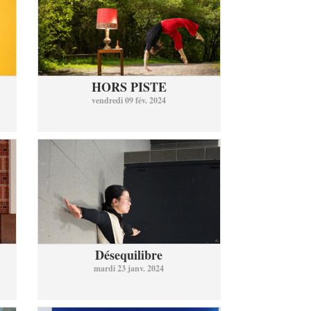
HORS PISTE
vendredi 09 fév. 2024
Désequilibre
mardi 23 janv. 2024