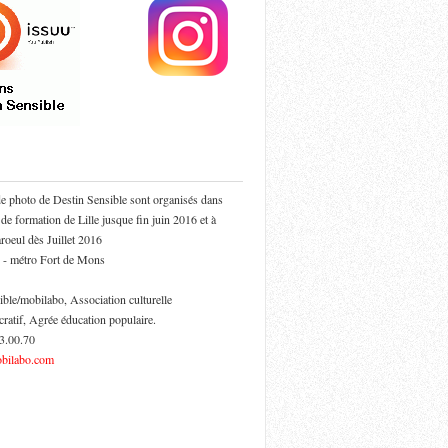
de photo de Destin Sensible sont organisés dans
 de formation de Lille jusque fin juin 2016 et à
oeul dès Juillet 2016
 - métro Fort de Mons
ible/mobilabo, Association culturelle
cratif, Agrée éducation populaire.
53.00.70
bilabo.com