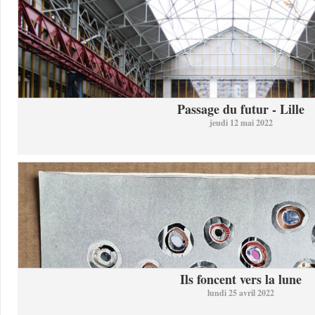
Passage du futur - Lille
jeudi 12 mai 2022
Ils foncent vers la lune
lundi 25 avril 2022