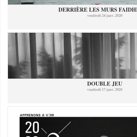
DERRIÈRE LES MURS FAID
vendredi 24 janv. 2020
DOUBLE JEU
vendredi 17 janv. 2020