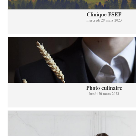
Clinique FSEF
mercredi 29 mars 2023
Photo culinaire
lundi 20 mars 2023