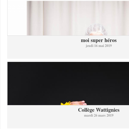
moi super héros
jeudi 16 mai 2019
Collège Wattignies
mardi 26 mars 2019