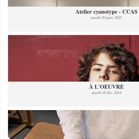
Atelier cyanotype - CCAS
mardi 28 janv. 2025
À L'OEUVRE
mardi 10 déc. 2024