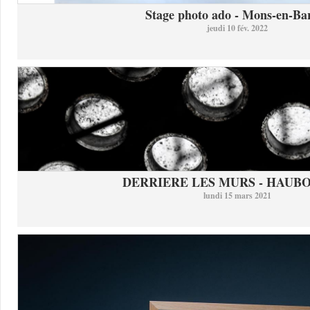
Stage photo ado - Mons-en-Bar
jeudi 10 fév. 2022
DERRIERE LES MURS - HAUB
lundi 15 mars 2021