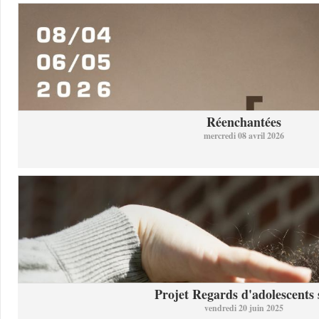
Réenchantées
mercredi 08 avril 2026
Projet Regards d'adolescents s
vendredi 20 juin 2025