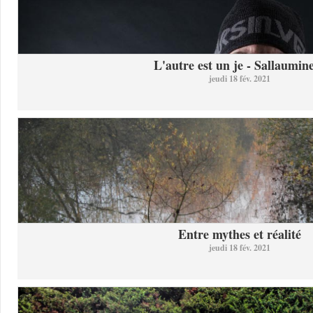
L'autre est un je - Sallaumine
jeudi 18 fév. 2021
Entre mythes et réalité
jeudi 18 fév. 2021