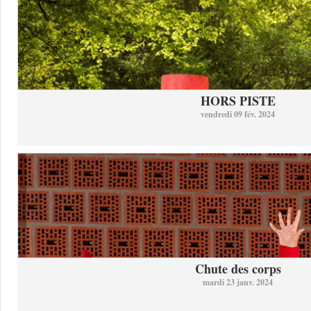
HORS PISTE
vendredi 09 fév. 2024
Chute des corps
mardi 23 janv. 2024