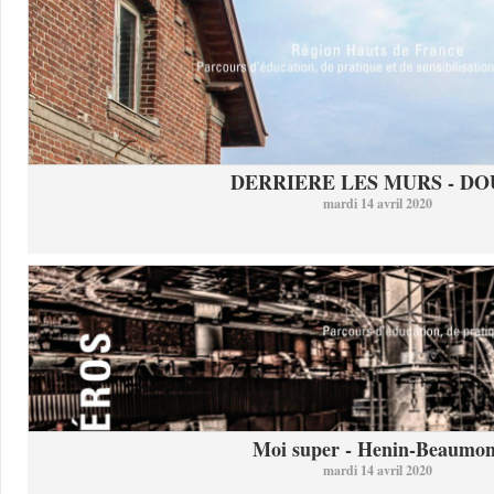
DERRIERE LES MURS - DO
mardi 14 avril 2020
Moi super - Henin-Beaumon
mardi 14 avril 2020