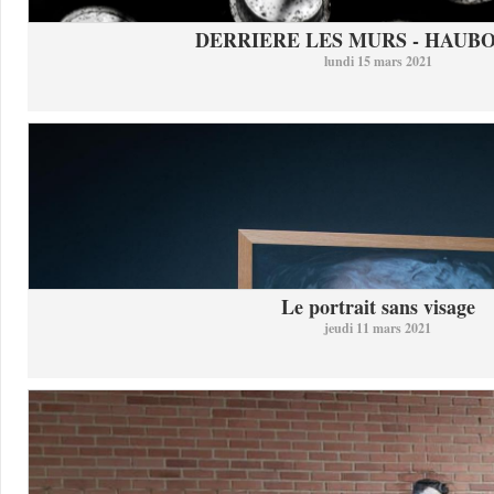
DERRIERE LES MURS - HAUB
lundi 15 mars 2021
Le portrait sans visage
jeudi 11 mars 2021