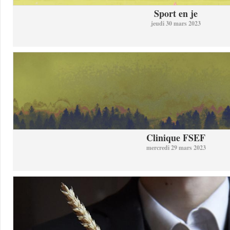
Sport en je
jeudi 30 mars 2023
Clinique FSEF
mercredi 29 mars 2023