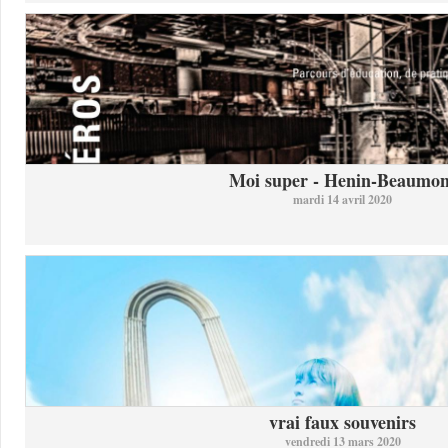
Moi super - Henin-Beaumon
mardi 14 avril 2020
vrai faux souvenirs
vendredi 13 mars 2020