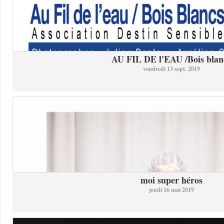
AU FIL DE l'EAU /Bois blan
vendredi 13 sept. 2019
moi super héros
jeudi 16 mai 2019