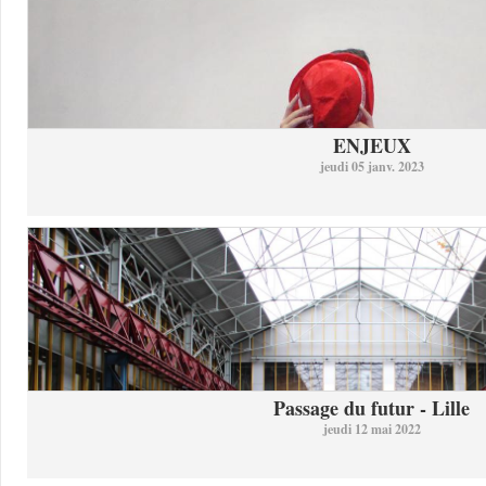
ENJEUX
jeudi 05 janv. 2023
Passage du futur - Lille
jeudi 12 mai 2022