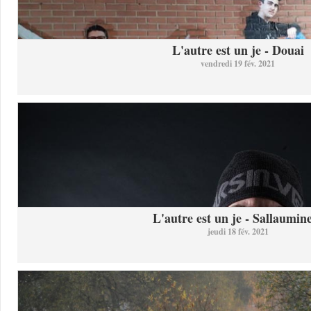
L'autre est un je - Douai
vendredi 19 fév. 2021
L'autre est un je - Sallaumine
jeudi 18 fév. 2021