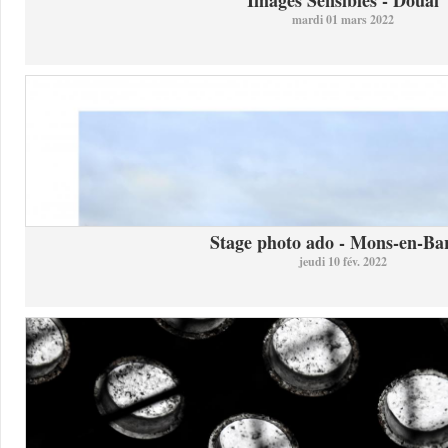
Images Sensibles - Douai
mardi 01 mars 2022
Stage photo ado - Mons-en-Bar
jeudi 10 fév. 2022