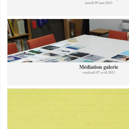
mardi 09 mai 2023
Médiation galerie
vendredi 07 avril 2023