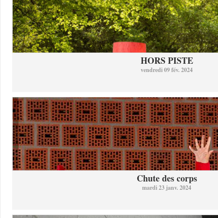
HORS PISTE
vendredi 09 fév. 2024
Chute des corps
mardi 23 janv. 2024