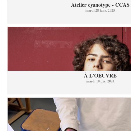
Atelier cyanotype - CCAS
mardi 28 janv. 2025
À L'OEUVRE
mardi 10 déc. 2024