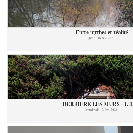
Entre mythes et réalité
jeudi 18 fév. 2021
DERRIERE LES MURS - LI
vendredi 12 fév. 2021