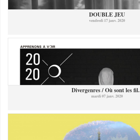
DOUBLE JEU
vendredi 17 janv. 2020
Divergenres / Où sont les fil.
mardi 07 janv. 2020