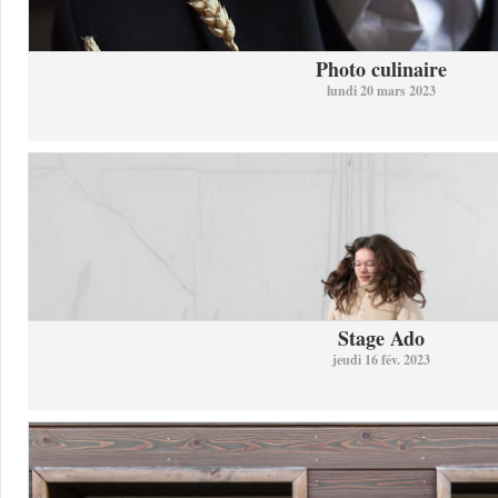
Photo culinaire
lundi 20 mars 2023
Stage Ado
jeudi 16 fév. 2023