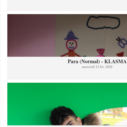
Para (Normal) - KLASMA
mercredi 12 fév. 2020