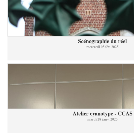
Scénographie du réel
mercredi 05 fév. 2025
Atelier cyanotype - CCAS
mardi 28 janv. 2025