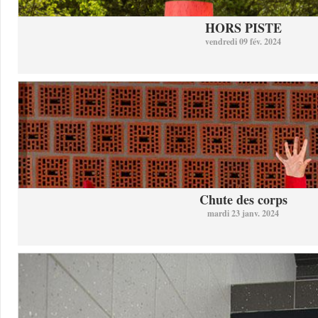
HORS PISTE
vendredi 09 fév. 2024
Chute des corps
mardi 23 janv. 2024