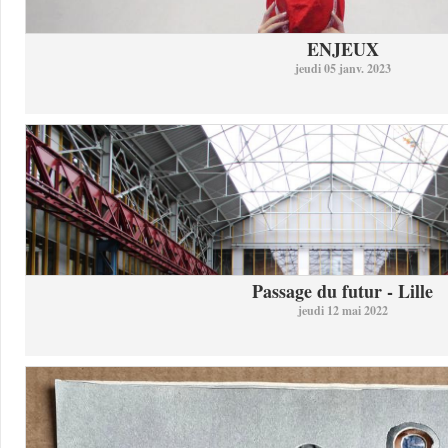
ENJEUX
jeudi 05 janv. 2023
Passage du futur - Lille
jeudi 12 mai 2022