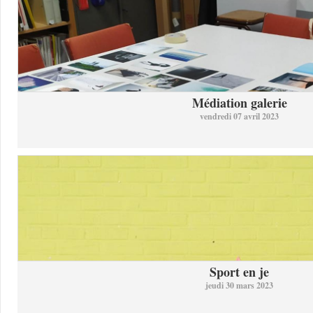
Médiation galerie
vendredi 07 avril 2023
Sport en je
jeudi 30 mars 2023