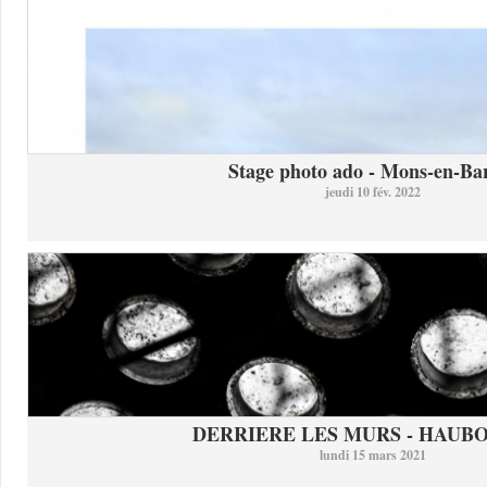
Stage photo ado - Mons-en-Bar
jeudi 10 fév. 2022
DERRIERE LES MURS - HAUB
lundi 15 mars 2021