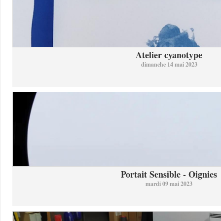
Atelier cyanotype
dimanche 14 mai 2023
Portait Sensible - Oignies
mardi 09 mai 2023