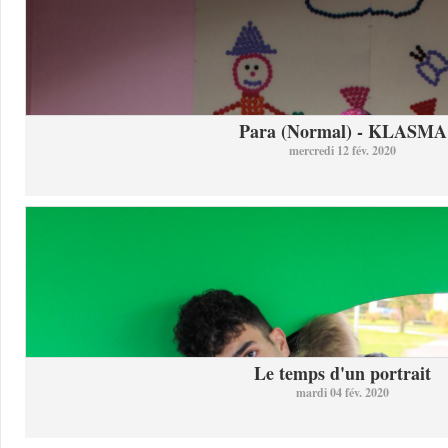
Para (Normal) - KLASMA
mercredi 12 fév. 2020
Le temps d'un portrait
mardi 04 fév. 2020