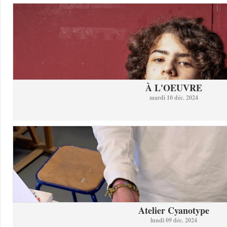
À L'OEUVRE
mardi 10 déc. 2024
Atelier Cyanotype
lundi 09 déc. 2024