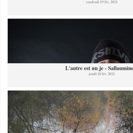
vendredi 19 fév. 2021
L'autre est un je - Sallaumine
jeudi 18 fév. 2021