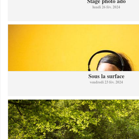
Stage photo ado
lundi 26 fév. 2024
Sous la surface
vendredi 23 fév. 2024