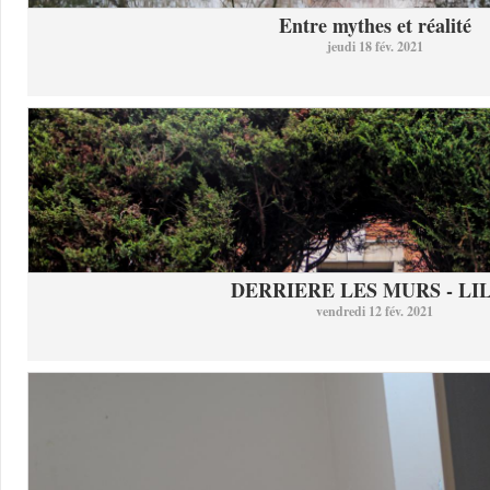
Entre mythes et réalité
jeudi 18 fév. 2021
DERRIERE LES MURS - LI
vendredi 12 fév. 2021