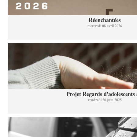
Réenchantées
mercredi 08 avril 2026
Projet Regards d'adolescents s
vendredi 20 juin 2025