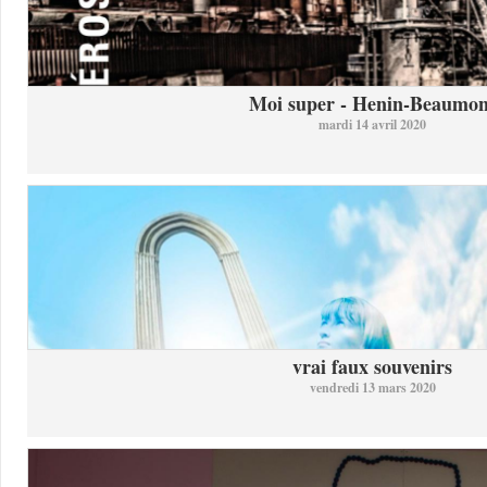
Moi super - Henin-Beaumon
mardi 14 avril 2020
vrai faux souvenirs
vendredi 13 mars 2020