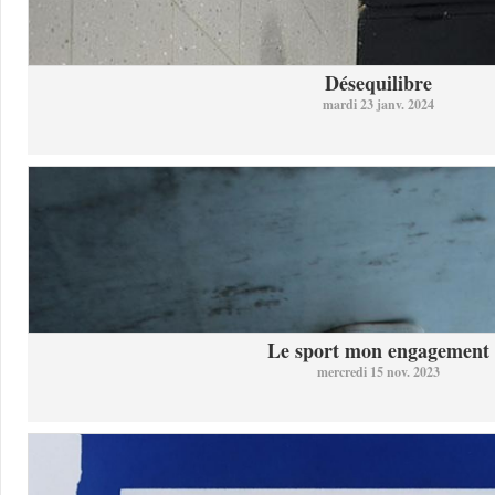
Désequilibre
mardi 23 janv. 2024
Le sport mon engagement
mercredi 15 nov. 2023