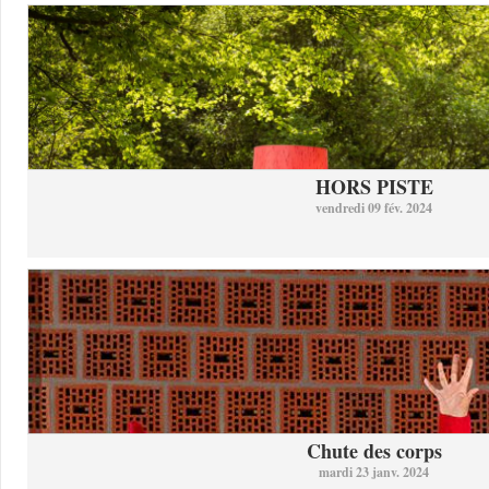
HORS PISTE
vendredi 09 fév. 2024
Chute des corps
mardi 23 janv. 2024