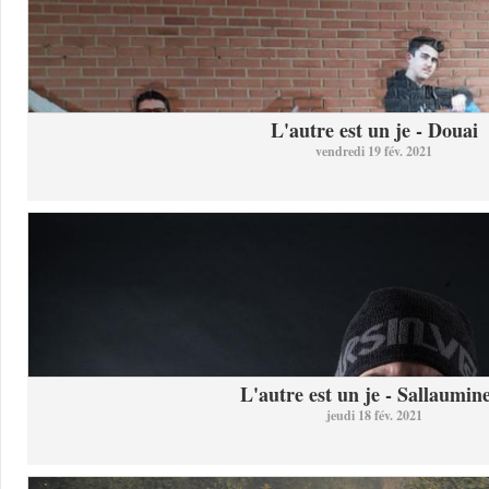
L'autre est un je - Douai
vendredi 19 fév. 2021
L'autre est un je - Sallaumine
jeudi 18 fév. 2021