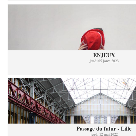
ENJEUX
jeudi 05 janv. 2023
Passage du futur - Lille
jeudi 12 mai 2022