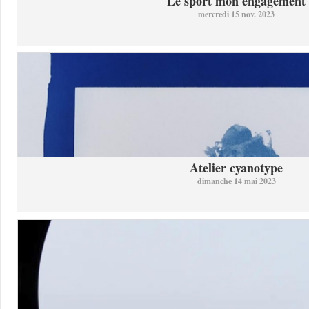
Le sport mon engagement
mercredi 15 nov. 2023
Atelier cyanotype
dimanche 14 mai 2023