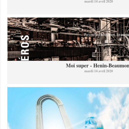
mardi 14 avril 2020
Moi super - Henin-Beaumon
mardi 14 avril 2020