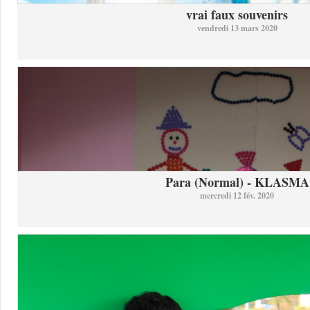
vrai faux souvenirs
vendredi 13 mars 2020
Para (Normal) - KLASMA
mercredi 12 fév. 2020