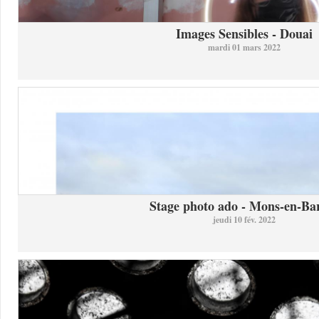
Images Sensibles - Douai
mardi 01 mars 2022
Stage photo ado - Mons-en-Bar
jeudi 10 fév. 2022