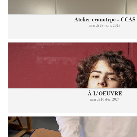
Atelier cyanotype - CCAS
mardi 28 janv. 2025
À L'OEUVRE
mardi 10 déc. 2024