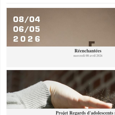
Réenchantées
mercredi 08 avril 2026
Projet Regards d'adolescents s