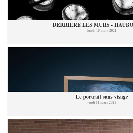
DERRIERE LES MURS - HAUB
lundi 15 mars 2021
Le portrait sans visage
jeudi 11 mars 2021