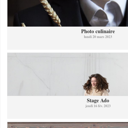
Photo culinaire
lundi 20 mars 2023
Stage Ado
jeudi 16 fév. 2023