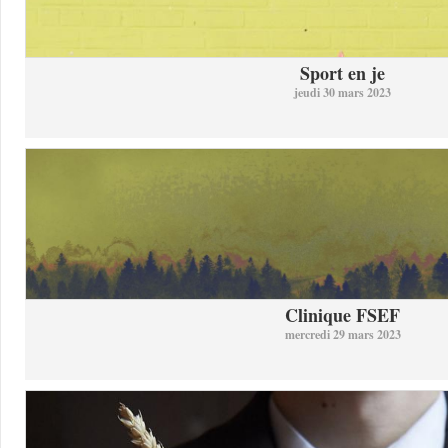
Sport en je
jeudi 30 mars 2023
Clinique FSEF
mercredi 29 mars 2023