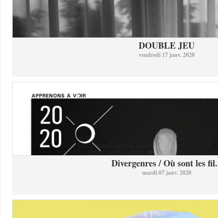
DOUBLE JEU
vendredi 17 janv. 2020
Divergenres / Où sont les fil.
mardi 07 janv. 2020